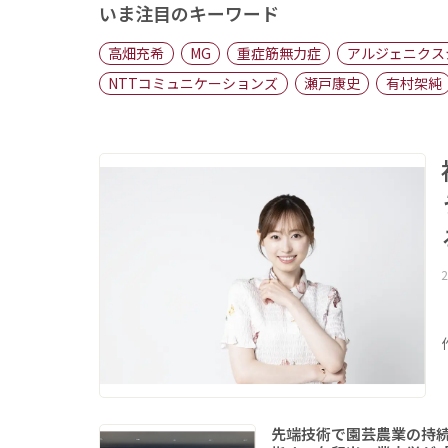
いま注目のキーワード
高畑充希
MG
重症筋無力症
アルジェニクス
NTTコミュニケーションズ
瀬戸康史
有村架純
2
先端技術で園芸農業の持