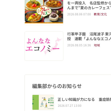
を一斉投入 名店監修か
んまで“夏のカレーフェス
2026.08.06 07:00
教育/文化
行革甲子園 沼尾波子 東
授 連載「よんななエコ
2026.08.05 16:36
地域
編集部からのお知らせ
正しい知識が力になる 重症筋
2026.07.27 13:00