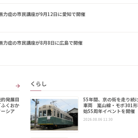
無力症の市民講座が9月12日に愛知で開催
無力症の市民講座が8月8日に広島で開催
くらし
続的発展目
55年間、京の街を走り続
「ふくおか
車両 嵐山線・モボ301
ソーシア
始55周年イベントを開催
2026.08.06 11:30