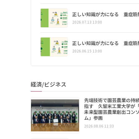
正しい知識が力になる 重症筋
2026.07.13 13:00
正しい知識が力になる 重症筋
2026.06.15 13:00
経済/ビジネス
先端技術で園芸農業の持
指す 久留米工業大学が
未来型園芸農業創出コン
ム」参画
2026.08.06 11:33