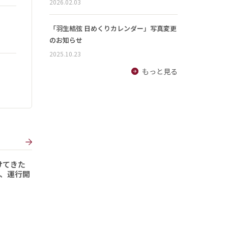
2026.02.03
「羽生結弦 日めくりカレンダー」写真変更
のお知らせ
2025.10.23
もっと見る
けてきた
形、運行開