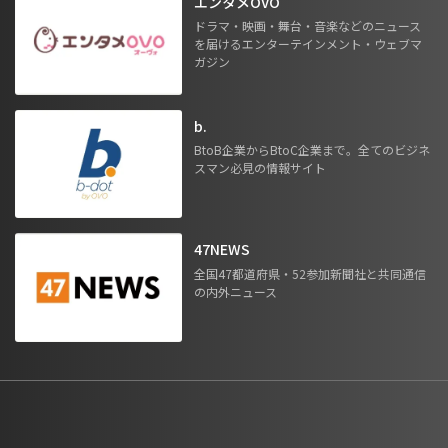
エンタメOVO
ドラマ・映画・舞台・音楽などのニュース
を届けるエンターテインメント・ウェブマ
ガジン
b.
BtoB企業からBtoC企業まで。全てのビジネ
スマン必見の情報サイト
47NEWS
全国47都道府県・52参加新聞社と共同通信
の内外ニュース