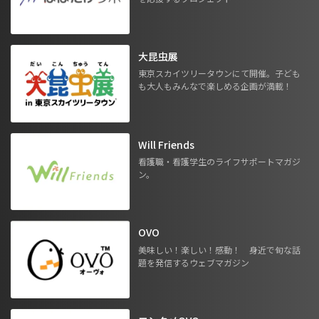
大昆虫展
東京スカイツリータウンにて開催。子ども
も大人もみんなで楽しめる企画が満載！
Will Friends
看護職・看護学生のライフサポートマガジ
ン。
OVO
美味しい！楽しい！感動！ 身近で旬な話
題を発信するウェブマガジン