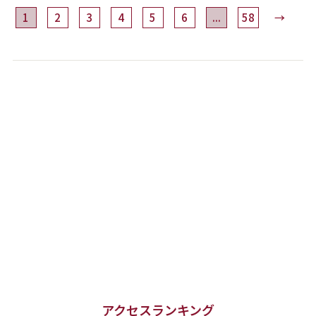
1
2
3
4
5
6
...
58
→
アクセスランキング