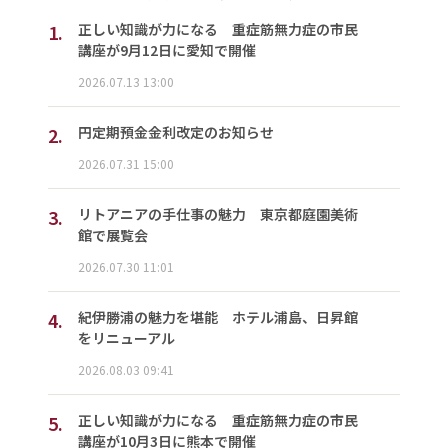
1.
正しい知識が力になる 重症筋無力症の市民
講座が9月12日に愛知で開催
2026.07.13 13:00
2.
円定期預金金利改定のお知らせ
2026.07.31 15:00
3.
リトアニアの手仕事の魅力 東京都庭園美術
館で展覧会
2026.07.30 11:01
4.
紀伊勝浦の魅力を堪能 ホテル浦島、日昇館
をリニューアル
2026.08.03 09:41
5.
正しい知識が力になる 重症筋無力症の市民
講座が10月3日に熊本で開催