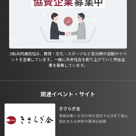
(株)共同通信社は、教育・文化・スポーツなど各分野の活動やイベ
ントを主催しています。一緒に未来社会を創り上げていく参加企
業を募集しています。
関連イベント・サイト
きさらぎ会
情報収集と交流の場を提供する日本で最も
歴史ある会員制の講演会組織