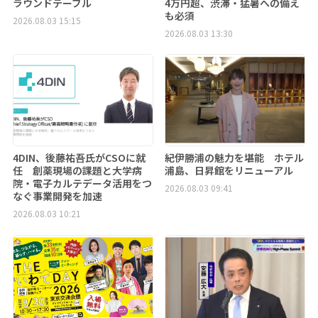
ラウンドテーブル
4万円超、渋滞・猛暑への備え
も必須
2026.08.03 15:15
2026.08.03 13:30
4DIN、後藤祐吾氏がCSOに就
紀伊勝浦の魅力を堪能 ホテル
任 創薬現場の課題と大学病
浦島、日昇館をリニューアル
院・電子カルテデータ活用をつ
2026.08.03 09:41
なぐ事業開発を加速
2026.08.03 10:21