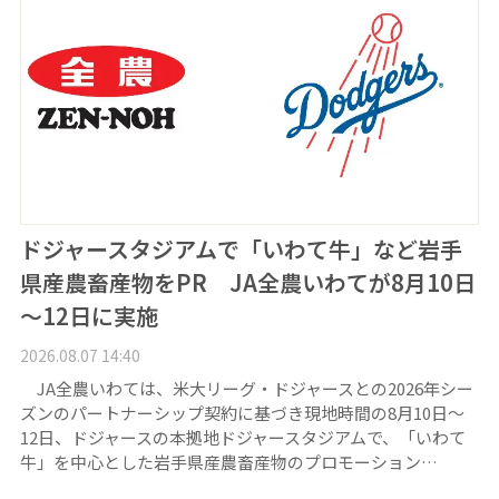
ドジャースタジアムで「いわて牛」など岩手
県産農畜産物をPR JA全農いわてが8月10日
～12日に実施
2026.08.07 14:40
JA全農いわては、米大リーグ・ドジャースとの2026年シー
ズンのパートナーシップ契約に基づき現地時間の8月10日～
12日、ドジャースの本拠地ドジャースタジアムで、「いわて
牛」を中心とした岩手県産農畜産物のプロモーション…