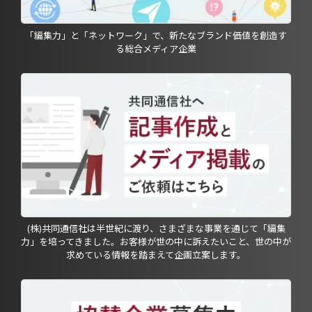
「編集力」と「ネットワーク」で、新たなブランド価値を創造す
る総合メディア企業
(株)共同通信社は半世紀に渡り、さまざまな事業を通じて「編集
力」を培ってきました。お客様が世の中に訴えたいこと、世の中が
求めている情報を踏まえて企画立案します。