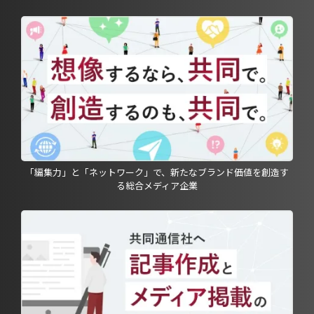
「編集力」と「ネットワーク」で、新たなブランド価値を創造す
る総合メディア企業