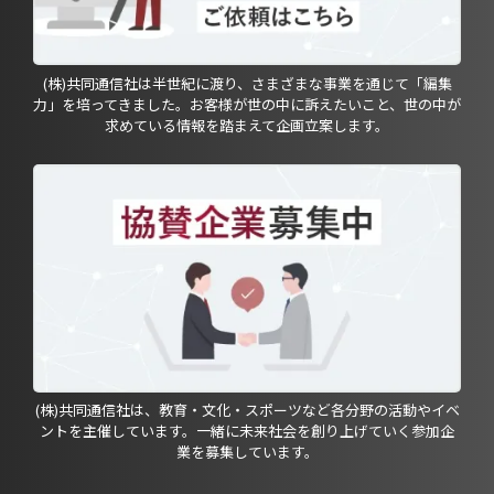
(株)共同通信社は半世紀に渡り、さまざまな事業を通じて「編集
力」を培ってきました。お客様が世の中に訴えたいこと、世の中が
求めている情報を踏まえて企画立案します。
(株)共同通信社は、教育・文化・スポーツなど各分野の活動やイベ
ントを主催しています。一緒に未来社会を創り上げていく参加企
業を募集しています。