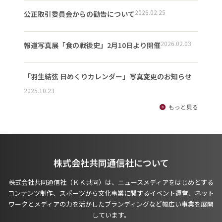
2026.02.25
公正取引委員会からの勧告について
2026.02.03
報道写真展「食の戦後史」2月10日より開催
「羽生結弦 日めくりカレンダー」写真変更のお知らせ
2025.10.23
もっと見る
株式会社共同通信社について
株式会社共同通信社（ＫＫ共同）は、ニュースメディアをはじめとする
コンテンツ制作、スポーツから文化事業に関するイベント運営、ネット
ワークとメディアの力を活かしたブランディングなど幅広い事業を展開
しています。