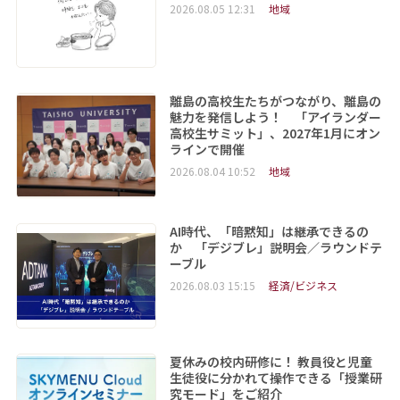
2026.08.05 12:31
地域
離島の高校生たちがつながり、離島の
魅力を発信しよう！ 「アイランダー
高校生サミット」、2027年1月にオン
ラインで開催
2026.08.04 10:52
地域
AI時代、「暗黙知」は継承できるの
か 「デジブレ」説明会／ラウンドテ
ーブル
2026.08.03 15:15
経済/ビジネス
夏休みの校内研修に！ 教員役と児童
生徒役に分かれて操作できる「授業研
究モード」をご紹介