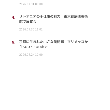
2026.07.31 08:00
4.
リトアニアの手仕事の魅力 東京都庭園美術
館で展覧会
2026.07.30 11:01
5.
京都に生まれた小さな美術館 マリメッコか
らSOU・SOUまで
2026.07.24 10:00