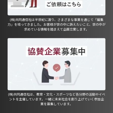
(株)共同通信社は半世紀に渡り、さまざまな事業を通じて「編集
力」を培ってきました。お客様が世の中に訴えたいこと、世の中が
求めている情報を踏まえて企画立案します。
(株)共同通信社は、教育・文化・スポーツなど各分野の活動やイベ
ントを主催しています。一緒に未来社会を創り上げていく参加企
業を募集しています。