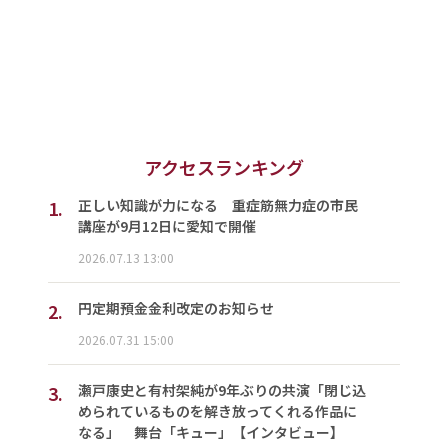
アクセスランキング
1.
正しい知識が力になる 重症筋無力症の市民
講座が9月12日に愛知で開催
2026.07.13 13:00
2.
円定期預金金利改定のお知らせ
2026.07.31 15:00
3.
瀬戸康史と有村架純が9年ぶりの共演「閉じ込
められているものを解き放ってくれる作品に
なる」 舞台「キュー」【インタビュー】