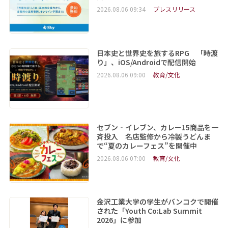
2026.08.06 09:34
プレスリリース
日本史と世界史を旅するRPG 「時渡
り」、iOS/Androidで配信開始
2026.08.06 09:00
教育/文化
セブン‐イレブン、カレー15商品を一
斉投入 名店監修から冷製うどんま
で“夏のカレーフェス”を開催中
2026.08.06 07:00
教育/文化
金沢工業大学の学生がバンコクで開催
された「Youth Co:Lab Summit
2026」に参加