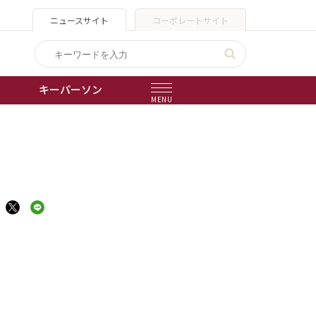
ニュースサイト
コーポレートサイト
キーパーソン
MENU
出版物
会社概要