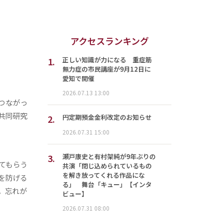
アクセスランキング
1.
正しい知識が力になる 重症筋
無力症の市民講座が9月12日に
愛知で開催
2026.07.13 13:00
つながっ
共同研究
2.
円定期預金金利改定のお知らせ
2026.07.31 15:00
3.
瀬戸康史と有村架純が9年ぶりの
てもらう
共演「閉じ込められているもの
を解き放ってくれる作品にな
を防げる
る」 舞台「キュー」【インタ
。忘れが
ビュー】
2026.07.31 08:00