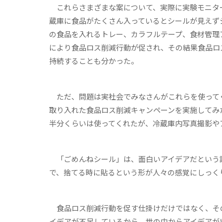
これらさまざまな案について、実際に実験モニタ
蔵庫に食品がたくさん入っているとシールが見えず
の食品を入れるトレー、カラフルテープ、食材管理
により食品ロス削減行動が促され、その結果食品ロ
持続することも分かった。
ただ、問題は実社会でみなさんがこれらを使ってく
取り入れた食品ロス削減キャンペーンを実施してみ
半分くらいは使ってくれたが、冷蔵庫内写真撮影や
「ごめんねシール」は、面白いアイデアだという
で、捨てる時に貼るという形が人々の感覚にしっく
食品ロス削減行動を促す仕掛けだけではなく、そ
イデアが不足しているから、世の中からアイデアが