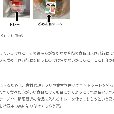
な感じです（筆者）
っているけれど、その気持ちがなかなか普段の食品ロス削減行動に
プを埋め、削減行動を促す仕掛けは何かないかしらと、ここ何年か
にするために、食材管理アプリや食材管理マグネットシートを使っ
で早く食べた方がいい食品だけでも目につくようにすれば使い忘れ
テープや、期限間近の食品を入れるトレーを使ってもらうという案
を冷蔵庫の奥に貼り付けてもらう案。