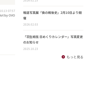
2026.02.25
.13 07:57
報道写真展「食の戦後史」2月10日より開
ot by OVO
催
2026.02.03
「羽生結弦 日めくりカレンダー」写真変更
のお知らせ
2025.10.23
もっと見る