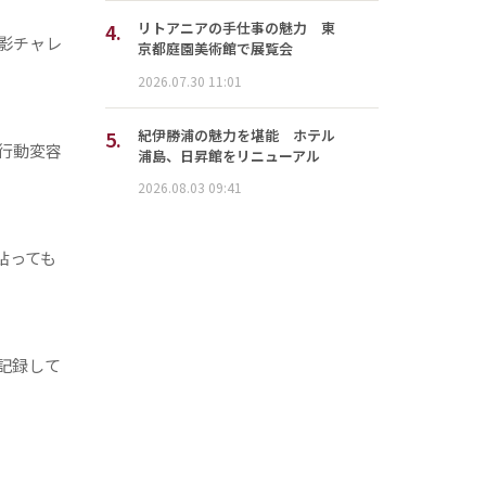
4.
リトアニアの手仕事の魅力 東
影チャレ
京都庭園美術館で展覧会
2026.07.30 11:01
5.
紀伊勝浦の魅力を堪能 ホテル
行動変容
浦島、日昇館をリニューアル
2026.08.03 09:41
貼っても
記録して