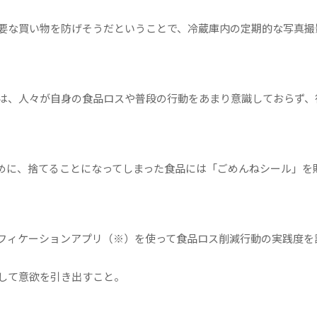
要な買い物を防げそうだということで、冷蔵庫内の定期的な写真撮
は、人々が自身の食品ロスや普段の行動をあまり意識しておらず、
に、捨てることになってしまった食品には「ごめんねシール」を
フィケーションアプリ（※）を使って食品ロス削減行動の実践度を
して意欲を引き出すこと。