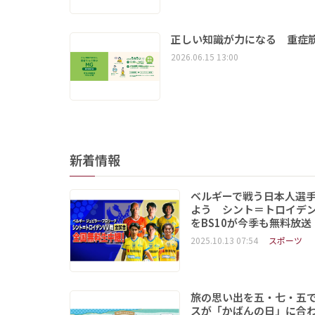
正しい知識が力になる 重症筋
2026.06.15 13:00
新着情報
ベルギーで戦う日本人選
よう シント＝トロイデ
をBS10が今季も無料放送
2025.10.13 07:54
スポーツ
旅の思い出を五・七・五
スが「かばんの日」に合