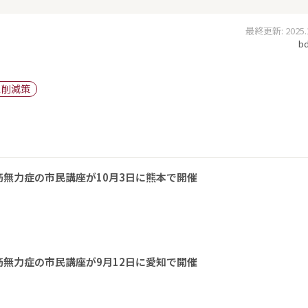
最終更新: 2025.10
bd
ス削減策
無力症の市民講座が10月3日に熊本で開催
無力症の市民講座が9月12日に愛知で開催