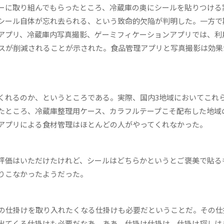
ーに取り組んでもらったところ、冷蔵庫の奥にシールを貼りつける
シール自体が忘れ去られる、という致命的欠陥が判明した。一方で
アプリ、冷蔵庫内写真撮影、ゲーミフィケーションアプリでは、利
スが削減されることが示された。食品管理アプリと写真撮影は効果
れるのか、というところである。実際、国内3地域においてこれ
たところ、冷蔵庫整理用ケース、カラフルテープこそ配布した地域
アプリによる食材管理はほとんどの人がやってくれなかった。
評価はいただけたけれど、シールはどちらかというとご褒美で貼る
りこなかったようだった。
の仕掛けを取り入れたくなる仕掛けも必要だということだ。その仕
出てくる仕掛けも必要だなあ。ああ、仕掛け仕掛け。仕掛け探しは