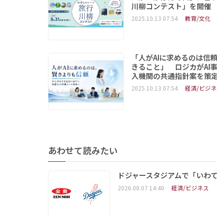
川柳コンテスト」を開催
2025.10.13 07:54
教育/文化
「人がAIに求めるのは信
きること」 ロジカがAI
入機関の共通指針案を策
2025.10.13 07:54
経済/ビジネ
あわせて読みたい
ドジャースタジアムで「いわて
2026.08.07 14:40
経済/ビジネス