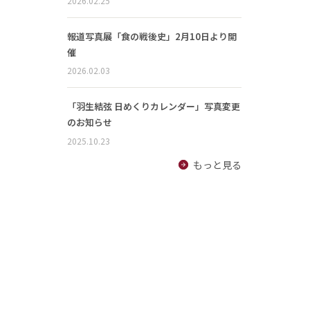
2026.02.25
報道写真展「食の戦後史」2月10日より開
催
2026.02.03
「羽生結弦 日めくりカレンダー」写真変更
のお知らせ
2025.10.23
もっと見る