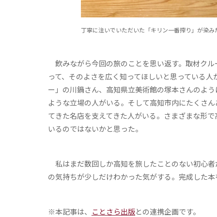
丁寧に注いでいただいた「キリン一番搾り」が染みた「Kochi
飲みながら今回の旅のことを思い返す。取材クル
って、そのよさを広く知ってほしいと思っている人が
ー」の川鍋さん、高知県立美術館の塚本さんのよう
ような立場の人がいる。そして高知市内にたくさん
てきた名店を支えてきた人がいる。さまざまな形で
いるのではないかと思った。
私はまだ数回しか高知を旅したことのない初心者
の気持ちが少しだけわかった気がする。完成した本
※本記事は、
ことさら出版
との連携企画です。