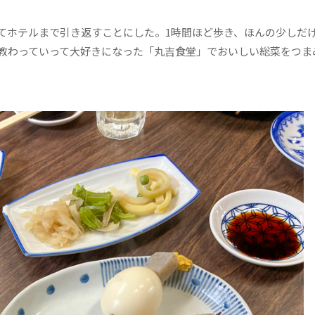
ホテルまで引き返すことにした。1時間ほど歩き、ほんの少しだ
教わっていって大好きになった「丸吉食堂」でおいしい総菜をつま