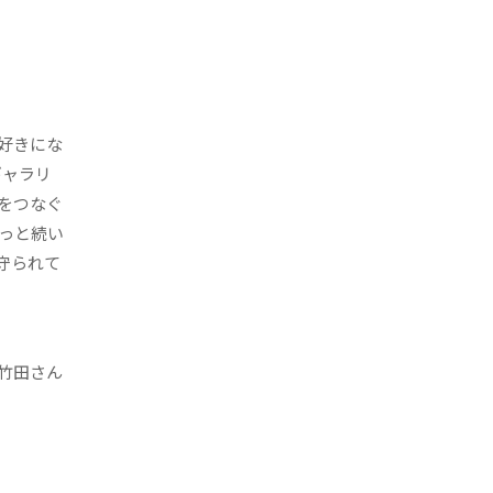
好きにな
ギャラリ
をつなぐ
っと続い
守られて
竹田さん