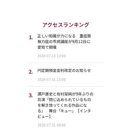
アクセスランキング
1.
正しい知識が力になる 重症筋
無力症の市民講座が9月12日に
愛知で開催
2026.07.13 13:00
2.
円定期預金金利改定のお知らせ
2026.07.31 15:00
3.
瀬戸康史と有村架純が9年ぶりの
共演「閉じ込められているもの
を解き放ってくれる作品にな
る」 舞台「キュー」【インタ
ビュー】
2026.07.31 08:00