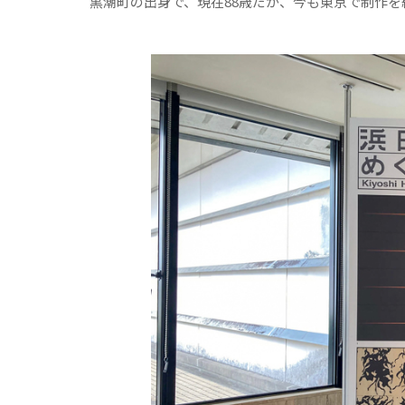
黒潮町の出身で、現在88歳だが、今も東京で制作を