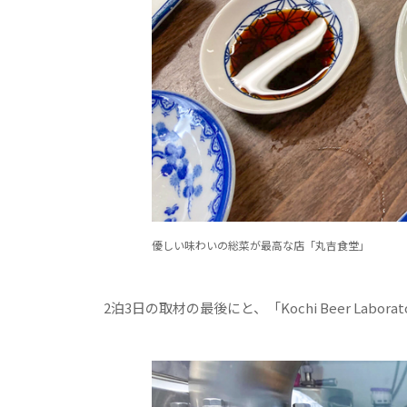
優しい味わいの総菜が最高な店「丸吉食堂」
2泊3日の取材の最後にと、「Kochi Beer Lab