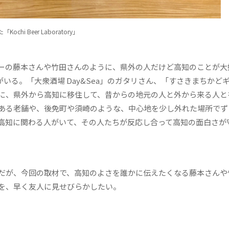
 Beer Laboratory」
ーの藤本さんや竹田さんのように、県外の人だけど高知のことが大
いる。「大衆酒場 Day&Sea」のガタリさん、「すさきまちかど
に、県外から高知に移住して、昔からの地元の人と外から来る人と
ある老舗や、後免町や須崎のような、中心地を少し外れた場所でず
高知に関わる人がいて、その人たちが反応し合って高知の面白さが
だが、今回の取材で、高知のよさを誰かに伝えたくなる藤本さんや
を、早く友人に見せびらかしたい。