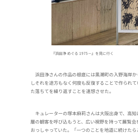
『浜田浄 めぐる 1975－』を見に行く
浜田浄さんの作品の根底には黒潮町の入野海岸か
しそれを途方もなく何度も反復することで作られて
た落ちてを繰り返すことを連想させた。
キュレーターの塚本麻莉さんは大阪出身で、高知
層の観客を呼び込もうと、広い視野を持って展覧会
おっしゃっていた。「一つのことを地道に続けたら