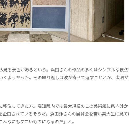
ら見る景色があるという。浜田さんの作品の多くはシンプルな技法
いくようだった。その繰り返しは波が寄せて返すこととか、太陽が
に移住してきた方。高知県内では最大規模のこの美術館に県内外か
を企画されているそうだ。浜田浄さんの展覧会を若い美大生に見て
こんなにもすごいものになるのだ」と。