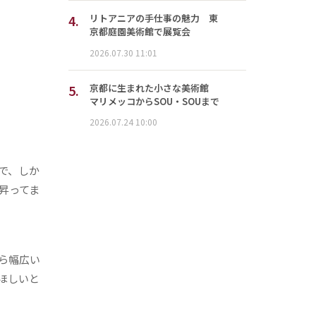
4.
リトアニアの手仕事の魅力 東
京都庭園美術館で展覧会
2026.07.30 11:01
5.
京都に生まれた小さな美術館
マリメッコからSOU・SOUまで
2026.07.24 10:00
で、しか
昇ってま
ら幅広い
ほしいと