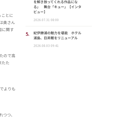
を解き放ってくれる作品にな
る」 舞台「キュー」【インタ
ビュー】
ることに
2026.07.31 08:00
は奥さん
知に関す
5.
紀伊勝浦の魅力を堪能 ホテル
浦島、日昇館をリニューアル
2026.08.03 09:41
たので高
来たた
でよりも
れつつ、