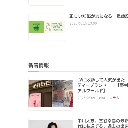
正しい知識が力になる 重症筋
2026.06.15 13:00
新着情報
LVに敗訴して人気が出た
ティーブランド 【野村
アルワールド】
2025.06.09 13:04
コラム
中川大志、三谷幸喜の最
代にも通ずる、過去の出