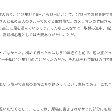
り、2025年3月10日から13日にかけて、2泊3日で高知を旅す
さんと私の三人のクルーでめぐる取材旅だ。カメラマンの竹田さん
て高知に足を運んでいるそう。そんな二人なので、取材の道中、高
。高知初心者としては大変ありがたいことだ。
がなかった。初めて行ったのはもう10年近くも前で、短い旅だっ
一回は2024年7月のことだったのだが、それはそれで取材の用で
という旅程で高知のあちこちを飲み歩くという主旨である。これま
照いただくとして、ここでは、原稿に書ききれなかった部分にも触