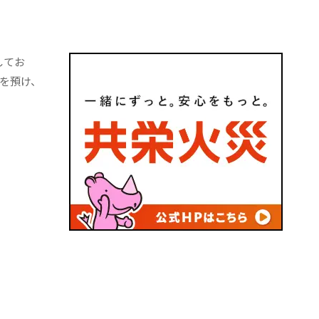
してお
を預け、