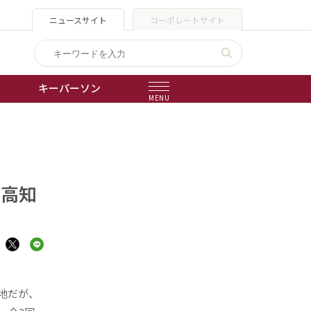
ニュースサイト
コーポレートサイト
キーパーソン
MENU
出版物
会社概要
て高知
地だが、