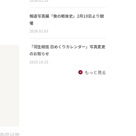
2026.02.25
報道写真展「食の戦後史」2月10日より開
催
2026.02.03
「羽生結弦 日めくりカレンダー」写真変更
のお知らせ
2025.10.23
もっと見る
.09 13:06