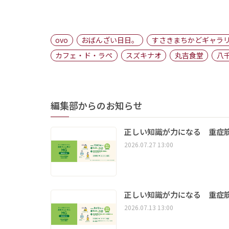
ovo
おばんざい日日。
すさきまちかどギャラ
カフェ・ド・ラペ
スズキナオ
丸吉食堂
八
編集部からのお知らせ
正しい知識が力になる 重症筋
2026.07.27 13:00
正しい知識が力になる 重症筋
2026.07.13 13:00