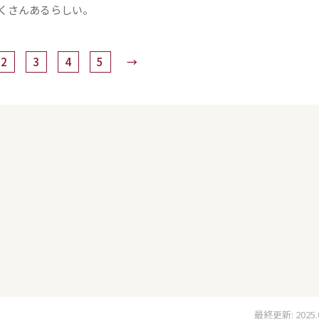
くさんあるらしい。
2
3
4
5
→
最終更新: 2025.06