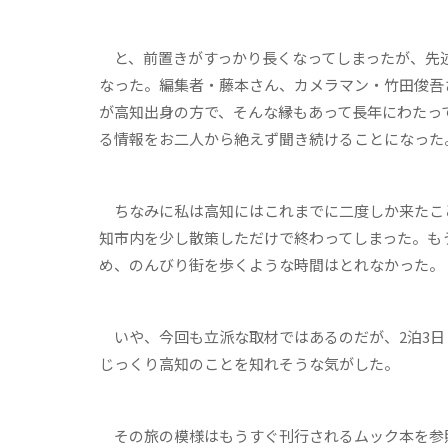
と、前置きがすっかり長くなってしまったが、先述の通
なった。編集者・藤本さん、カメラマン・竹田俊吾
が高知出身の方で、そんな縁もあって長年にわたっ
る情報をお二人から絶えず聞き続けることになった
ちなみに私は高知にはこれまでに二度しか来たこと
知市内を少し散策しただけで終わってしまった。もう
め、のんびり街を歩くような時間はとれなかった。
いや、今回も立派な取材ではあるのだが、2泊3日
じっくり高知のことを知れそうな気がした。
その旅の模様はもうすぐ刊行されるムック本を参