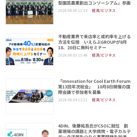
型園芸農業創出コンソーシアム」参画
2026.08.06 11:33
経済/ビジネス
不動産業界で来店率と成約率を上げる
方法を伝授 いえらぶGROUPが8月
18、20日に無料セミナー
2026.08.05 15:46
経済/ビジネス
「Innovation for Cool Earth Forum
第13回年次総会」 10月8日開催の国
際会議で参加者を募集
2026.08.04 12:21
経済/ビジネス
4DIN、後藤祐吾氏がCSOに就任 創
薬現場の課題と大学病院・電子カルテ
データ活用をつなぐ事業開発を加速