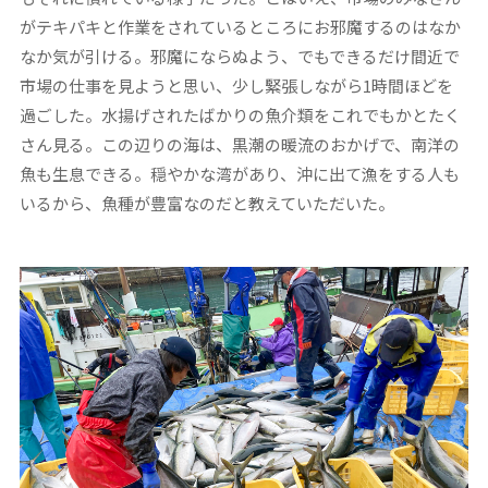
がテキパキと作業をされているところにお邪魔するのはなか
なか気が引ける。邪魔にならぬよう、でもできるだけ間近で
市場の仕事を見ようと思い、少し緊張しながら1時間ほどを
過ごした。水揚げされたばかりの魚介類をこれでもかとたく
さん見る。この辺りの海は、黒潮の暖流のおかげで、南洋の
魚も生息できる。穏やかな湾があり、沖に出て漁をする人も
いるから、魚種が豊富なのだと教えていただいた。