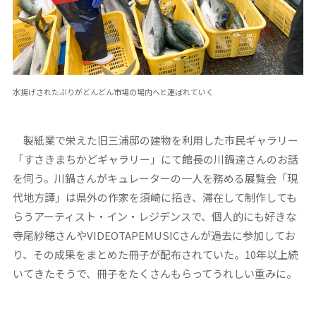
水揚げされたぶりがどんどん市場の場内へと運ばれていく
製紙業で栄えた旧三浦邸の建物を利用した市民ギャラリー
「すさきまちかどギャラリー」にて館長の川鍋達さんのお話
を伺う。川鍋さんがキュレーターの一人を務める展覧会「現
代地方譚」は県外の作家を須崎に招き、滞在して制作しても
らうアーティスト・イン・レジデンスで、個人的にも好きな
寺尾紗穂さんやVIDEOTAPEMUSICさんが過去に参加してお
り、その成果をまとめた冊子が配布されていた。10年以上続
いてきたそうで、冊子をたくさんもらってうれしい重みに。