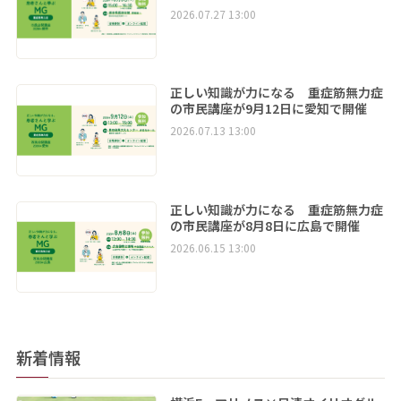
2026.07.27 13:00
正しい知識が力になる 重症筋無力症
の市民講座が9月12日に愛知で開催
2026.07.13 13:00
正しい知識が力になる 重症筋無力症
の市民講座が8月8日に広島で開催
2026.06.15 13:00
新着情報