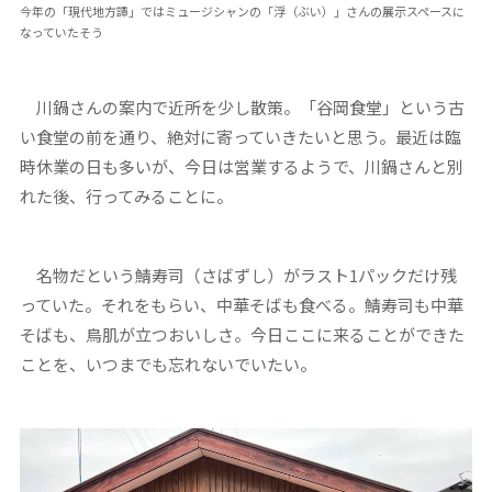
今年の「現代地方譚」ではミュージシャンの「浮（ぶい）」さんの展示スペースに
なっていたそう
川鍋さんの案内で近所を少し散策。「谷岡食堂」という古
い食堂の前を通り、絶対に寄っていきたいと思う。最近は臨
時休業の日も多いが、今日は営業するようで、川鍋さんと別
れた後、行ってみることに。
名物だという鯖寿司（さばずし）がラスト1パックだけ残
っていた。それをもらい、中華そばも食べる。鯖寿司も中華
そばも、鳥肌が立つおいしさ。今日ここに来ることができた
ことを、いつまでも忘れないでいたい。