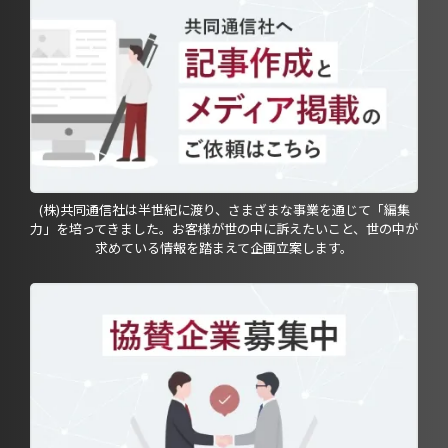
(株)共同通信社は半世紀に渡り、さまざまな事業を通じて「編集
力」を培ってきました。お客様が世の中に訴えたいこと、世の中が
求めている情報を踏まえて企画立案します。