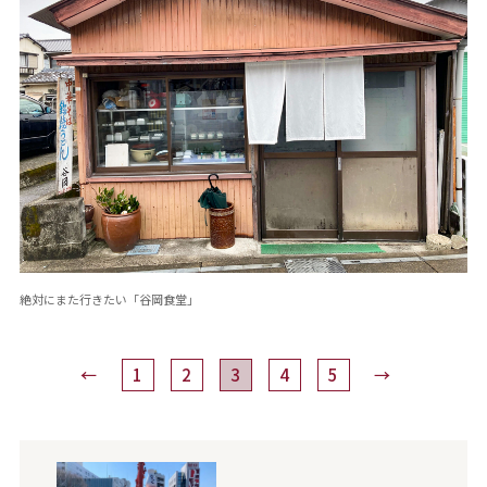
絶対にまた行きたい「谷岡食堂」
←
1
2
3
4
5
→