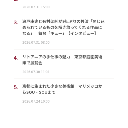
2026.07.31 15:00
3.
瀬戸康史と有村架純が9年ぶりの共演「閉じ込
められているものを解き放ってくれる作品に
なる」 舞台「キュー」【インタビュー】
2026.07.31 08:00
4.
リトアニアの手仕事の魅力 東京都庭園美術
館で展覧会
2026.07.30 11:01
5.
京都に生まれた小さな美術館 マリメッコか
らSOU・SOUまで
2026.07.24 10:00