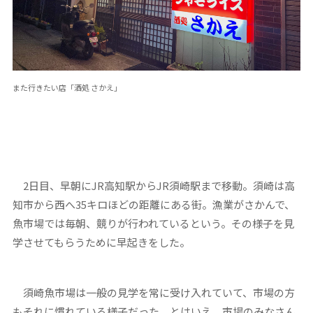
また行きたい店「酒処 さかえ」
2日目、早朝にJR高知駅からJR須崎駅まで移動。須崎は高
知市から西へ35キロほどの距離にある街。漁業がさかんで、
魚市場では毎朝、競りが行われているという。その様子を見
学させてもらうために早起きをした。
須崎魚市場は一般の見学を常に受け入れていて、市場の方
もそれに慣れている様子だった。とはいえ、市場のみなさん