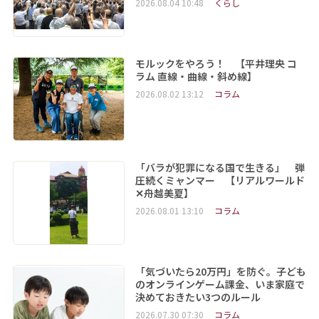
2026.08.04 10:48
くらし
モルックをやろう！ 【平井理央 コ
ラム 直線・曲線・斜め線】
2026.08.02 13:12
コラム
「バラが犯罪になる国で生きる」 弾
圧続くミャンマー 【リアルワールド
✕舟越美夏】
2026.08.01 13:10
コラム
「気づいたら20万円」を防ぐ。子ども
のオンラインゲーム課金、いま家庭で
決めておきたい3つのルール
2026.07.30 07:30
コラム