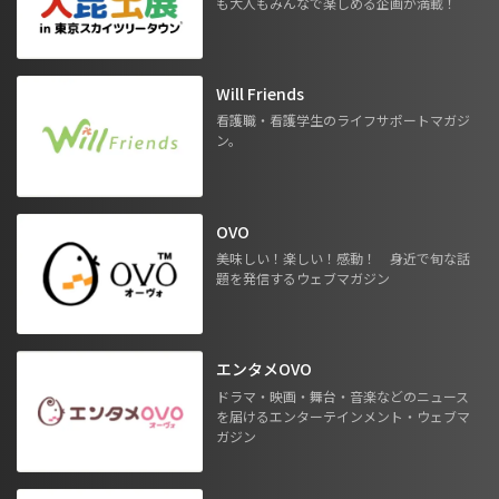
も大人もみんなで楽しめる企画が満載！
Will Friends
看護職・看護学生のライフサポートマガジ
ン。
OVO
美味しい！楽しい！感動！ 身近で旬な話
題を発信するウェブマガジン
エンタメOVO
ドラマ・映画・舞台・音楽などのニュース
を届けるエンターテインメント・ウェブマ
ガジン