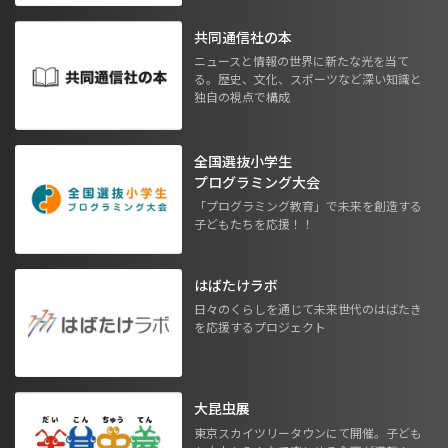
共同通信社の本
ニュースと情報の世界に新たな光を当て
る。歴史、文化、スポーツなど深い知識と
独自の視点で構成
全国選抜小学生
プログラミング大会
「プログラミング教育」で未来を創造する
子どもたちを応援！！
はばたけラボ
日々のくらしを通じて未来世代のはばたき
を応援するプロジェクト
大昆虫展
東京スカイツリータウンにて開催。子ども