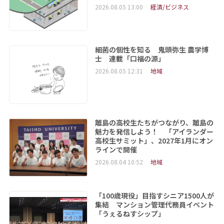
2026.08.05 13:00
経済/ビジネス
細菌の個性を知る 鬼頭弥生 農学博
士 連載「口福の源」
2026.08.05 12:31
地域
離島の高校生たちがつながり、離島の
魅力を発信しよう！ 「アイランダー
高校生サミット」、2027年1月にオン
ラインで開催
2026.08.04 10:52
地域
「100歳現役」目指すシニア1500人が
集結 マンション管理代務員イベント
「うぇるねすシップ」