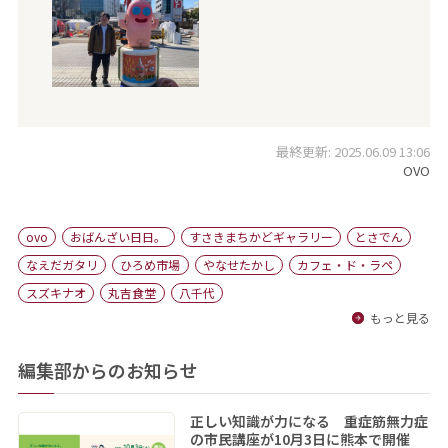
最終更新: 2025.06.09 13:06
OVO
ovo
おばんざい日日。
すさきまちかどギャラリー
とさでん
なえだガタリ
ひろめ市場
やなせたかし
カフェ・ド・ラペ
スズキナオ
丸吉食堂
八千代
もっと見る
編集部からのお知らせ
正しい知識が力になる 重症筋無力症
の市民講座が10月3日に熊本で開催