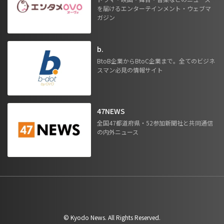
を届けるエンターテインメント・ウェブマ
ガジン
b.
BtoB企業からBtoC企業まで。全てのビジネ
スマン必見の情報サイト
47NEWS
全国47都道府県・52参加新聞社と共同通信
の内外ニュース
©︎ Kyodo News. All Rights Reserved.