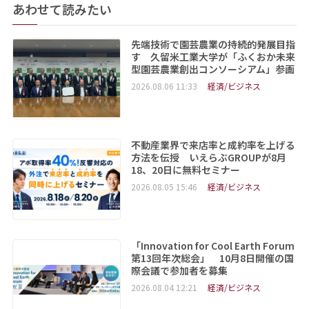
あわせて読みたい
先端技術で園芸農業の持続的発展目指
す 久留米工業大学が「ふくおか未来
型園芸農業創出コンソーシアム」参画
2026.08.06 11:33
経済/ビジネス
不動産業界で来店率と成約率を上げる
方法を伝授 いえらぶGROUPが8月
18、20日に無料セミナー
2026.08.05 15:46
経済/ビジネス
「Innovation for Cool Earth Forum
第13回年次総会」 10月8日開催の国
際会議で参加者を募集
2026.08.04 12:21
経済/ビジネス