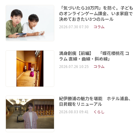
「気づいたら20万円」を防ぐ。子ども
のオンラインゲーム課金、いま家庭で
決めておきたい3つのルール
2026.07.30 07:30
コラム
満身創痍【前編】 「蝶花楼桃花 コ
ラム 直線・曲線・斜め線」
2026.07.26 10:25
コラム
紀伊勝浦の魅力を堪能 ホテル浦島、
日昇館をリニューアル
2026.08.03 09:41
くらし