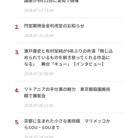
講座が9月12日に愛知で開催
2026.07.13 13:00
2.
円定期預金金利改定のお知らせ
2026.07.31 15:00
3.
瀬戸康史と有村架純が9年ぶりの共演「閉じ込
められているものを解き放ってくれる作品に
なる」 舞台「キュー」【インタビュー】
2026.07.31 08:00
4.
リトアニアの手仕事の魅力 東京都庭園美術
館で展覧会
2026.07.30 11:01
5.
京都に生まれた小さな美術館 マリメッコか
らSOU・SOUまで
2026.07.24 10:00