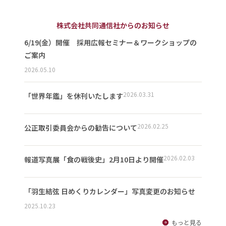
株式会社共同通信社からのお知らせ
6/19(金）開催 採用広報セミナー＆ワークショップの
ご案内
2026.05.10
2026.03.31
「世界年鑑」を休刊いたします
2026.02.25
公正取引委員会からの勧告について
2026.02.03
報道写真展「食の戦後史」2月10日より開催
「羽生結弦 日めくりカレンダー」写真変更のお知らせ
2025.10.23
もっと見る