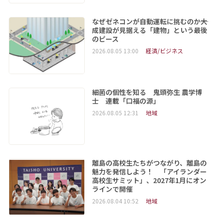
なぜゼネコンが自動運転に挑むのか――大
成建設が見据える「建物」という最後
のピース
2026.08.05 13:00
経済/ビジネス
細菌の個性を知る 鬼頭弥生 農学博
士 連載「口福の源」
2026.08.05 12:31
地域
離島の高校生たちがつながり、離島の
魅力を発信しよう！ 「アイランダー
高校生サミット」、2027年1月にオン
ラインで開催
2026.08.04 10:52
地域