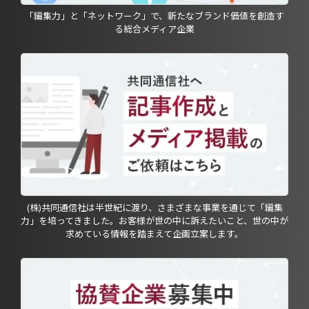
「編集力」と「ネットワーク」で、新たなブランド価値を創造す
る総合メディア企業
(株)共同通信社は半世紀に渡り、さまざまな事業を通じて「編集
力」を培ってきました。お客様が世の中に訴えたいこと、世の中が
求めている情報を踏まえて企画立案します。