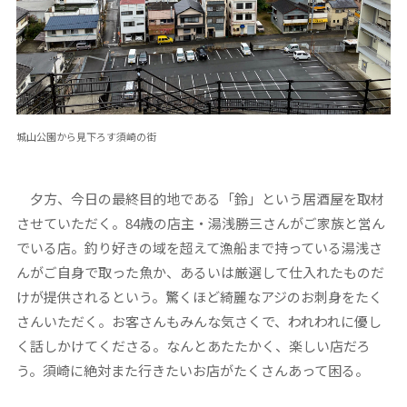
城山公園から見下ろす須崎の街
夕方、今日の最終目的地である「鈴」という居酒屋を取材
させていただく。84歳の店主・湯浅勝三さんがご家族と営ん
でいる店。釣り好きの域を超えて漁船まで持っている湯浅さ
んがご自身で取った魚か、あるいは厳選して仕入れたものだ
けが提供されるという。驚くほど綺麗なアジのお刺身をたく
さんいただく。お客さんもみんな気さくで、われわれに優し
く話しかけてくださる。なんとあたたかく、楽しい店だろ
う。須崎に絶対また行きたいお店がたくさんあって困る。