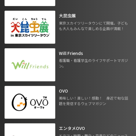
大昆虫展
東京スカイツリータウンにて開催。子ども
も大人もみんなで楽しめる企画が満載！
Will Friends
看護職・看護学生のライフサポートマガジ
ン。
OVO
美味しい！楽しい！感動！ 身近で旬な話
題を発信するウェブマガジン
エンタメOVO
ドラマ・映画・舞台・音楽などのニュース