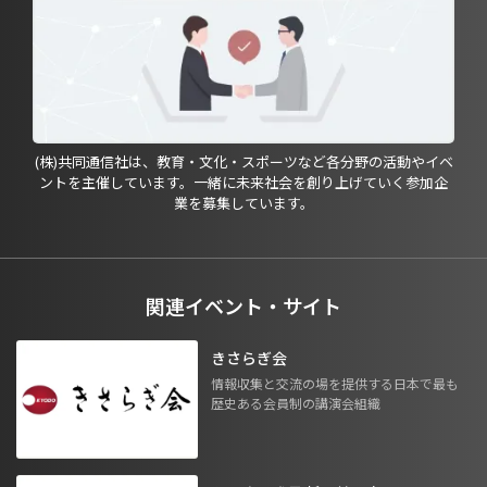
(株)共同通信社は、教育・文化・スポーツなど各分野の活動やイベ
ントを主催しています。一緒に未来社会を創り上げていく参加企
業を募集しています。
関連イベント・サイト
きさらぎ会
情報収集と交流の場を提供する日本で最も
歴史ある会員制の講演会組織