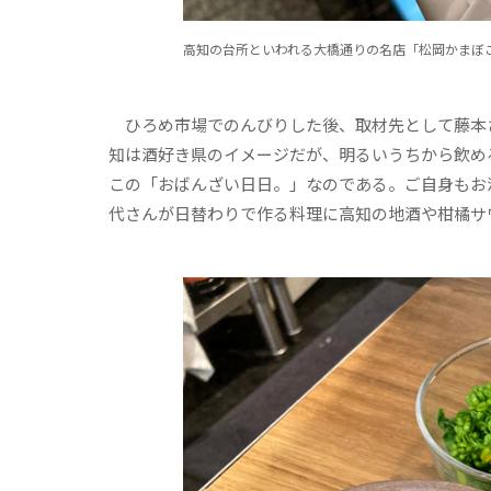
高知の台所といわれる大橋通りの名店「松岡かまぼ
ひろめ市場でのんびりした後、取材先として藤本
知は酒好き県のイメージだが、明るいうちから飲め
この「おばんざい日日。」なのである。ご自身もお
代さんが日替わりで作る料理に高知の地酒や柑橘サ