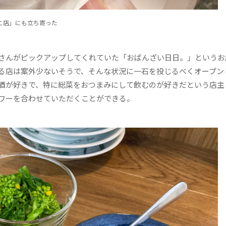
こ店」にも立ち寄った
さんがピックアップしてくれていた「おばんざい日日。」というお
る店は案外少ないそうで、そんな状況に一石を投じるべくオープン
酒が好きで、特に総菜をおつまみにして飲むのが好きだという店主
ワーを合わせていただくことができる。