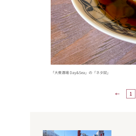
「大衆酒場 Day&Sea」の「ネタ奴」
←
1