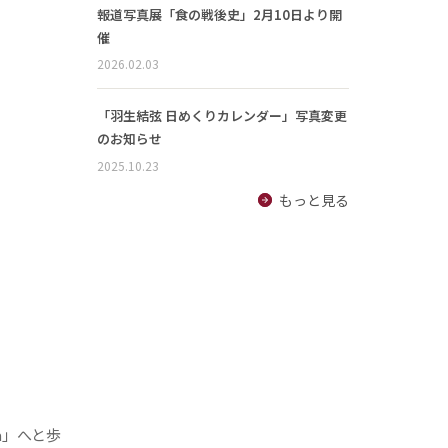
報道写真展「食の戦後史」2月10日より開
催
2026.02.03
「羽生結弦 日めくりカレンダー」写真変更
のお知らせ
2025.10.23
もっと見る
a」へと歩