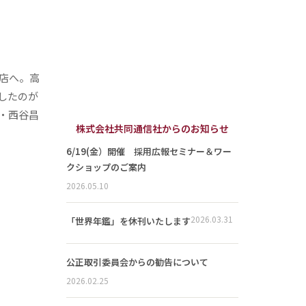
店へ。高
したのが
・西谷昌
株式会社共同通信社からのお知らせ
6/19(金）開催 採用広報セミナー＆ワー
クショップのご案内
2026.05.10
2026.03.31
「世界年鑑」を休刊いたします
公正取引委員会からの勧告について
2026.02.25