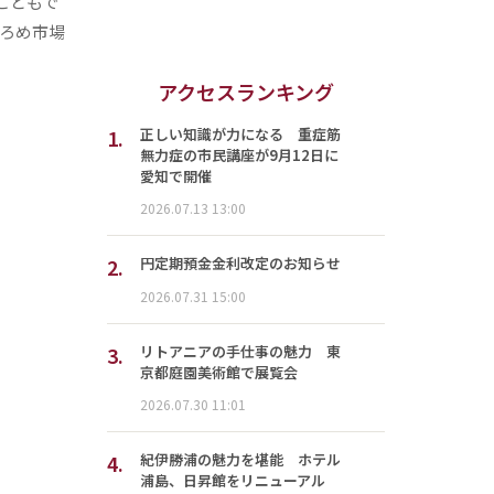
こともで
ろめ市場
アクセスランキング
1.
正しい知識が力になる 重症筋
無力症の市民講座が9月12日に
愛知で開催
2026.07.13 13:00
2.
円定期預金金利改定のお知らせ
2026.07.31 15:00
3.
リトアニアの手仕事の魅力 東
京都庭園美術館で展覧会
2026.07.30 11:01
4.
紀伊勝浦の魅力を堪能 ホテル
浦島、日昇館をリニューアル