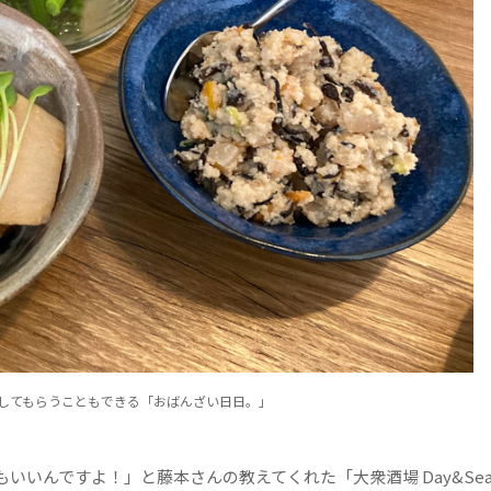
にしてもらうこともできる「おばんざい日日。」
いんですよ！」と藤本さんの教えてくれた「大衆酒場 Day&Se