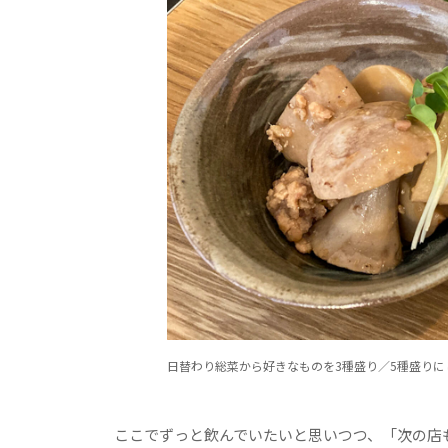
日替わり総菜から好きなものを3種盛り／5種盛り
ここでずっと飲んでいたいと思いつつ、「次の店もい