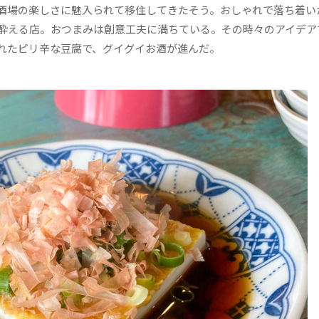
酒場の楽しさに魅入られて移住してきたそう。おしゃれで落ち着い
酔える店。おつまみは創意工夫に満ちている。その時々のアイデア
れたピリ辛な豆腐で、グイグイお酒が進んだ。