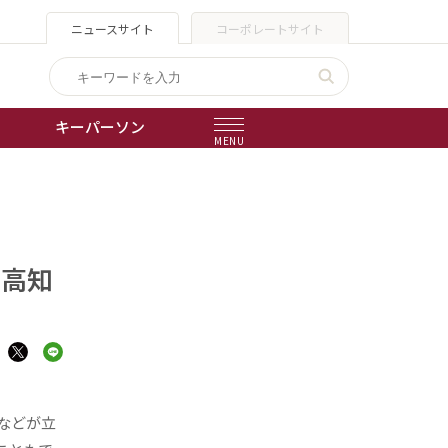
ニュースサイト
コーポレートサイト
キーパーソン
MENU
出版物
会社概要
て高知
などが立