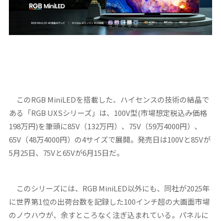
このRGB MiniLEDを搭載した、ハイセンスの技術の結晶で
ある「RGB UXSシリーズ」は、100V型(市場想定税込み価格
198万円)を筆頭に85V（132万円）、75V（59万4000円）、
65V（48万4000円）の4サイズで展開。発売日は100Vと85Vが
5月25日、75Vと65Vが6月15日だ。
このシリーズには、RGB MiniLED以外にも、同社が2025年
に世界第1位の出荷台数を記録した100インチ超の大画面市場
のノウハウが、余すところなく注ぎ込まれている。パネルに