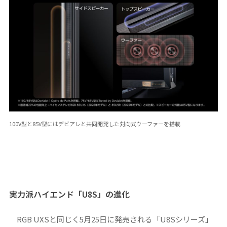
100V型と85V型にはデビアレと共同開発した対向式ウーファーを搭載
実力派ハイエンド「U8S」の進化
RGB UXSと同じく5月25日に発売される「U8Sシリーズ」