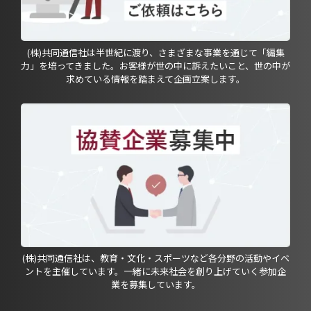
(株)共同通信社は半世紀に渡り、さまざまな事業を通じて「編集
力」を培ってきました。お客様が世の中に訴えたいこと、世の中が
求めている情報を踏まえて企画立案します。
(株)共同通信社は、教育・文化・スポーツなど各分野の活動やイベ
ントを主催しています。一緒に未来社会を創り上げていく参加企
業を募集しています。