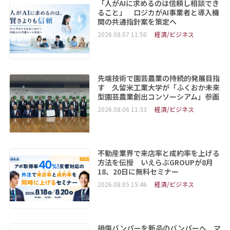
「人がAIに求めるのは信頼し相談でき
ること」 ロジカがAI事業者と導入機
関の共通指針案を策定へ
2026.08.07 11:50
経済/ビジネス
先端技術で園芸農業の持続的発展目指
す 久留米工業大学が「ふくおか未来
型園芸農業創出コンソーシアム」参画
2026.08.06 11:33
経済/ビジネス
不動産業界で来店率と成約率を上げる
方法を伝授 いえらぶGROUPが8月
18、20日に無料セミナー
2026.08.05 15:46
経済/ビジネス
損傷バンパーを新品のバンパーへ マ