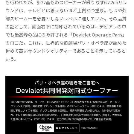
も行われたが、計22基ものスピーカーが織りなす6.2.2chサラ
ウンドは、テレビとは思えないほど上質かつ重厚。もはや外
部スピーカーを必要としないレベルに達していた。その品質
の証として、画面右下に刻印されているのは、デビアレの中
でも最高峰の品にのみ許される「Devialet Opera de Paris」
のロゴだ。これは、世界的な歌劇場パリ・オペラ座が認めた
極めて高いサウンドクオリティーであることを示していると
いう。