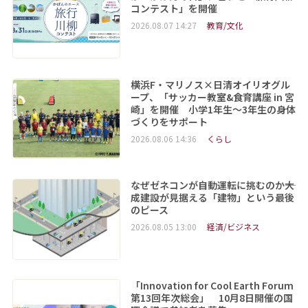
コンテスト」を開催
2026.08.07 14:27
教育/文化
横浜F・マリノス×日清オイリオグル
ープ、「サッカー教室&食育講座 in 宮
崎」を開催 小学1年生～3年生の身体
づくりをサポート
2026.08.06 14:36
くらし
なぜゼネコンが自動運転に挑むのか――大
成建設が見据える「建物」という最後
のピース
2026.08.05 13:00
経済/ビジネス
「Innovation for Cool Earth Forum
第13回年次総会」 10月8日開催の国