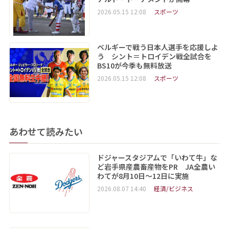
2026.05.15 12:08
スポーツ
ベルギーで戦う日本人選手を応援しよ
う シント＝トロイデン戦全試合を
BS10が今季も無料放送
2026.05.15 12:08
スポーツ
あわせて読みたい
ドジャースタジアムで「いわて牛」な
ど岩手県産農畜産物をPR JA全農い
わてが8月10日～12日に実施
2026.08.07 14:40
経済/ビジネス