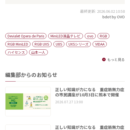
最終更新: 2026.06.02 10:58
bdot by OVO
Devialet Opera de Paris
MiniLED液晶テレビ
ovo
RGB
RGB MiniLED
RGB UXS
U8S
UXSシリーズ
VIDAA
ハイセンス
山本一人
もっと見る
編集部からのお知らせ
正しい知識が力になる 重症筋無力症
の市民講座が10月3日に熊本で開催
2026.07.27 13:00
正しい知識が力になる 重症筋無力症