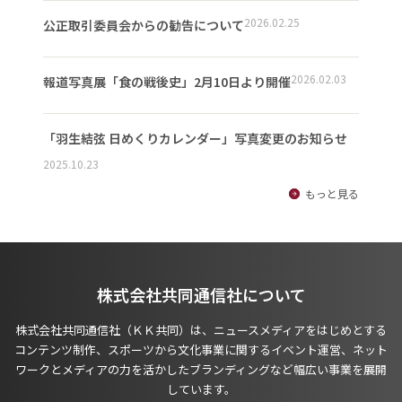
2026.02.25
公正取引委員会からの勧告について
2026.02.03
報道写真展「食の戦後史」2月10日より開催
「羽生結弦 日めくりカレンダー」写真変更のお知らせ
2025.10.23
もっと見る
株式会社共同通信社について
株式会社共同通信社（ＫＫ共同）は、ニュースメディアをはじめとする
コンテンツ制作、スポーツから文化事業に関するイベント運営、ネット
ワークとメディアの力を活かしたブランディングなど幅広い事業を展開
しています。