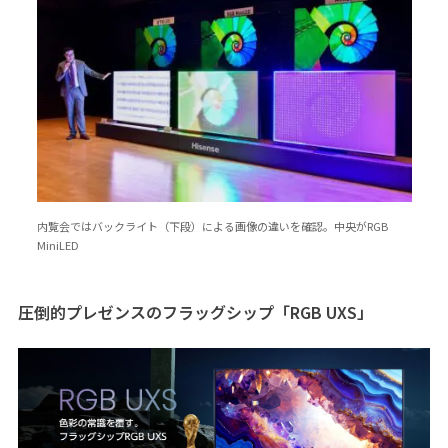
内覧会ではバックライト（下段）による画像の違いを確認。中央がRGB
MiniLED
圧倒的プレゼンスのフラッグシップ「RGB UXS」