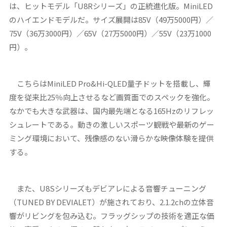
は、ヒットモデル「U8Rシリーズ」の正統進化版。MiniLED
のハイエンドモデルだ。サイズ展開は85V（49万5000円）／
75V（36万3000円）／65V（27万5000円）／55V（23万1000
円）。
こちらはMiniLED Pro&Hi-QLED量子ドットを搭載し、輝
度を従来比25％向上させるなど画質面でのスペックを強化。
なかでも大きな武器は、国内最先端となる165Hzのリフレッ
シュレートである。動きの激しいスポーツ観戦や最新のゲー
ミング環境において、残像感のない滑らかな映像体験を提供
する。
また、U8Sシリーズもデビアレによる音響チューニング
（TUNED BY DEVIALET）が施されており、2.1.2chの立体音
響がリビングを包み込む。フラッグシップの技術を適正な価