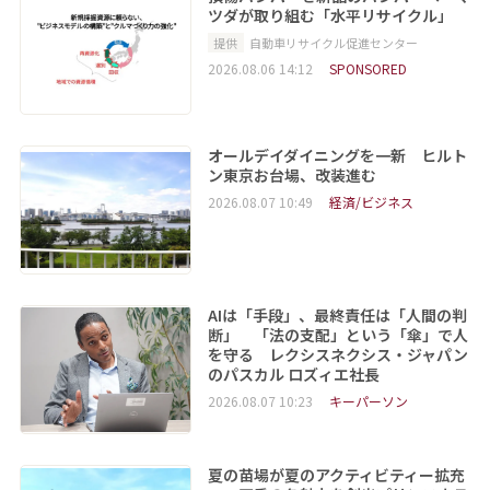
ツダが取り組む「水平リサイクル」
提供
自動車リサイクル促進センター
2026.08.06 14:12
SPONSORED
オールデイダイニングを一新 ヒルト
ン東京お台場、改装進む
2026.08.07 10:49
経済/ビジネス
AIは「手段」、最終責任は「人間の判
断」 「法の支配」という「傘」で人
を守る レクシスネクシス・ジャパン
のパスカル ロズィエ社長
2026.08.07 10:23
キーパーソン
夏の苗場が夏のアクティビティー拡充