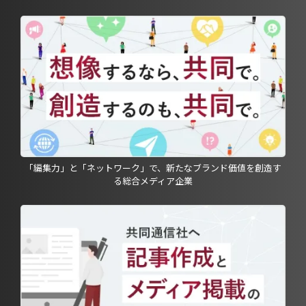
「編集力」と「ネットワーク」で、新たなブランド価値を創造す
る総合メディア企業