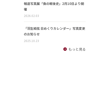
報道写真展「食の戦後史」2月10日より開
催
2026.02.03
「羽生結弦 日めくりカレンダー」写真変更
のお知らせ
2025.10.23
もっと見る