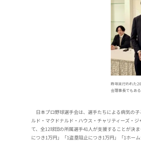
昨年末行われた2
会理事長でもあ
日本プロ野球選手会は、選手たちによる病気の子ど
ルド・マクドナルド・ハウス・チャリティーズ・ジ
て、全12球団の所属選手41人が支援することが決ま
につき1万円」「1盗塁阻止につき1万円」「1ホー