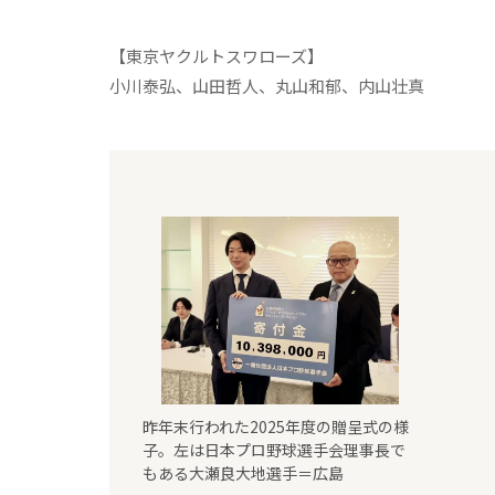
【東京ヤクルトスワローズ】
小川泰弘、山田哲人、丸山和郁、内山壮真
昨年末行われた2025年度の贈呈式の様
子。左は日本プロ野球選手会理事長で
もある大瀬良大地選手＝広島