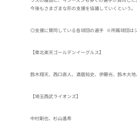
今後もさまざまな形の支援を協議していくという。
◎支援に賛同している各球団の選手 ※所属球団は
【東北楽天ゴールデンイーグルス】
鈴木翔天、西口直人、酒居知史、伊藤光、鈴木大地
【埼玉西武ライオンズ】
中村剛也、杉山遙希