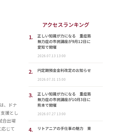
アクセスランキング
1.
正しい知識が力になる 重症筋
無力症の市民講座が9月12日に
愛知で開催
2026.07.13 13:00
2.
円定期預金金利改定のお知らせ
2026.07.31 15:00
3.
正しい知識が力になる 重症筋
無力症の市民講座が10月3日に
は、ドナ
熊本で開催
の支援とし
2026.07.27 13:00
試合出場
に応じて
4.
リトアニアの手仕事の魅力 東