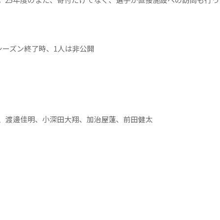
シーズン終了時、1人は非公開
、渡邊佳明、小深田大翔、加治屋蓮、前田健太