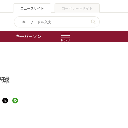
ニュースサイト
コーポレートサイト
キーパーソン
MENU
出版物
会社概要
野球