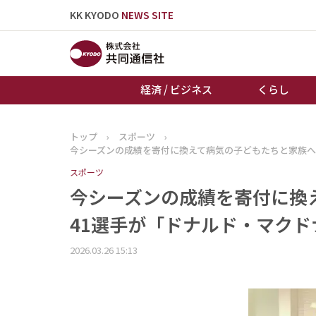
KK KYODO
NEWS SITE
経済 / ビジネス
くらし
トップ
›
スポーツ
›
トップページ
今シーズンの成績を寄付に換えて病気の子どもたちと家族へ
お知らせ
スポーツ
今シーズンの成績を寄付に換
41選手が「ドナルド・マク
2026.03.26 15:13