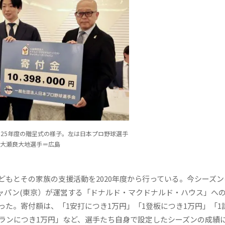
025年度の贈呈式の様子。左は日本プロ野球選手
る大瀬良大地選手＝広島
もとその家族の支援活動を2020年度から行っている。今シーズン
ャパン(東京）が運営する「ドナルド・マクドナルド・ハウス」へ
った。寄付額は、「1安打につき1万円」「1登板につき1万円」「1
ムランにつき1万円」など、選手たち自身で設定したシーズンの成績