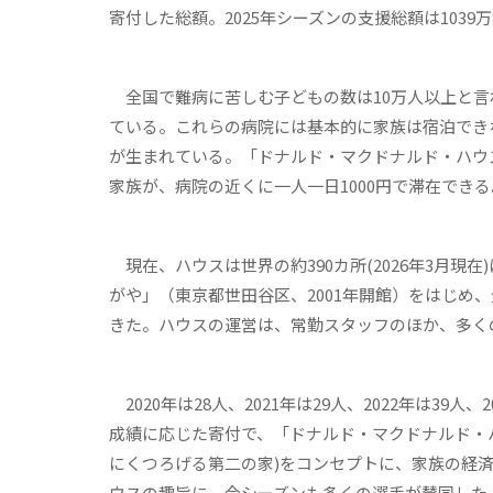
寄付した総額。2025年シーズンの支援総額は1039万
全国で難病に苦しむ子どもの数は10万人以上と言
ている。これらの病院には基本的に家族は宿泊でき
が生まれている。「ドナルド・マクドナルド・ハウ
家族が、病院の近くに一人一日1000円で滞在できる
現在、ハウスは世界の約390カ所(2026年3月現
がや」（東京都世田谷区、2001年開館）をはじめ、
きた。ハウスの運営は、常勤スタッフのほか、多く
2020年は28人、2021年は29人、2022年は39人
成績に応じた寄付で、「ドナルド・マクドナルド・ハウス
にくつろげる第二の家)をコンセプトに、家族の経
ウスの趣旨に、今シーズンも多くの選手が賛同した