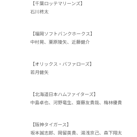
【千葉ロッテマリーンズ】
石川柊太
【福岡ソフトバンクホークス】
中村晃、栗原陵矢、近藤健介
【オリックス・バファローズ】
若月健矢
【北海道日本ハムファイターズ】
中島卓也、河野竜生、齋藤友貴哉、梅林優貴
【阪神タイガース】
坂本誠志郎、岡留英貴、湯浅京己、森下翔太