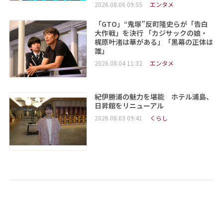
2026.08.06 09:55
エンタメ
「GTO」“鬼塚”反町隆史らが「告白
大作戦」を決行 「カジサックの娘・
梶原叶渚は華がある」「黒幕の正体は
誰」
2026.08.04 11:32
エンタメ
紀伊勝浦の魅力を堪能 ホテル浦島、
日昇館をリニューアル
2026.08.03 09:41
くらし