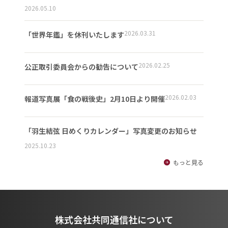
2026.05.10
2026.03.31
「世界年鑑」を休刊いたします
2026.02.25
公正取引委員会からの勧告について
2026.02.03
報道写真展「食の戦後史」2月10日より開催
「羽生結弦 日めくりカレンダー」写真変更のお知らせ
2025.10.23
もっと見る
株式会社共同通信社について