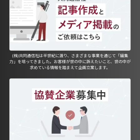
(株)共同通信社は半世紀に渡り、さまざまな事業を通じて「編集
力」を培ってきました。お客様が世の中に訴えたいこと、世の中が
求めている情報を踏まえて企画立案します。