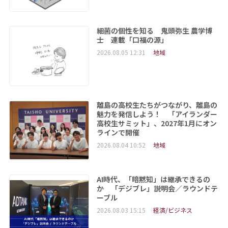
細菌の個性を知る 鬼頭弥生 農学博
士 連載「口福の源」
2026.08.05 12:31
地域
離島の高校生たちがつながり、離島の
魅力を発信しよう！ 「アイランダー
高校生サミット」、2027年1月にオン
ラインで開催
2026.08.04 10:52
地域
AI時代、「暗黙知」は継承できるの
か 「デジブレ」説明会／ラウンドテ
ーブル
2026.08.03 15:15
経済/ビジネス