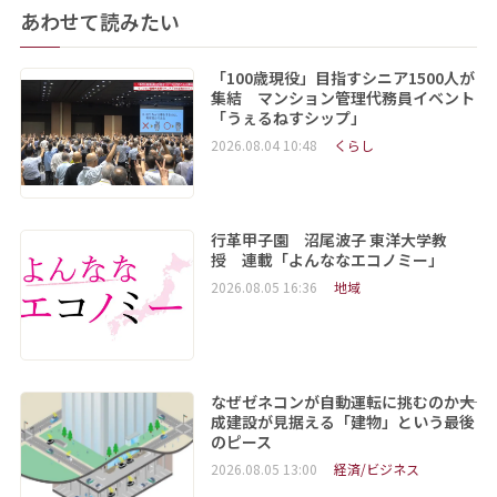
あわせて読みたい
「100歳現役」目指すシニア1500人が
集結 マンション管理代務員イベント
「うぇるねすシップ」
2026.08.04 10:48
くらし
行革甲子園 沼尾波子 東洋大学教
授 連載「よんななエコノミー」
2026.08.05 16:36
地域
なぜゼネコンが自動運転に挑むのか――大
成建設が見据える「建物」という最後
のピース
2026.08.05 13:00
経済/ビジネス