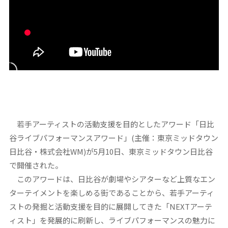
若手アーティストの活動支援を目的としたアワード「日比
谷ライブパフォーマンスアワード」(主催：東京ミッドタウン
日比谷・株式会社WM)が5月10日、東京ミッドタウン日比谷
で開催された。
このアワードは、日比谷が劇場やシアターなど上質なエン
ターテイメントを楽しめる街であることから、若手アーティ
ストの発掘と活動支援を目的に展開してきた「NEXTアーテ
ィスト」を発展的に刷新し、ライブパフォーマンスの魅力に