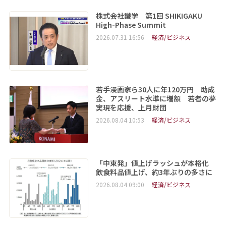
株式会社識学 第1回 SHIKIGAKU
High-Phase Summit
2026.07.31 16:56
経済/ビジネス
若手漫画家ら30人に年120万円 助成
金、アスリート水準に増額 若者の夢
実現を応援、上月財団
2026.08.04 10:53
経済/ビジネス
「中東発」値上げラッシュが本格化
飲食料品値上げ、約3年ぶりの多さに
2026.08.04 09:00
経済/ビジネス