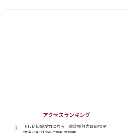
アクセスランキング
1.
正しい知識が力になる 重症筋無力症の市民
講座が9月12日に愛知で開催