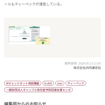
ールもティーペックが運営している。
最終更新: 2026.05.13 11:05
株式会社共同通信社
AIチャットボット相談機能
b.dot
ovo
ティーペック
一般財団法人ギャンブル依存症予防回復支援センタ
編集部からのお知らせ