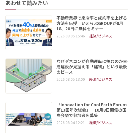
あわせて読みたい
不動産業界で来店率と成約率を上げる
方法を伝授 いえらぶGROUPが8月
18、20日に無料セミナー
2026.08.05 15:46
経済/ビジネス
なぜゼネコンが自動運転に挑むのか――大
成建設が見据える「建物」という最後
のピース
2026.08.05 13:00
経済/ビジネス
「Innovation for Cool Earth Forum
第13回年次総会」 10月8日開催の国
際会議で参加者を募集
2026.08.04 12:21
経済/ビジネス