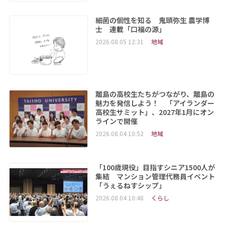
細菌の個性を知る 鬼頭弥生 農学博
士 連載「口福の源」
2026.08.05 12:31
地域
離島の高校生たちがつながり、離島の
魅力を発信しよう！ 「アイランダー
高校生サミット」、2027年1月にオン
ラインで開催
2026.08.04 10:52
地域
「100歳現役」目指すシニア1500人が
集結 マンション管理代務員イベント
「うぇるねすシップ」
2026.08.04 10:48
くらし