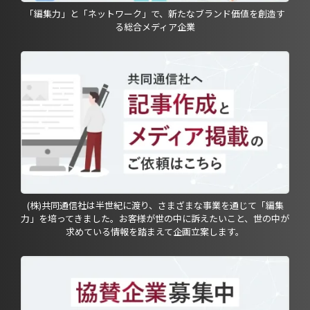
「編集力」と「ネットワーク」で、新たなブランド価値を創造す
る総合メディア企業
(株)共同通信社は半世紀に渡り、さまざまな事業を通じて「編集
力」を培ってきました。お客様が世の中に訴えたいこと、世の中が
求めている情報を踏まえて企画立案します。