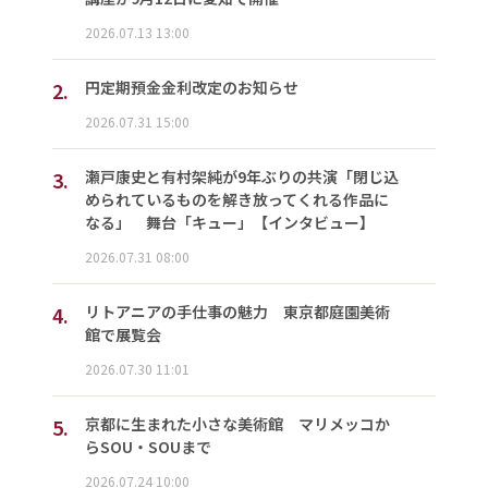
2026.07.13 13:00
2.
円定期預金金利改定のお知らせ
2026.07.31 15:00
3.
瀬戸康史と有村架純が9年ぶりの共演「閉じ込
められているものを解き放ってくれる作品に
なる」 舞台「キュー」【インタビュー】
2026.07.31 08:00
4.
リトアニアの手仕事の魅力 東京都庭園美術
館で展覧会
2026.07.30 11:01
5.
京都に生まれた小さな美術館 マリメッコか
らSOU・SOUまで
2026.07.24 10:00