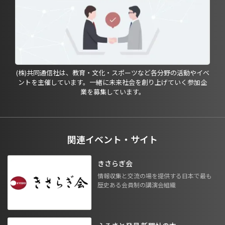
(株)共同通信社は、教育・文化・スポーツなど各分野の活動やイベ
ントを主催しています。一緒に未来社会を創り上げていく参加企
業を募集しています。
関連イベント・サイト
きさらぎ会
情報収集と交流の場を提供する日本で最も
歴史ある会員制の講演会組織