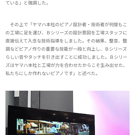
ている」と強調した。
その上で「ヤマハ本社のピアノ設計者・技術者が何度もこ
の工場に足を運び、Ｂシリーズの設計意図を工場スタッフに
直接伝えて入念な技術指導をしました。その結果、整音、整
調などピアノ作りの重要な技能が一段と向上し、Ｂシリーズ
らしい音やタッチを引き出すことに成功しました。Ｂシリー
ズはヤマハ本社と工場が力を合わせたからこそ生み出せた、
私たちにしか作れないピアノです」と述べた。