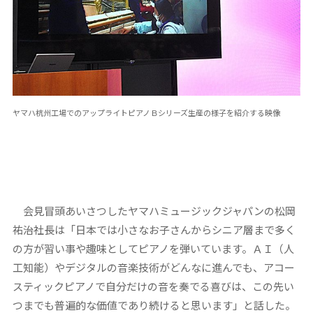
ヤマハ杭州工場でのアップライトピアノＢシリーズ生産の様子を紹介する映像
会見冒頭あいさつしたヤマハミュージックジャパンの松岡
祐治社長は「日本では小さなお子さんからシニア層まで多く
の方が習い事や趣味としてピアノを弾いています。ＡＩ（人
工知能）やデジタルの音楽技術がどんなに進んでも、アコー
スティックピアノで自分だけの音を奏でる喜びは、この先い
つまでも普遍的な価値であり続けると思います」と話した。