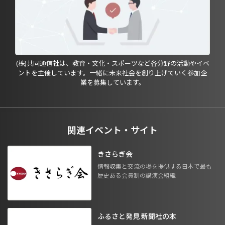
(株)共同通信社は、教育・文化・スポーツなど各分野の活動やイベ
ントを主催しています。一緒に未来社会を創り上げていく参加企
業を募集しています。
関連イベント・サイト
きさらぎ会
情報収集と交流の場を提供する日本で最も
歴史ある会員制の講演会組織
ふるさと発見 新聞社の本