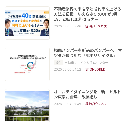
不動産業界で来店率と成約率を上げる
方法を伝授 いえらぶGROUPが8月
18、20日に無料セミナー
2026.08.05 15:46
経済/ビジネス
損傷バンパーを新品のバンパーへ マ
ツダが取り組む「水平リサイクル」
提供
自動車リサイクル促進センター
2026.08.06 14:12
SPONSORED
オールデイダイニングを一新 ヒルト
ン東京お台場、改装進む
2026.08.07 10:49
経済/ビジネス