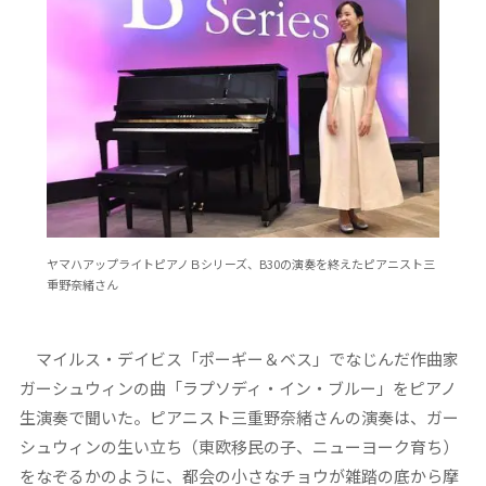
ヤマハアップライトピアノＢシリーズ、B30の演奏を終えたピアニスト三
重野奈緒さん
マイルス・デイビス「ポーギー＆ベス」でなじんだ作曲家
ガーシュウィンの曲「ラプソディ・イン・ブルー」をピアノ
生演奏で聞いた。ピアニスト三重野奈緒さんの演奏は、ガー
シュウィンの生い立ち（東欧移民の子、ニューヨーク育ち）
をなぞるかのように、都会の小さなチョウが雑踏の底から摩