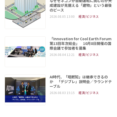
なぜゼネコンが自動運転に挑むのか――大
成建設が見据える「建物」という最後
のピース
2026.08.05 13:00
経済/ビジネス
「Innovation for Cool Earth Forum
第13回年次総会」 10月8日開催の国
際会議で参加者を募集
2026.08.04 12:21
経済/ビジネス
AI時代、「暗黙知」は継承できるの
か 「デジブレ」説明会／ラウンドテ
ーブル
2026.08.03 15:15
経済/ビジネス