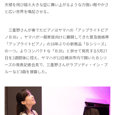
天楼を飛び越え大きな空に舞い上がるような力強い軽やかさ
と広い世界を喚起させる。
三重野さんが奏でたピアノはヤマハの「アップライトピア
ノＢ30」。ヤマハが一般家庭向けに展開してきた普及価格帯
「アップライトピアノ」の16年ぶりの新商品「Ｂシリーズ」
の一つ。よりコンパクトな「Ｂ20」と併せて発売する5月27
日を2週間後に控え、ヤマハが12日横浜市内で開いたＢシリ
ーズの発表記者会見で、三重野さんがラプソディ・イン・ブ
ルーなど3曲を披露した。