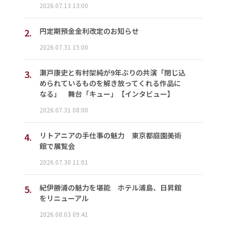
2026.07.13 13:00
2.
円定期預金金利改定のお知らせ
2026.07.31 15:00
3.
瀬戸康史と有村架純が9年ぶりの共演「閉じ込
められているものを解き放ってくれる作品に
なる」 舞台「キュー」【インタビュー】
2026.07.31 08:00
4.
リトアニアの手仕事の魅力 東京都庭園美術
館で展覧会
2026.07.30 11:01
5.
紀伊勝浦の魅力を堪能 ホテル浦島、日昇館
をリニューアル
2026.08.03 09:41