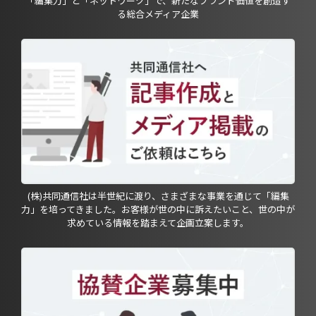
「編集力」と「ネットワーク」で、新たなブランド価値を創造す
る総合メディア企業
(株)共同通信社は半世紀に渡り、さまざまな事業を通じて「編集
力」を培ってきました。お客様が世の中に訴えたいこと、世の中が
求めている情報を踏まえて企画立案します。