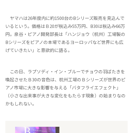
ヤマハは26年度内に約1500台のBシリーズ販売を見込んで
いるという。価格はＢ20が税込み55万円、B30は税込み66万
円。泉谷・ピアノ開発部長は「ハンジョウ（杭州）工場製の
Bシリーズをピアノの本場であるヨーロッパなど世界にも広
げていきたい」と意欲的に語る。
この日、ラプソディ・イン・ブルーでチョウの羽ばたきを
喚起させたＢ30の音色は、杭州工場のＢシリーズが世界のピ
アノ市場に大きな影響を与える「バタフライエフェクト」
（小さな出来事が大きな変化をもたらす現象）の始まりなの
かもしれない。