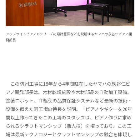
アップライトピアノＢシリーズの設計意図などを説明するヤマハの泉谷仁ピアノ開
発部長
この杭州工場に18年から4年間駐在したヤマハの泉谷仁ピ
アノ開発部長は、木材乾燥施設や木材部品の自動加工設備、
塗装ロボット、IT駆使の品質保証システムなど最新の技術・
設備を備えた同工場の特長を説明。「ピアノやギターを20年
間以上作ってきたこの工場のスタッフは、ピアノ作りに求め
られるクラフトマンシップ（職人技）を培っており、この工
場は最新テクノロジーとクラフトマンシップの融合を体現し