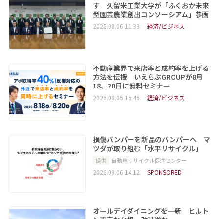
す 久留米工業大学が「ふくおか未来
型園芸農業創出コンソーシアム」参画
2026.08.06 11:33
経済/ビジネス
不動産業界で来店率と成約率を上げる
方法を伝授 いえらぶGROUPが8月
18、20日に無料セミナー
2026.08.05 15:46
経済/ビジネス
損傷バンパーを新品のバンパーへ マ
ツダが取り組む「水平リサイクル」
提供
自動車リサイクル促進センター
2026.08.06 14:12
SPONSORED
オールデイダイニングを一新 ヒルト