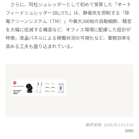
さらに、同社シュレッダーとして初めて受賞した「オート
フィードシュレッダー28L/37L」は、静電気を抑制する「除
電クリーンシステム（TM）」や最大260枚の自動細断、騒音
を大幅に低減する構造など、オフィス環境に配慮した設計が
特徴。液晶パネルによる稼働状況の可視化など、業務効率を
高める工夫も盛り込まれている。
最終更新: 2026.05.14 13:33
OVO