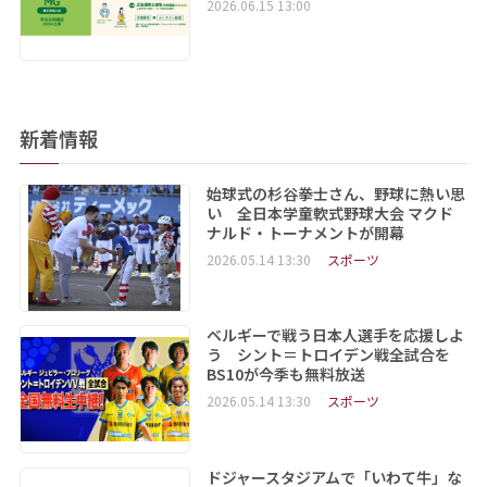
2026.06.15 13:00
新着情報
始球式の杉谷拳士さん、野球に熱い思
い 全日本学童軟式野球大会 マクド
ナルド・トーナメントが開幕
2026.05.14 13:30
スポーツ
ベルギーで戦う日本人選手を応援しよ
う シント＝トロイデン戦全試合を
BS10が今季も無料放送
2026.05.14 13:30
スポーツ
ドジャースタジアムで「いわて牛」な