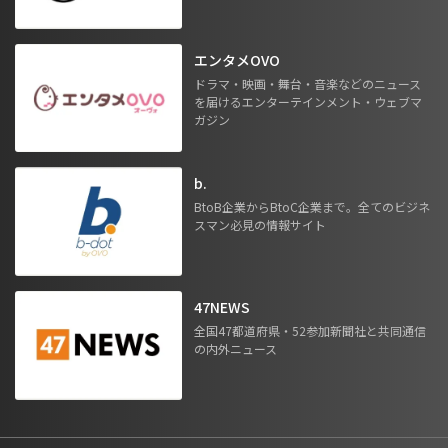
エンタメOVO
ドラマ・映画・舞台・音楽などのニュース
を届けるエンターテインメント・ウェブマ
ガジン
b.
BtoB企業からBtoC企業まで。全てのビジネ
スマン必見の情報サイト
47NEWS
全国47都道府県・52参加新聞社と共同通信
の内外ニュース