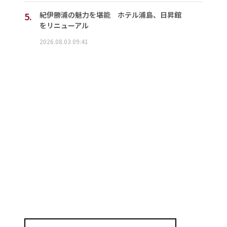
5.
紀伊勝浦の魅力を堪能 ホテル浦島、日昇館
をリニューアル
2026.08.03 09:41