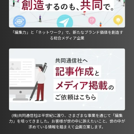
「編集力」と「ネットワーク」で、新たなブランド価値を創造す
る総合メディア企業
(株)共同通信社は半世紀に渡り、さまざまな事業を通じて「編集
力」を培ってきました。お客様が世の中に訴えたいこと、世の中が
求めている情報を踏まえて企画立案します。