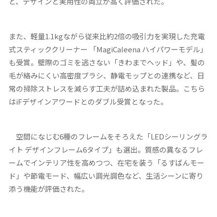
ど、デザインと実用性の両立が高く評価された。
また、軽量1.1kgながら従来比約2倍の吸引力を実現した充電
式スティッククリーナー 「MagiCaleena ハイパワーモデル」
も受賞。壁際のゴミを逃さない「きわまでヘッド」や、髪の
毛が絡みにくい高密度ブラシ、静電モップとの連携など、日
常の掃除ストレスを減らす工夫が詰め込まれた製品。こちら
はiFデザインアワードとのダブル受賞となった。
空間になじむ6種のフレームをそろえた「LEDシーリングラ
イト デザインフレーム6タイプ」も選出。質感の異なるフレ
ームでインテリア性を高めつつ、在宅を装う「るすばんモー
ド」や節電モード、幅広い調光調色など、生活シーンに寄り
添う機能が評価された。