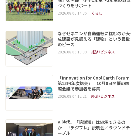
づくりをサポート
2026.08.06 14:36
くらし
なぜゼネコンが自動運転に挑むのか――大
成建設が見据える「建物」という最後
のピース
2026.08.05 13:00
経済/ビジネス
「Innovation for Cool Earth Forum
第13回年次総会」 10月8日開催の国
際会議で参加者を募集
2026.08.04 12:21
経済/ビジネス
AI時代、「暗黙知」は継承できるの
か 「デジブレ」説明会／ラウンドテ
ーブル