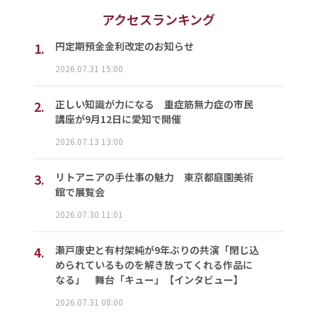
アクセスランキング
1.
円定期預金金利改定のお知らせ
2026.07.31 15:00
2.
正しい知識が力になる 重症筋無力症の市民
講座が9月12日に愛知で開催
2026.07.13 13:00
3.
リトアニアの手仕事の魅力 東京都庭園美術
館で展覧会
2026.07.30 11:01
4.
瀬戸康史と有村架純が9年ぶりの共演「閉じ込
められているものを解き放ってくれる作品に
なる」 舞台「キュー」【インタビュー】
2026.07.31 08:00