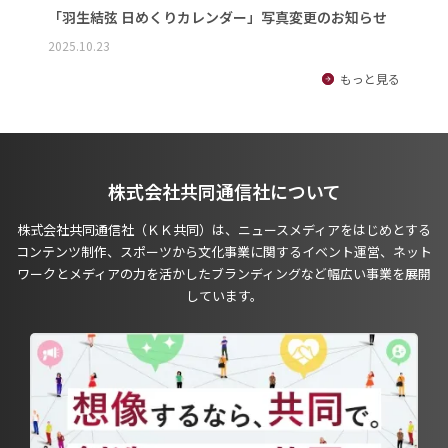
「羽生結弦 日めくりカレンダー」写真変更のお知らせ
2025.10.23
もっと見る
株式会社共同通信社について
株式会社共同通信社（ＫＫ共同）は、ニュースメディアをはじめとする
コンテンツ制作、スポーツから文化事業に関するイベント運営、ネット
ワークとメディアの力を活かしたブランディングなど幅広い事業を展開
しています。