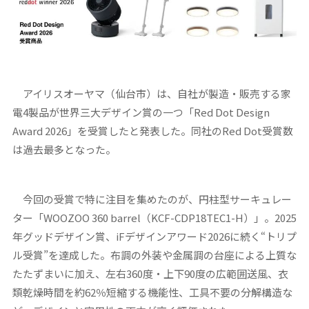
アイリスオーヤマ（仙台市）は、自社が製造・販売する家
電4製品が世界三大デザイン賞の一つ「Red Dot Design
Award 2026」を受賞したと発表した。同社のRed Dot受賞数
は過去最多となった。
今回の受賞で特に注目を集めたのが、円柱型サーキュレー
ター「WOOZOO 360 barrel（KCF-CDP18TEC1-H）」。2025
年グッドデザイン賞、iFデザインアワード2026に続く“トリプ
ル受賞”を達成した。布調の外装や金属調の台座による上質な
たたずまいに加え、左右360度・上下90度の広範囲送風、衣
類乾燥時間を約62％短縮する機能性、工具不要の分解構造な