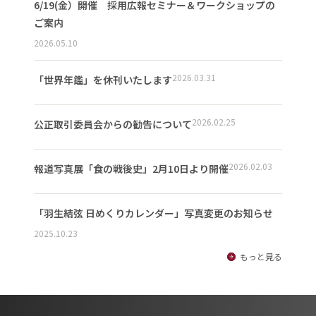
6/19(金）開催 採用広報セミナー＆ワークショップの
ご案内
2026.05.10
2026.03.31
「世界年鑑」を休刊いたします
2026.02.25
公正取引委員会からの勧告について
2026.02.03
報道写真展「食の戦後史」2月10日より開催
「羽生結弦 日めくりカレンダー」写真変更のお知らせ
2025.10.23
もっと見る