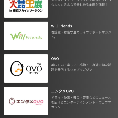
も大人もみんなで楽しめる企画が満載！
Will Friends
看護職・看護学生のライフサポートマガジ
ン。
OVO
美味しい！楽しい！感動！ 身近で旬な話
題を発信するウェブマガジン
エンタメOVO
ドラマ・映画・舞台・音楽などのニュース
を届けるエンターテインメント・ウェブマ
ガジン