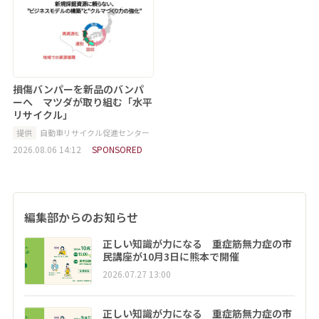
損傷バンパーを新品のバンパ
ーへ マツダが取り組む「水平
リサイクル」
提供
自動車リサイクル促進センター
2026.08.06 14:12
SPONSORED
編集部からのお知らせ
正しい知識が力になる 重症筋無力症の市
民講座が10月3日に熊本で開催
2026.07.27 13:00
正しい知識が力になる 重症筋無力症の市