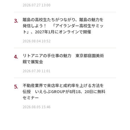
2026.07.27 13:00
3.
離島の高校生たちがつながり、離島の魅力を
発信しよう！ 「アイランダー高校生サミッ
ト」、2027年1月にオンラインで開催
2026.08.04 10:52
4.
リトアニアの手仕事の魅力 東京都庭園美術
館で展覧会
2026.07.30 11:01
5.
不動産業界で来店率と成約率を上げる方法を
伝授 いえらぶGROUPが8月18、20日に無料
セミナー
2026.08.05 15:46