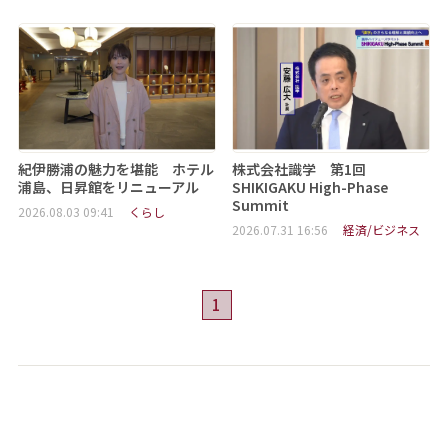
紀伊勝浦の魅力を堪能 ホテル
株式会社識学 第1回
浦島、日昇館をリニューアル
SHIKIGAKU High-Phase
Summit
2026.08.03 09:41
くらし
2026.07.31 16:56
経済/ビジネス
1