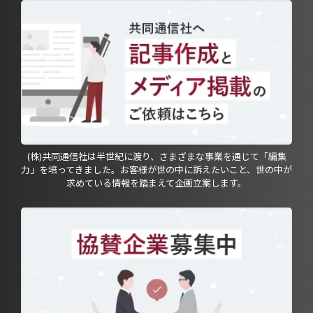
(株)共同通信社は半世紀に渡り、さまざまな事業を通じて「編集
力」を培ってきました。お客様が世の中に訴えたいこと、世の中が
求めている情報を踏まえて企画立案します。