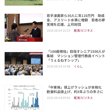
若手漫画家ら30人に年120万円 助成
金、アスリート水準に増額 若者の夢
実現を応援、上月財団
2026.08.04 10:53
経済/ビジネス
「100歳現役」目指すシニア1500人が
集結 マンション管理代務員イベント
「うぇるねすシップ」
2026.08.04 10:48
くらし
「中東発」値上げラッシュが本格化
飲食料品値上げ、約3年ぶりの多さに
2026.08.04 09:00
経済/ビジネス