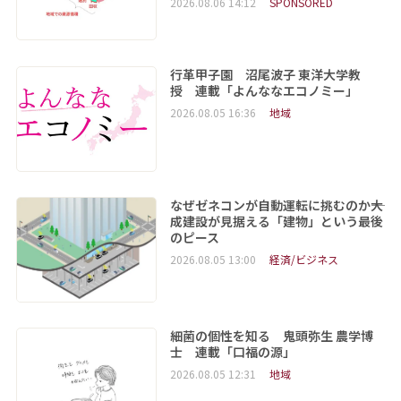
2026.08.06 14:12
SPONSORED
行革甲子園 沼尾波子 東洋大学教
授 連載「よんななエコノミー」
2026.08.05 16:36
地域
なぜゼネコンが自動運転に挑むのか――大
成建設が見据える「建物」という最後
のピース
2026.08.05 13:00
経済/ビジネス
細菌の個性を知る 鬼頭弥生 農学博
士 連載「口福の源」
2026.08.05 12:31
地域