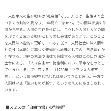
人間本来の生存戦略は“社会性”です。人間は、生後すぐ立
つ多くの動物と異なり、1年間立てません。その間は家族や仲
間が見守る。人間の生存条件には、こうした人間と人間の間
を形づくる生きる戦略としての社会性があります。このこと
を人間は本能的に理解している。従って人間社会には人間の
社会性（本能）に基づく普遍的な原理としての「自然法」が
存在する。現在の憲法や法律で保障する人権はこの自然法が
土台にある。「人は自由かつ諸権利において平等なものとし
て生まれ、そして生存する」（1789年「フランス人権宣
言」）という価値観をわれわれは築いてきたと思う。一方で
人類はいま「強いものが勝つ」という考え方にもさらされて
います。
■スミスの「自由市場」の“前提”