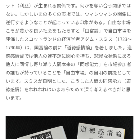
ット（利益）が生まれる関係です。何かを奪い合う関係では
ない。しかしいまの多くの市場では、ウィンウィンの関係に
逆行するようなことが起こっている印象がある。自由な市場
こそが豊かな良い社会をもたらすと「国富論」で自由市場を
評価したスコットランドの経済学者アダム・スミス（1723～
1790年）は、国富論の前に「道徳感情論」を著しました。道
徳感情論では他人の運不運に関心を持ち、悲惨な状態にある
他人に同情し寄り添う人間本来の「同感能力」を市場参加者
の誰もが持っていることを「自由市場」の自明の前提として
います。スミスが自明とした、こうした人間の同感能力（道
徳感情）をわれわれはいまあらためて深く考えるべきだと思
います。