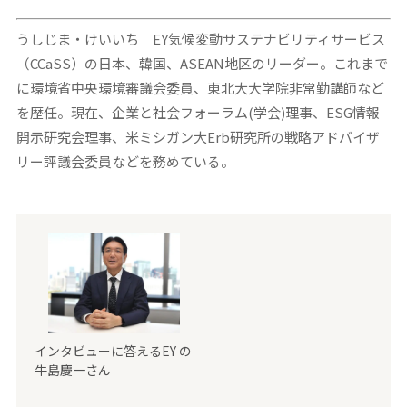
うしじま・けいいち EY気候変動サステナビリティサービス
（CCaSS）の日本、韓国、ASEAN地区のリーダー。これまで
に環境省中央環境審議会委員、東北大大学院非常勤講師など
を歴任。現在、企業と社会フォーラム(学会)理事、ESG情報
開示研究会理事、米ミシガン大Erb研究所の戦略アドバイザ
リー評議会委員などを務めている。
インタビューに答えるEY の
牛島慶一さん