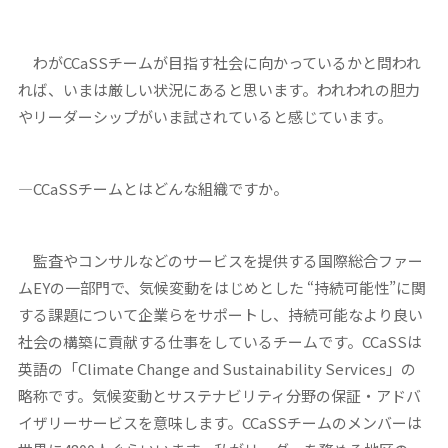
わがCCaSSチームが目指す社会に向かっているかと問われ
れば、いまは厳しい状況にあると思います。われわれの胆力
やリーダーシップがいま試されていると感じています。
―CCaSSチームとはどんな組織ですか。
監査やコンサルなどのサービスを提供する国際総合ファー
ムEYの一部門で、気候変動をはじめとした “持続可能性”に関
する課題について企業らをサポートし、持続可能なより良い
社会の構築に貢献する仕事をしているチームです。CCaSSは
英語の「Climate Change and Sustainability Services」の
略称です。気候変動とサステナビリティ分野の保証・アドバ
イザリーサービスを意味します。CCaSSチームのメンバーは