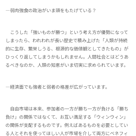
―弱肉強食の政治がいま頭をもたげている？
こうした「強いものが勝つ」という考え方が優勢になって
しまったら、われわれが長い歴史で積み上げた「人類が持続
的に生存、繁栄しうる、根源的な価値観としてきたもの」が
ひっくり返してしまうかもしれません。人間社会とはどうあ
るべきなのか、人類の知恵がいま切実に求められています。
―経済面でも強者と弱者の格差が広がっています。
自由市場は本来、参加者の一方が勝ち一方が負ける「勝ち
負け」の関係ではなくて、お互い満足する「ウィンウィン」
の関係が支配するものです。例えばあるものを必要としてい
る人とそれを使ってほしい人が市場を介して両方にベネフィ