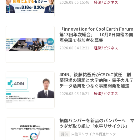
2026.08.05 15:46
経済/ビジネス
「Innovation for Cool Earth Forum
第13回年次総会」 10月8日開催の国
際会議で参加者を募集
2026.08.04 12:21
経済/ビジネス
4DIN、後藤祐吾氏がCSOに就任 創
薬現場の課題と大学病院・電子カルテ
データ活用をつなぐ事業開発を加速
2026.08.03 10:21
経済/ビジネス
損傷バンパーを新品のバンパーへ マ
ツダが取り組む「水平リサイクル」
提供
自動車リサイクル促進センター