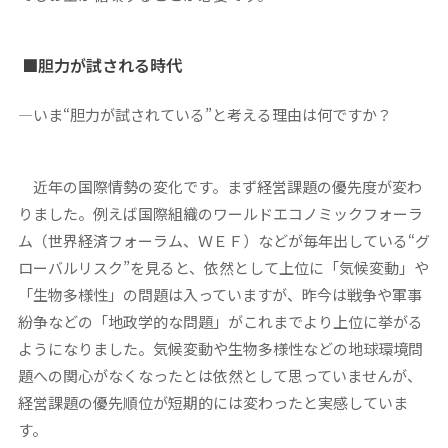
■胆力が試される時代
―いま“胆力が試されている”と考える理由は何ですか？
近年の国際情勢の変化です。まず経営課題の優先度が変わ
りました。例えば国際組織のワールドエコノミックフォーラ
ム（世界経済フォーラム、ＷＥＦ）などが毎年出している“グ
ローバルリスク”を見ると、依然として上位に「気候変動」や
「生物多様性」の問題は入っていますが、昨今は戦争や軍事
紛争などの「地政学的な問題」がこれまでより上位に挙がる
ようになりました。気候変動や生物多様性などの地球環境問
題への関心がなくなったとは依然として思っていませんが、
経営課題の優先順位が短期的には変わったと実感していま
す。