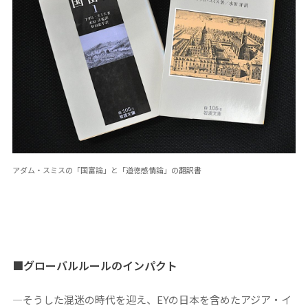
アダム・スミスの「国富論」と「道徳感情論」の翻訳書
■グローバルルールのインパクト
―そうした混迷の時代を迎え、EYの日本を含めたアジア・イ