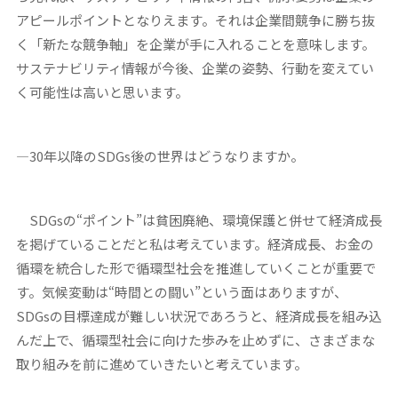
アピールポイントとなりえます。それは企業間競争に勝ち抜
く「新たな競争軸」を企業が手に入れることを意味します。
サステナビリティ情報が今後、企業の姿勢、行動を変えてい
く可能性は高いと思います。
―30年以降のSDGs後の世界はどうなりますか。
SDGsの“ポイント”は貧困廃絶、環境保護と併せて経済成長
を掲げていることだと私は考えています。経済成長、お金の
循環を統合した形で循環型社会を推進していくことが重要で
す。気候変動は“時間との闘い”という面はありますが、
SDGsの目標達成が難しい状況であろうと、経済成長を組み込
んだ上で、循環型社会に向けた歩みを止めずに、さまざまな
取り組みを前に進めていきたいと考えています。