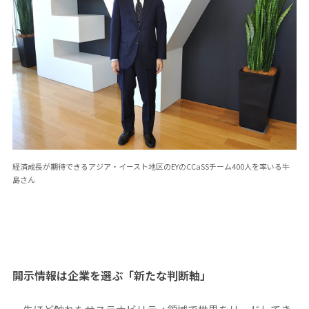
経済成長が期待できるアジア・イースト地区のEYのCCaSSチーム400人を率いる牛
島さん
開示情報は企業を選ぶ「新たな判断軸」