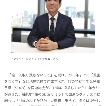
インタビューに答えるEY の牛島慶一さん
「誰一人取り残さないこと」を掲げ、2030年までに「貧困
をなくす」など地球規模で達成すべき、17の持続可能な開発
目標（SDGs）を国連総会が2015年に採択してから10年余り
が過ぎた。採択8年後のSDGsサミットで国連のグテレス事務
総長は「目標のわずか15％しか軌道に乗らず、多くは逆行し