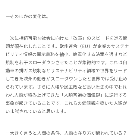
―そのほかの変化は。
次に持続可能な社会に向けた「改革」のスピードを巡る問
題が顕在化したことです。欧州連合（EU）が企業のサステナ
ビリティ情報の開示義務を縮小、簡素化する法案を通すなど
規制を若干スローダウンさせたことが象徴的です。これは自
動車の排ガス規制などサステナビリティ領域で世界をリード
してきた欧州の動きがスローダウンしたと世界では受け止め
られています。さらに人権や民主政など長い歴史の中でわれ
われ人類が積み上げてきた「人類普遍の価値観」に逆行する
事象が起きていることです。これらの価値観を築いた人類が
いま試されていると思います。
―大きく言うと人間の条件、人類の在り方が問われている？