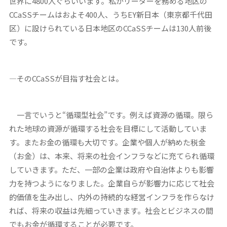
世界に4800人ぐらいいます。私がリーダーを務める地区の
CCaSSチームはおよそ400人、うちEY新日本（東京都千代田
区）に設けられている日本地区のCCaSSチームは130人前後
です。
―
そのCCaSSが目指す社会とは。
一言でいうと“循環型社会”です。例えば資源の循環。限ら
れた地球の資源が循環する社会を目標にして活動していま
す。またお金の循環も大切です。企業や個人が納めた税金
（お金）は、本来、将来の社会インフラなどに充てられ循環
していきます。ただ、一部の企業は政府や自治体よりも影響
力を持つようになりました。企業自らが影響力に応じて社会
的価値を生み出し、内外の持続的な経営インフラを作らなけ
れば、将来の収益は先細っていきます。社会とビジネスの間
でもお金が循環することが必要です。