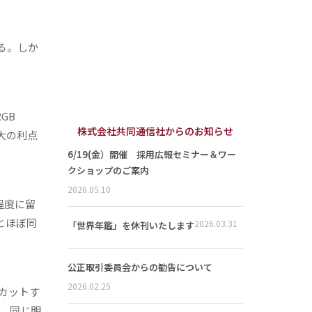
る。しか
GB
株式会社共同通信社からのお知らせ
最大の利点
6/19(金）開催 採用広報セミナー＆ワー
クショップのご案内
2026.05.10
程度に留
とほぼ同
2026.03.31
「世界年鑑」を休刊いたします
公正取引委員会からの勧告について
2026.02.25
カットす
く、同じ明