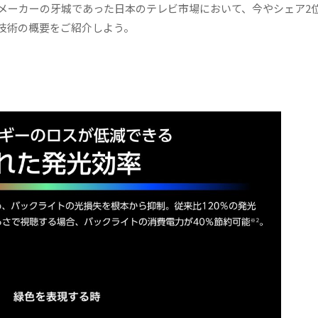
メーカーの牙城であった日本のテレビ市場において、今やシェア2
技術の概要をご紹介しよう。