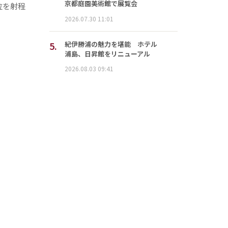
京都庭園美術館で展覧会
位を射程
2026.07.30 11:01
5.
紀伊勝浦の魅力を堪能 ホテル
浦島、日昇館をリニューアル
2026.08.03 09:41