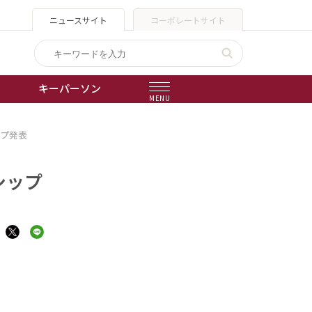
ニュースサイト
コーポレートサイト
キーパーソン
MENU
ップ発表
出版物
会社概要
シップ