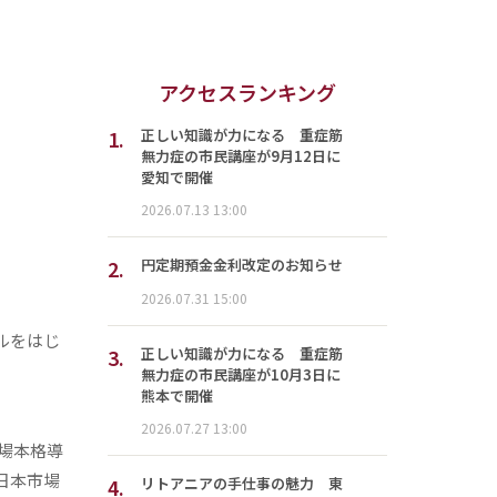
アクセスランキング
1.
正しい知識が力になる 重症筋
無力症の市民講座が9月12日に
愛知で開催
2026.07.13 13:00
2.
円定期預金金利改定のお知らせ
2026.07.31 15:00
ルをはじ
3.
正しい知識が力になる 重症筋
無力症の市民講座が10月3日に
熊本で開催
2026.07.27 13:00
市場本格導
日本市場
4.
リトアニアの手仕事の魅力 東