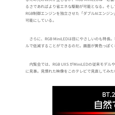
るさであればより省エネな駆動が可能となる。そし
RGB制御エンジンを独立させた「ダブルAIエンジ
可能にしている。
さらに、RGB MiniLEDは目にやさしいのも
ルで低減することができるのだ。画面が黄色っぽく
内覧会では、RGB UXS がMiniLEDの従来
に見事。見慣れた映像をこのテレビで見直してみた