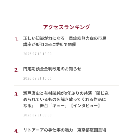
アクセスランキング
1.
正しい知識が力になる 重症筋無力症の市民
講座が9月12日に愛知で開催
2026.07.13 13:00
2.
円定期預金金利改定のお知らせ
2026.07.31 15:00
3.
瀬戸康史と有村架純が9年ぶりの共演「閉じ込
められているものを解き放ってくれる作品に
なる」 舞台「キュー」【インタビュー】
2026.07.31 08:00
4.
リトアニアの手仕事の魅力 東京都庭園美術