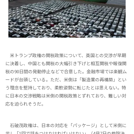
米トランプ政権の関税政策について、英国との交渉が早期
に決着し、中国とも関税の大幅引き下げと相互関税や報復関
税の90日間の発動停止などで合意した。金融市場では楽観ム
ードが台頭している。ただ、米側は「製造業の再構築」とい
う理念を堅持しており、柔軟姿勢に転じたとは思えない。特
に日本の交渉戦略は米側の関税政策とずれており、難しい対
応を迫られそうだ。
石破茂政権は、日本の対応を「パッケージ」として米側に
示し「1回で話をつけなければいけない」（4月7日の参院決