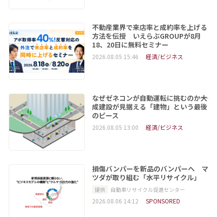
不動産業界で来店率と成約率を上げる
方法を伝授 いえらぶGROUPが8月
18、20日に無料セミナー
2026.08.05 15:46
経済/ビジネス
なぜゼネコンが自動運転に挑むのか――大
成建設が見据える「建物」という最後
のピース
2026.08.05 13:00
経済/ビジネス
損傷バンパーを新品のバンパーへ マ
ツダが取り組む「水平リサイクル」
提供
自動車リサイクル促進センター
2026.08.06 14:12
SPONSORED