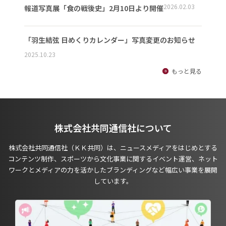
2026.02.03
報道写真展「食の戦後史」2月10日より開催
「羽生結弦 日めくりカレンダー」写真変更のお知らせ
2025.10.23
もっと見る
株式会社共同通信社について
株式会社共同通信社（ＫＫ共同）は、ニュースメディアをはじめとする
コンテンツ制作、スポーツから文化事業に関するイベント運営、ネット
ワークとメディアの力を活かしたブランディングなど幅広い事業を展開
しています。