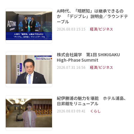
AI時代、「暗黙知」は継承できるの
か 「デジブレ」説明会／ラウンドテ
ーブル
2026.08.03 15:15
経済/ビジネス
株式会社識学 第1回 SHIKIGAKU
High-Phase Summit
2026.07.31 16:56
経済/ビジネス
紀伊勝浦の魅力を堪能 ホテル浦島、
日昇館をリニューアル
2026.08.03 09:41
くらし