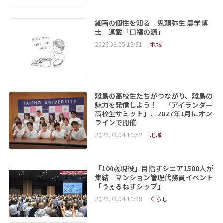
細菌の個性を知る 鬼頭弥生 農学博
士 連載「口福の源」
2026.08.05 12:31
地域
離島の高校生たちがつながり、離島の
魅力を発信しよう！ 「アイランダー
高校生サミット」、2027年1月にオン
ラインで開催
2026.08.04 10:52
地域
「100歳現役」目指すシニア1500人が
集結 マンション管理代務員イベント
「うぇるねすシップ」
2026.08.04 10:48
くらし