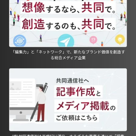
「編集力」と「ネットワーク」で、新たなブランド価値を創造す
る総合メディア企業