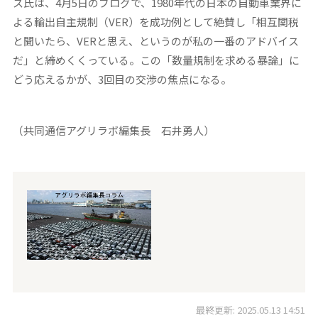
ス氏は、4月5日のブログで、1980年代の日本の自動車業界に
よる輸出自主規制（VER）を成功例として絶賛し「相互関税
と聞いたら、VERと思え、というのが私の一番のアドバイス
だ」と締めくくっている。この「数量規制を求める暴論」に
どう応えるかが、3回目の交渉の焦点になる。
（共同通信アグリラボ編集長 石井勇人）
最終更新: 2025.05.13 14:51