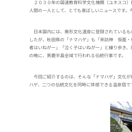
２０３０年の国連教育科学文化機関（ユネスコ）
人間の一人として、とても喜ばしいニュースです。
日本国内には、無形文化遺産に登録されているも
したが、秋田県の「ナマハゲ」も「来訪神 仮面・
者はいねがー」「泣く子はいねがー」と練り歩き、
の晩に、男鹿半島全域で行われる伝統行事です。
今回ご紹介するのは、そんな「ナマハゲ」文化が根
ハゲ、二つの伝統文化を同時に体感できる温泉宿で