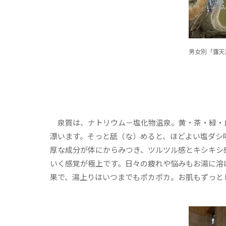
男女別「露天
泉質は、ナトリウム－塩化物温泉。黄・茶・緑・
漂います。そっと舐（な）めると、ほどよい塩ダシ
厚な成分が体にからみつき、ツルツル感とキシキシ
いく感覚が極上です。日々の疲れや悩みもお湯に溶
果で、湯上りはいつまでもポカポカ。お肌もずっと