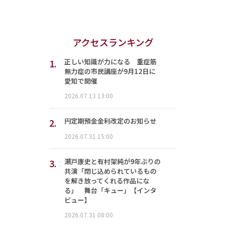
アクセスランキング
1.
正しい知識が力になる 重症筋
無力症の市民講座が9月12日に
愛知で開催
2026.07.13 13:00
2.
円定期預金金利改定のお知らせ
2026.07.31 15:00
3.
瀬戸康史と有村架純が9年ぶりの
共演「閉じ込められているもの
を解き放ってくれる作品にな
る」 舞台「キュー」【インタ
ビュー】
2026.07.31 08:00