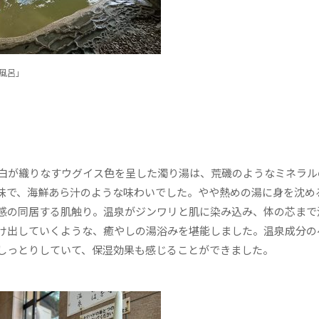
風呂」
白が織りなすウグイス色を呈した濁り湯は、荒磯のようなミネラル
味で、海鮮あら汁のような味わいでした。やや熱めの湯に身を沈め
感の同居する肌触り。温泉がジンワリと肌に染み込み、体の芯まで
け出していくような、癒やしの湯浴みを堪能しました。温泉成分の
しっとりしていて、保湿効果も感じることができました。