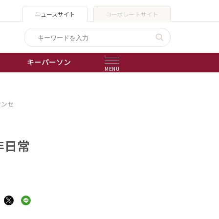
ニュースサイト
コーポレートサイト
キーパーソン
MENU
出版物
オンセ
会社概要
非日常