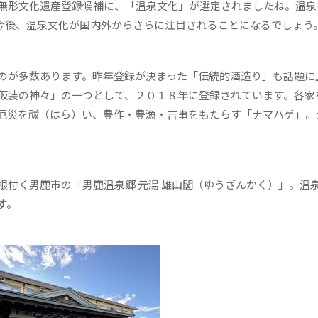
無形文化遺産登録候補に、「温泉文化」が選定されましたね。温泉
今後、温泉文化が国内外からさらに注目されることになるでしょう
のが多数あります。昨年登録が決まった「伝統的酒造り」も話題に
仮装の神々」の一つとして、２０１８年に登録されています。各家
厄災を祓（はら）い、豊作・豊漁・吉事をもたらす「ナマハゲ」。
付く男鹿市の「男鹿温泉郷 元湯 雄山閣（ゆうざんかく）」。温
す。