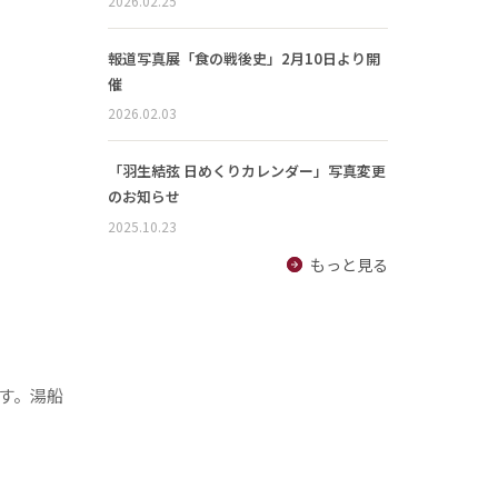
2026.02.25
報道写真展「食の戦後史」2月10日より開
催
2026.02.03
「羽生結弦 日めくりカレンダー」写真変更
のお知らせ
2025.10.23
もっと見る
す。湯船