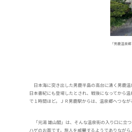
「男鹿温泉郷
日本海に突き出した男鹿半島の高台に湧く男鹿温
日本書紀にも登場したとされ、戦後になってから温
で１時間ほど。ＪＲ男鹿駅からは、温泉郷へつなが
「元湯 雄山閣」は、そんな温泉街の入り口に立つ
ハゲのお面です。旅人を威嚇するようでありながら