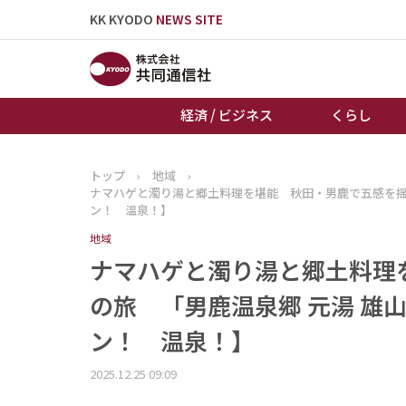
KK KYODO
NEWS SITE
経済 / ビジネス
くらし
トップ
›
地域
›
トップページ
ナマハゲと濁り湯と郷土料理を堪能 秋田・男鹿で五感を揺
お知らせ
ン！ 温泉！】
地域
ナマハゲと濁り湯と郷土料理
の旅 「男鹿温泉郷 元湯 雄
ン！ 温泉！】
2025.12.25 09:09