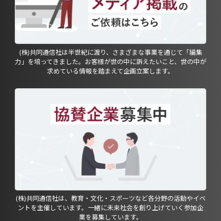
(株)共同通信社は半世紀に渡り、さまざまな事業を通じて「編集
力」を培ってきました。お客様が世の中に訴えたいこと、世の中が
求めている情報を踏まえて企画立案します。
(株)共同通信社は、教育・文化・スポーツなど各分野の活動やイベ
ントを主催しています。一緒に未来社会を創り上げていく参加企
業を募集しています。