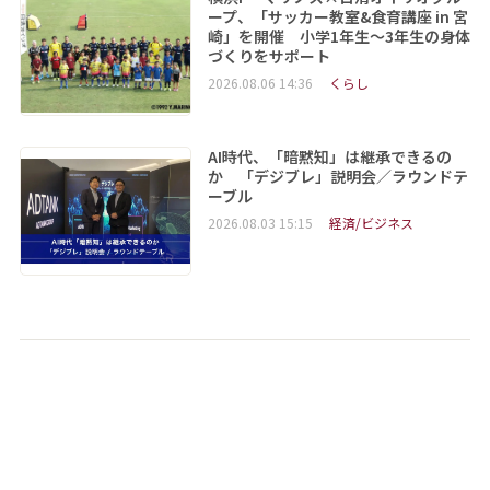
ープ、「サッカー教室&食育講座 in 宮
崎」を開催 小学1年生～3年生の身体
づくりをサポート
2026.08.06 14:36
くらし
AI時代、「暗黙知」は継承できるの
か 「デジブレ」説明会／ラウンドテ
ーブル
2026.08.03 15:15
経済/ビジネス