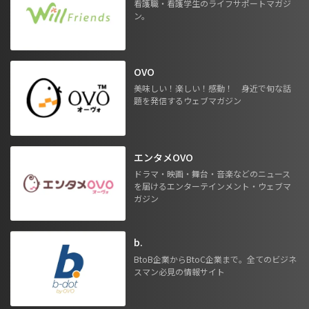
看護職・看護学生のライフサポートマガジ
ン。
OVO
美味しい！楽しい！感動！ 身近で旬な話
題を発信するウェブマガジン
エンタメOVO
ドラマ・映画・舞台・音楽などのニュース
を届けるエンターテインメント・ウェブマ
ガジン
b.
BtoB企業からBtoC企業まで。全てのビジネ
スマン必見の情報サイト