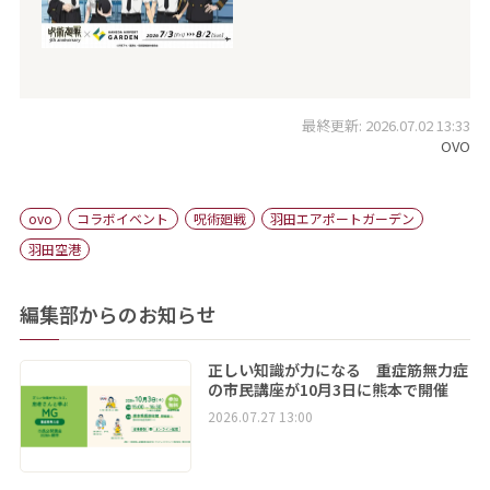
最終更新: 2026.07.02 13:33
OVO
ovo
コラボイベント
呪術廻戦
羽田エアポートガーデン
羽田空港
編集部からのお知らせ
正しい知識が力になる 重症筋無力症
の市民講座が10月3日に熊本で開催
2026.07.27 13:00