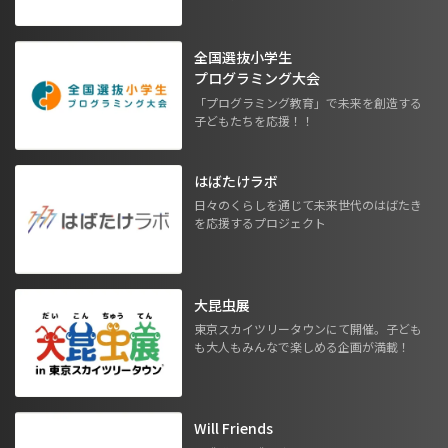
全国選抜小学生
プログラミング大会
「プログラミング教育」で未来を創造する
子どもたちを応援！！
はばたけラボ
日々のくらしを通じて未来世代のはばたき
を応援するプロジェクト
大昆虫展
東京スカイツリータウンにて開催。子ども
も大人もみんなで楽しめる企画が満載！
Will Friends