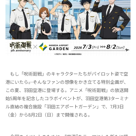
もし「呪術廻戦」のキャラクターたちがパイロット姿で空
港にいたら――。そんなファンの想像をかき立てる特別企画が、
この夏、羽田空港に登場する。アニメ「呪術廻戦」の放送開
始5周年を記念したコラボイベントが、羽田空港第3ターミナ
ル直結の複合施設「羽田エアポートガーデン」で、7月3日
（金）から8月2日（日）まで開催される。