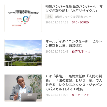
損傷バンパーを新品のバンパーへ マ
ツダが取り組む「水平リサイクル」
提供
自動車リサイクル促進センター
2026.08.06 14:12
SPONSORED
オールデイダイニングを一新 ヒルト
ン東京お台場、改装進む
2026.08.07 10:49
経済/ビジネス
AIは「手段」、最終責任は「人間の判
断」 「法の支配」という「傘」で人
を守る レクシスネクシス・ジャパン
のパスカル ロズィエ社長
2026.08.07 10:23
キーパーソン