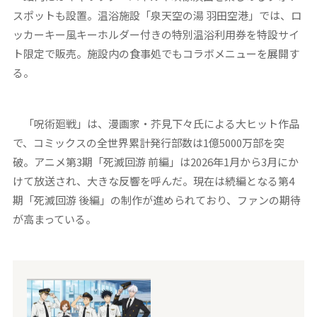
スポットも設置。温浴施設「泉天空の湯 羽田空港」では、ロ
ッカーキー風キーホルダー付きの特別温浴利用券を特設サイ
ト限定で販売。施設内の食事処でもコラボメニューを展開す
る。
「呪術廻戦」は、漫画家・芥見下々氏による大ヒット作品
で、コミックスの全世界累計発行部数は1億5000万部を突
破。アニメ第3期「死滅回游 前編」は2026年1月から3月にか
けて放送され、大きな反響を呼んだ。現在は続編となる第4
期「死滅回游 後編」の制作が進められており、ファンの期待
が高まっている。