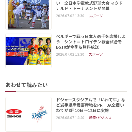
い 全日本学童軟式野球大会 マクド
ナルド・トーナメントが開幕
2026.07.02 13:30
スポーツ
ベルギーで戦う日本人選手を応援しよ
う シント＝トロイデン戦全試合を
BS10が今季も無料放送
2026.07.02 13:30
スポーツ
あわせて読みたい
ドジャースタジアムで「いわて牛」な
ど岩手県産農畜産物をPR JA全農い
わてが8月10日～12日に実施
2026.08.07 14:40
経済/ビジネス