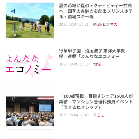
夏の苗場が夏のアクティビティー拡充
へ 四季の各魅力を創出プリンスホテ
ル・苗場スキー場
2026.08.07 10:21
経済/ビジネス
行革甲子園 沼尾波子 東洋大学教
授 連載「よんななエコノミー」
2026.08.05 16:36
地域
「100歳現役」目指すシニア1500人が
集結 マンション管理代務員イベント
「うぇるねすシップ」
2026.08.04 10:48
くらし