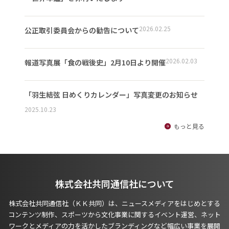
2026.02.25
公正取引委員会からの勧告について
2026.02.03
報道写真展「食の戦後史」2月10日より開催
「羽生結弦 日めくりカレンダー」写真変更のお知らせ
2025.10.23
もっと見る
株式会社共同通信社について
株式会社共同通信社（ＫＫ共同）は、ニュースメディアをはじめとする
コンテンツ制作、スポーツから文化事業に関するイベント運営、ネット
ワークとメディアの力を活かしたブランディングなど幅広い事業を展開