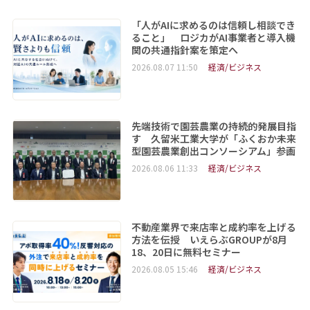
「人がAIに求めるのは信頼し相談でき
ること」 ロジカがAI事業者と導入機
関の共通指針案を策定へ
2026.08.07 11:50
経済/ビジネス
先端技術で園芸農業の持続的発展目指
す 久留米工業大学が「ふくおか未来
型園芸農業創出コンソーシアム」参画
2026.08.06 11:33
経済/ビジネス
不動産業界で来店率と成約率を上げる
方法を伝授 いえらぶGROUPが8月
18、20日に無料セミナー
2026.08.05 15:46
経済/ビジネス