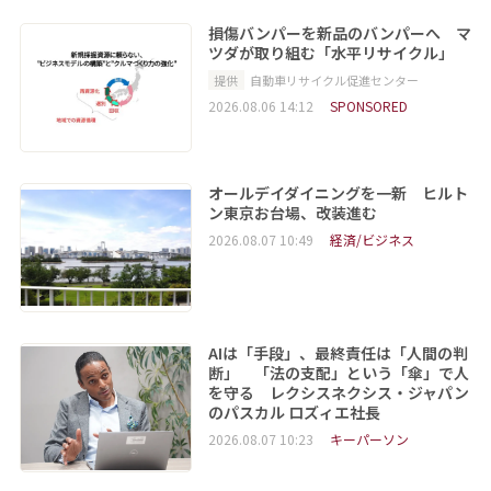
損傷バンパーを新品のバンパーへ マ
ツダが取り組む「水平リサイクル」
提供
自動車リサイクル促進センター
2026.08.06 14:12
SPONSORED
オールデイダイニングを一新 ヒルト
ン東京お台場、改装進む
2026.08.07 10:49
経済/ビジネス
AIは「手段」、最終責任は「人間の判
断」 「法の支配」という「傘」で人
を守る レクシスネクシス・ジャパン
のパスカル ロズィエ社長
2026.08.07 10:23
キーパーソン