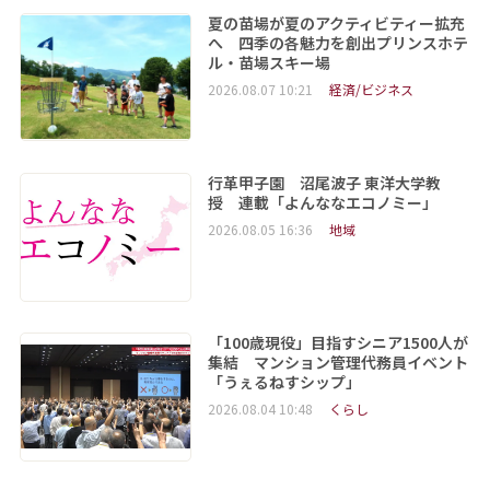
夏の苗場が夏のアクティビティー拡充
へ 四季の各魅力を創出プリンスホテ
ル・苗場スキー場
2026.08.07 10:21
経済/ビジネス
行革甲子園 沼尾波子 東洋大学教
授 連載「よんななエコノミー」
2026.08.05 16:36
地域
「100歳現役」目指すシニア1500人が
集結 マンション管理代務員イベント
「うぇるねすシップ」
2026.08.04 10:48
くらし