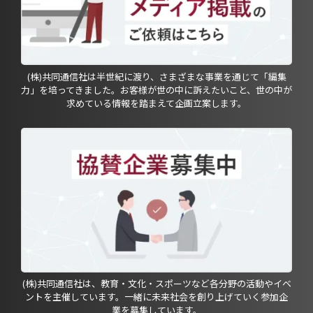
(株)共同通信社は半世紀に渡り、さまざまな事業を通じて「編集
力」を培ってきました。お客様が世の中に訴えたいこと、世の中が
求めている情報を踏まえて企画立案します。
(株)共同通信社は、教育・文化・スポーツなど各分野の活動やイベ
ントを主催しています。一緒に未来社会を創り上げていく参加企
業を募集しています。