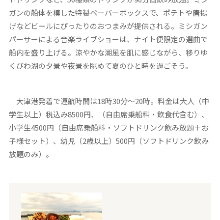
ガンの船体を模した特製ペーパーボックスで、ポテトや唐揚
げなどビールにぴったりのおつまみが提供される。ミシガン
パーサーによる音楽ライブショーは、ナイト便限定の選曲で
船内を盛り上げる。涼やかな湖風を肌に感じながら、移りゆ
くびわ湖の夕景や夜景を眺めて夏のひと時を過ごそう。
大津港発着で運航時間は18時30分～20時。料金は大人（中
学生以上）税込み8500円、（自由席乗船料・飲食代含む）、
小学生4500円（自由席乗船料・ソフトドリンク飲み放題＋お
子様セット）、幼児（2歳以上）500円（ソフトドリンク飲み
放題のみ）。