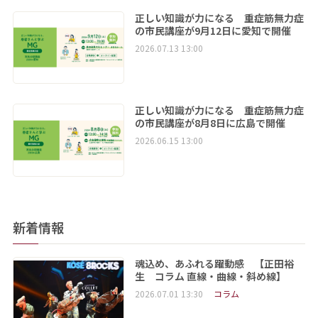
正しい知識が力になる 重症筋無力症
の市民講座が9月12日に愛知で開催
2026.07.13 13:00
正しい知識が力になる 重症筋無力症
の市民講座が8月8日に広島で開催
2026.06.15 13:00
新着情報
魂込め、あふれる躍動感 【正田裕
生 コラム 直線・曲線・斜め線】
2026.07.01 13:30
コラム