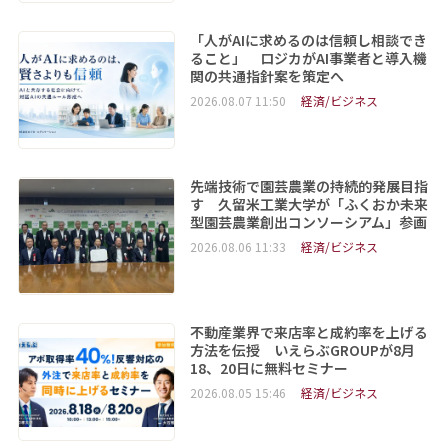
「人がAIに求めるのは信頼し相談でき
ること」 ロジカがAI事業者と導入機
関の共通指針案を策定へ
2026.08.07 11:50
経済/ビジネス
先端技術で園芸農業の持続的発展目指
す 久留米工業大学が「ふくおか未来
型園芸農業創出コンソーシアム」参画
2026.08.06 11:33
経済/ビジネス
不動産業界で来店率と成約率を上げる
方法を伝授 いえらぶGROUPが8月
18、20日に無料セミナー
2026.08.05 15:46
経済/ビジネス