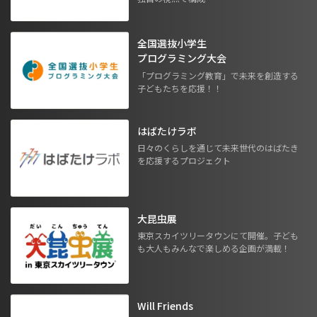
全国選抜小学生
プログラミング大会
「プログラミング教育」で未来を創造する
子どもたちを応援！！
はばたけラボ
日々のくらしを通じて未来世代のはばたき
を応援するプロジェクト
大昆虫展
東京スカイツリータウンにて開催。子ども
も大人もみんなで楽しめる企画が満載！
Will Friends