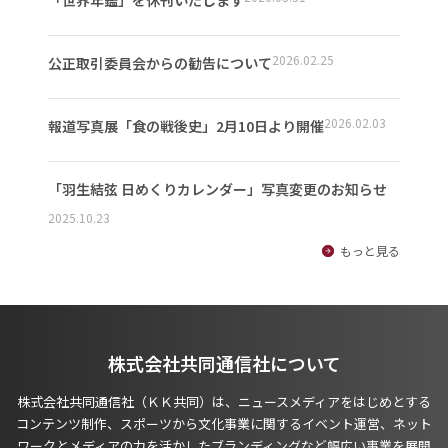
2026.02.25
公正取引委員会からの勧告について
2026.02.03
報道写真展「食の戦後史」2月10日より開催
「羽生結弦 日めくりカレンダー」写真変更のお知らせ
2025.10.23
もっと見る
株式会社共同通信社について
株式会社共同通信社（ＫＫ共同）は、ニュースメディアをはじめとする
コンテンツ制作、スポーツから文化事業に関するイベント運営、ネット
ワークとメディアの力を活かしたブランディングなど幅広い事業を展開