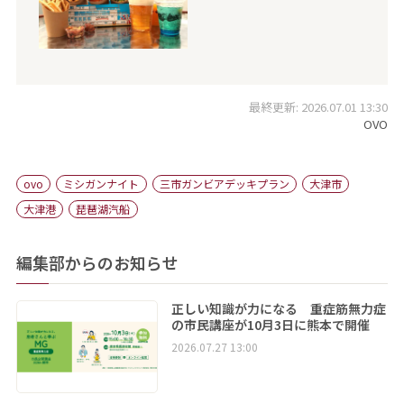
最終更新: 2026.07.01 13:30
OVO
ovo
ミシガンナイト
三市ガンビアデッキプラン
大津市
大津港
琵琶湖汽船
編集部からのお知らせ
正しい知識が力になる 重症筋無力症
の市民講座が10月3日に熊本で開催
2026.07.27 13:00