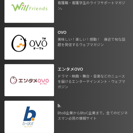
看護職・看護学生のライフサポートマガジ
ン。
OVO
美味しい！楽しい！感動！ 身近で旬な話
題を発信するウェブマガジン
エンタメOVO
ドラマ・映画・舞台・音楽などのニュース
を届けるエンターテインメント・ウェブマ
ガジン
b.
BtoB企業からBtoC企業まで。全てのビジネ
スマン必見の情報サイト