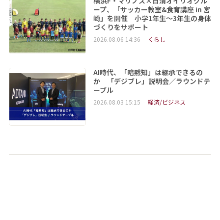
横浜F・マリノス×日清オイリオグル
ープ、「サッカー教室&食育講座 in 宮
崎」を開催 小学1年生～3年生の身体
づくりをサポート
2026.08.06 14:36
くらし
AI時代、「暗黙知」は継承できるの
か 「デジブレ」説明会／ラウンドテ
ーブル
2026.08.03 15:15
経済/ビジネス