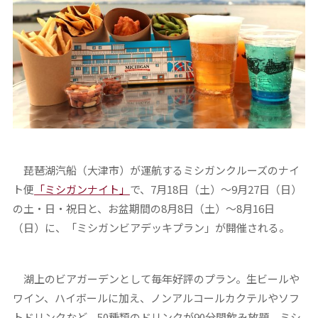
琵琶湖汽船（大津市）が運航するミシガンクルーズのナイ
ト便
「ミシガンナイト」
で、7月18日（土）～9月27日（日）
の土・日・祝日と、お盆期間の8月8日（土）～8月16日
（日）に、「ミシガンビアデッキプラン」が開催される。
湖上のビアガーデンとして毎年好評のプラン。生ビールや
ワイン、ハイボールに加え、ノンアルコールカクテルやソフ
トドリンクなど、50種類のドリンクが90分間飲み放題。ミシ