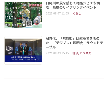
日野川の風を感じて絶品ジビエも満
喫 鳥取のサイクリングイベント
2026.08.07 11:05
くらし
AI時代、「暗黙知」は継承できるの
か 「デジブレ」説明会／ラウンドテ
ーブル
2026.08.03 15:15
経済/ビジネス