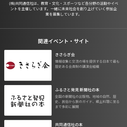
(株)共同通信社は、教育・文化・スポーツなど各分野の活動やイベ
ントを主催しています。一緒に未来社会を創り上げていく参加企
業を募集しています。
関連イベント・サイト
きさらぎ会
情報収集と交流の場を提供する日本で最も
歴史ある会員制の講演会組織
ふるさと発見 新聞社の本
全国の新聞社の出版物。地域の自然、歴
史、民俗から旅のガイド、郷土料理に至る
まで多彩に展開
共同通信社の本