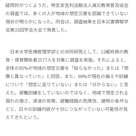
疑問符がつくようだ。特定非営利活動法人減災教育普及協会
の調査では、多くの人が地域の想定災害を認識できていない
現状が明らかになった。同会は、調査結果を日本災害情報学
会第32回学会大会で発表した。
日本大学危機管理学部との共同研究として、12都府県の教
育・保育関係者2577人を対象に調査を実施。それによると、
全体の85%が地域の想定災害を「知らなかった」または「想
像と異なっていた」と回答。また、69%が現在の備えや訓練
について「想定に足りていない」または「分からない」と答
えた。避難訓練をしていないのではなく、地域で想定される
揺れの強さ、津波の有無、避難経路の危険性、建物の条件な
どと、日々の訓練内容が十分につながっていない可能性が見
えてきたという。