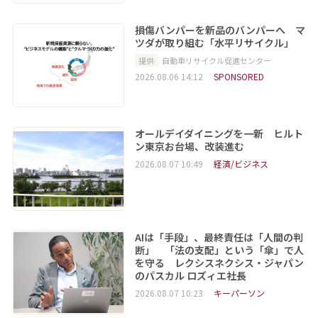
損傷バンパーを新品のバンパーへ マ
ツダが取り組む「水平リサイクル」
提供
自動車リサイクル促進センター
2026.08.06 14:12
SPONSORED
オールデイダイニングを一新 ヒルト
ン東京お台場、改装進む
2026.08.07 10:49
経済/ビジネス
AIは「手段」、最終責任は「人間の判
断」 「法の支配」という「傘」で人
を守る レクシスネクシス・ジャパン
のパスカル ロズィエ社長
2026.08.07 10:23
キーパーソン