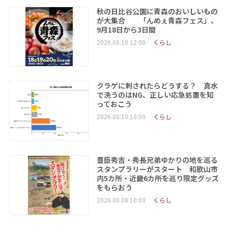
秋の日比谷公園に青森のおいしいもの
が大集合 「んめぇ青森フェス」、
9月18日から3日間
2026.08.10 12:00
くらし
クラゲに刺されたらどうする？ 真水
で洗うのはNG、正しい応急処置を知
っておこう
2026.08.10 10:00
くらし
豊臣秀吉・秀長兄弟ゆかりの地を巡る
スタンプラリーがスタート 和歌山市
内5カ所・近畿6カ所を巡り限定グッズ
をもらおう
2026.08.08 10:00
くらし