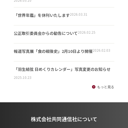
2026.05.10
2026.03.31
「世界年鑑」を休刊いたします
2026.02.25
公正取引委員会からの勧告について
2026.02.03
報道写真展「食の戦後史」2月10日より開催
「羽生結弦 日めくりカレンダー」写真変更のお知らせ
2025.10.23
もっと見る
株式会社共同通信社について