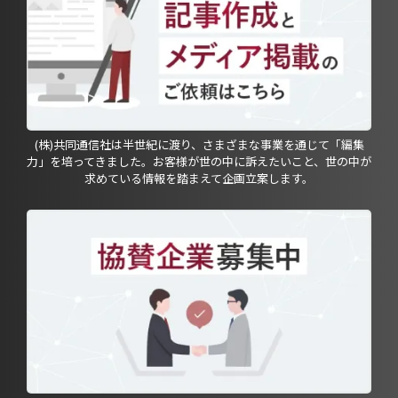
(株)共同通信社は半世紀に渡り、さまざまな事業を通じて「編集
力」を培ってきました。お客様が世の中に訴えたいこと、世の中が
求めている情報を踏まえて企画立案します。