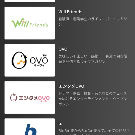
Will Friends
看護職・看護学生のライフサポートマガジ
ン。
OVO
美味しい！楽しい！感動！ 身近で旬な話
題を発信するウェブマガジン
エンタメOVO
ドラマ・映画・舞台・音楽などのニュース
を届けるエンターテインメント・ウェブマ
ガジン
b.
BtoB企業からBtoC企業まで。全てのビジネ