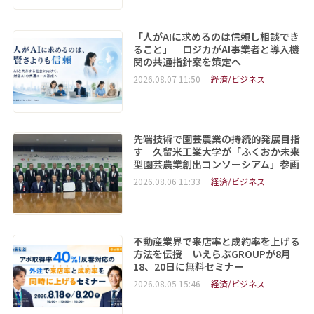
「人がAIに求めるのは信頼し相談でき
ること」 ロジカがAI事業者と導入機
関の共通指針案を策定へ
2026.08.07 11:50
経済/ビジネス
先端技術で園芸農業の持続的発展目指
す 久留米工業大学が「ふくおか未来
型園芸農業創出コンソーシアム」参画
2026.08.06 11:33
経済/ビジネス
不動産業界で来店率と成約率を上げる
方法を伝授 いえらぶGROUPが8月
18、20日に無料セミナー
2026.08.05 15:46
経済/ビジネス