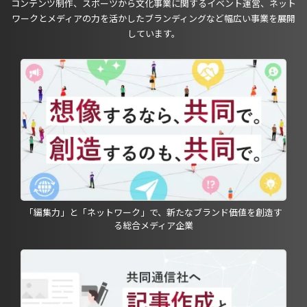
コンテンツ制作、スポーツから文化事業に関するイベント運営、ネット
ワークとメディアの力を活かしたブランディングなど幅広い事業を展開
しています。
「編集力」と「ネットワーク」で、新たなブランド価値を創造す
る総合メディア企業