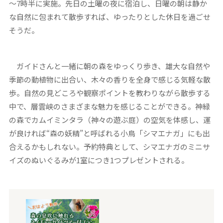
～7時半に実施。先日の土曜の夜に宿泊し、日曜の朝は静か
な自然に包まれて散歩すれば、ゆったりとした休日を過ごせ
そうだ。
ガイドさんと一緒に朝の森をゆっくり歩き、雄大な自然や
季節の動植物に出合い、木々の香りを全身で感じる気軽な散
歩。自然の見どころや観察ポイントを教わりながら散歩する
中で、層雲峡のさまざまな魅力を感じることができる。神緑
の森でカムイミンタラ（神々の遊ぶ庭）の空気を体感し、運
が良ければ“森の妖精”と呼ばれる小鳥「シマエナガ」にも出
合えるかもしれない。予約特典として、シマエナガのミニサ
イズのぬいぐるみが1室につき1つプレゼントされる。