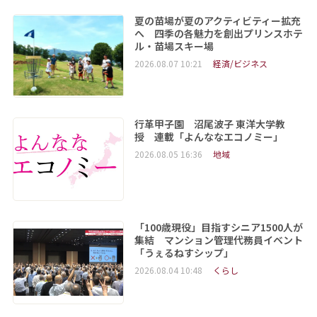
夏の苗場が夏のアクティビティー拡充
へ 四季の各魅力を創出プリンスホテ
ル・苗場スキー場
2026.08.07 10:21
経済/ビジネス
行革甲子園 沼尾波子 東洋大学教
授 連載「よんななエコノミー」
2026.08.05 16:36
地域
「100歳現役」目指すシニア1500人が
集結 マンション管理代務員イベント
「うぇるねすシップ」
2026.08.04 10:48
くらし