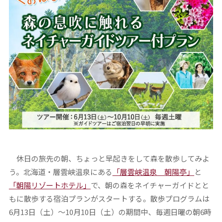
休日の旅先の朝、ちょっと早起きをして森を散歩してみよ
う。北海道・層雲峡温泉にある
「層雲峡温泉 朝陽亭」
と
「朝陽リゾートホテル」
で、朝の森をネイチャーガイドとと
もに散歩する宿泊プランがスタートする。散歩プログラムは
6月13日（土）～10月10日（土）の期間中、毎週日曜の朝6時