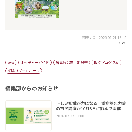
最終更新: 2026.05.21 13:45
OVO
ovo
ネイチャーガイド
層雲峡温泉 朝陽亭
散歩プログラム
朝陽リゾートホテル
編集部からのお知らせ
正しい知識が力になる 重症筋無力症
の市民講座が10月3日に熊本で開催
2026.07.27 13:00