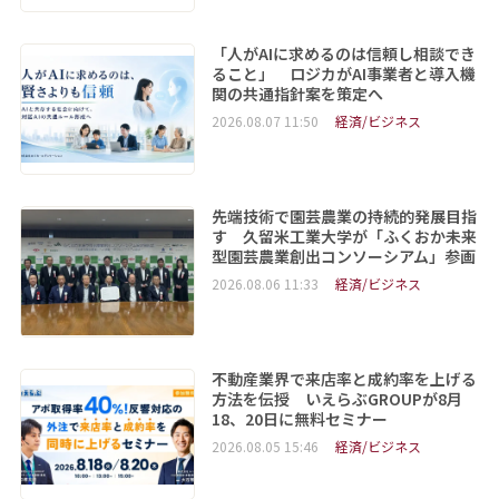
「人がAIに求めるのは信頼し相談でき
ること」 ロジカがAI事業者と導入機
関の共通指針案を策定へ
2026.08.07 11:50
経済/ビジネス
先端技術で園芸農業の持続的発展目指
す 久留米工業大学が「ふくおか未来
型園芸農業創出コンソーシアム」参画
2026.08.06 11:33
経済/ビジネス
不動産業界で来店率と成約率を上げる
方法を伝授 いえらぶGROUPが8月
18、20日に無料セミナー
2026.08.05 15:46
経済/ビジネス