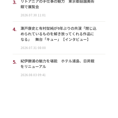
3.
リトアニアの手仕事の魅力 東京都庭園美術
館で展覧会
2026.07.30 11:01
4.
瀬戸康史と有村架純が9年ぶりの共演「閉じ込
められているものを解き放ってくれる作品に
なる」 舞台「キュー」【インタビュー】
2026.07.31 08:00
5.
紀伊勝浦の魅力を堪能 ホテル浦島、日昇館
をリニューアル
2026.08.03 09:41