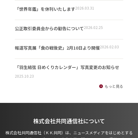
2026.03.31
「世界年鑑」を休刊いたします
2026.02.25
公正取引委員会からの勧告について
2026.02.03
報道写真展「食の戦後史」2月10日より開催
「羽生結弦 日めくりカレンダー」写真変更のお知らせ
2025.10.23
もっと見る
株式会社共同通信社について
株式会社共同通信社（ＫＫ共同）は、ニュースメディアをはじめとする