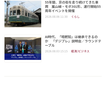
55年間、京の街を走り続けてきた車
両 嵐山線・モボ301形、運行開始55
周年イベントを開催
2026.08.06 11:30
くらし
AI時代、「暗黙知」は継承できるの
か 「デジブレ」説明会／ラウンドテ
ーブル
2026.08.03 15:15
経済/ビジネス