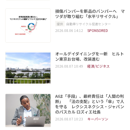
損傷バンパーを新品のバンパーへ マ
ツダが取り組む「水平リサイクル」
提供
自動車リサイクル促進センター
2026.08.06 14:12
SPONSORED
オールデイダイニングを一新 ヒルト
ン東京お台場、改装進む
2026.08.07 10:49
経済/ビジネス
AIは「手段」、最終責任は「人間の判
断」 「法の支配」という「傘」で人
を守る レクシスネクシス・ジャパン
のパスカル ロズィエ社長
2026.08.07 10:23
キーパーソン