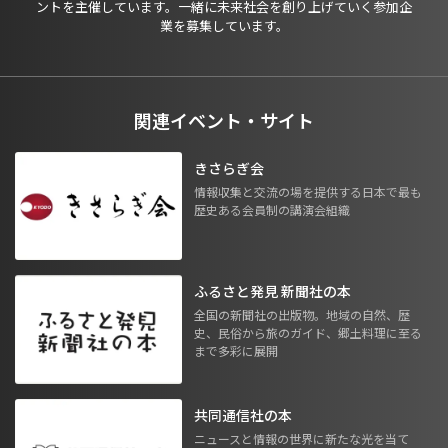
ントを主催しています。一緒に未来社会を創り上げていく参加企
業を募集しています。
関連イベント・サイト
きさらぎ会
情報収集と交流の場を提供する日本で最も
歴史ある会員制の講演会組織
ふるさと発見 新聞社の本
全国の新聞社の出版物。地域の自然、歴
史、民俗から旅のガイド、郷土料理に至る
まで多彩に展開
共同通信社の本
ニュースと情報の世界に新たな光を当て