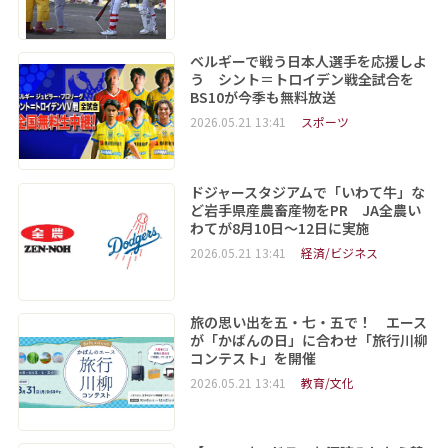
ベルギーで戦う日本人選手を応援しよ
う シント＝トロイデン戦全試合を
BS10が今季も無料放送
2026.05.21 13:41
スポーツ
ドジャースタジアムで「いわて牛」な
ど岩手県産農畜産物をPR JA全農い
わてが8月10日～12日に実施
2026.05.21 13:41
経済/ビジネス
旅の思い出を五・七・五で！ エース
が「かばんの日」に合わせ「旅行川柳
コンテスト」を開催
2026.05.21 13:41
教育/文化