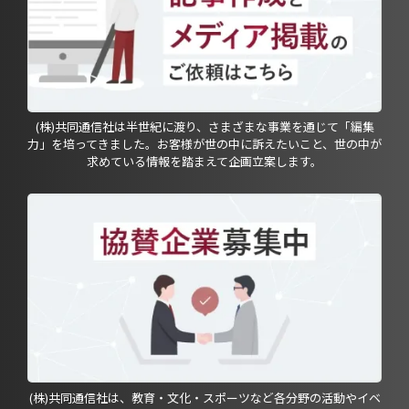
(株)共同通信社は半世紀に渡り、さまざまな事業を通じて「編集
力」を培ってきました。お客様が世の中に訴えたいこと、世の中が
求めている情報を踏まえて企画立案します。
(株)共同通信社は、教育・文化・スポーツなど各分野の活動やイベ