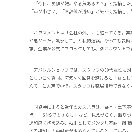
「今日、笑顔が雑。やる気あるの？」と指摘した
「声が小さい」「お辞儀が浅い」と細かく指摘し、“
ハラスメントは「会社の外」にも追ってくる。某家
が悪かった。謝罪して」と私的連絡。断っても執拗
求。企業が公式にブロックしても、別アカウントで
アパレルショップでは、スタッフの30代女性に対
としつこく質問。何気なく回答を避けると「女とし
んて」と大声で中傷。スタッフは職場復帰できなく
同協会によると近年のカスハラは、暴言・土下座
点」「SNSでのさらし」など、見えづらく、断り
違和感を抱え込み、結果としてメンタル不調・離職
する権利」の再設計が求められているとしている。