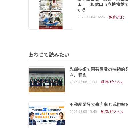
山」 和歌山市立博物館で
から
2025.06.04 15:25
教育/文化
あわせて読みたい
先端技術で園芸農業の持続的
ム」参画
2026.08.06 11:33
経済/ビジネス
不動産業界で来店率と成約率を
2026.08.05 15:46
経済/ビジネス