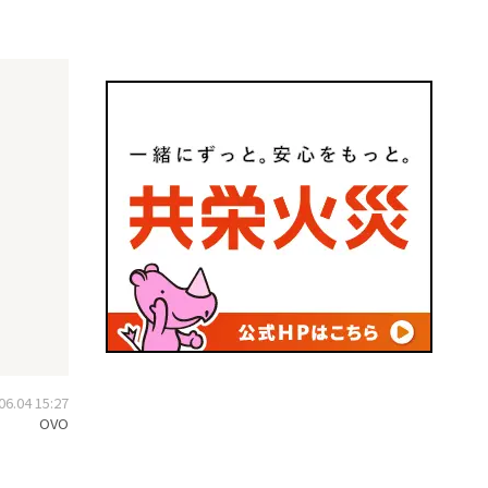
.04 15:27
OVO