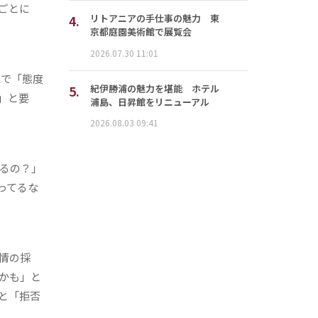
ごとに
4.
リトアニアの手仕事の魅力 東
京都庭園美術館で展覧会
2026.07.30 11:01
Eで「態度
5.
紀伊勝浦の魅力を堪能 ホテル
」と要
浦島、日昇館をリニューアル
2026.08.03 09:41
るの？」
ってるな
情の採
かも」と
と「拒否