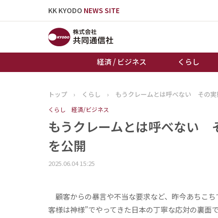
KK KYODO
NEWS SITE
経済 / ビジネス
くらし
トップ
›
くらし
›
もうクレームとは呼べない その実
トップページ
くらし
経済/ビジネス
お知らせ
もうクレームとは呼べない そ
を公開
2025.06.04 15:25
顧客からの暴言や不当な要求など、昨今あちこちで
客様は神様”でやってきた日本の丁寧な応対の裏面