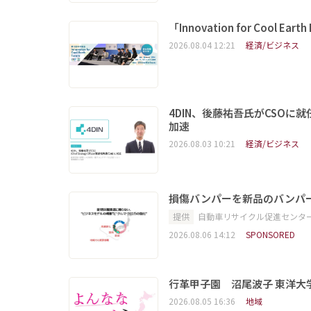
「Innovation for Coo
2026.08.04 12:21
経済/ビジネス
4DIN、後藤祐吾氏がCSO
加速
2026.08.03 10:21
経済/ビジネス
損傷バンパーを新品のバンパ
提供
自動車リサイクル促進センタ
2026.08.06 14:12
SPONSORED
行革甲子園 沼尾波子 東洋
2026.08.05 16:36
地域