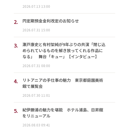
2026.07.13 13:00
2.
円定期預金金利改定のお知らせ
2026.07.31 15:00
3.
瀬戸康史と有村架純が9年ぶりの共演「閉じ込
められているものを解き放ってくれる作品に
なる」 舞台「キュー」【インタビュー】
2026.07.31 08:00
4.
リトアニアの手仕事の魅力 東京都庭園美術
館で展覧会
2026.07.30 11:01
5.
紀伊勝浦の魅力を堪能 ホテル浦島、日昇館
をリニューアル
2026.08.03 09:41