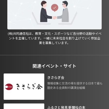
(株)共同通信社は、教育・文化・スポーツなど各分野の活動やイベ
ントを主催しています。一緒に未来社会を創り上げていく参加企
業を募集しています。
関連イベント・サイト
きさらぎ会
情報収集と交流の場を提供する日本で最も
歴史ある会員制の講演会組織
ふるさと発見 新聞社の本