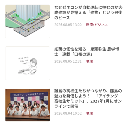
なぜゼネコンが自動運転に挑むのか――大
成建設が見据える「建物」という最後
のピース
2026.08.05 13:00
経済/ビジネス
細菌の個性を知る 鬼頭弥生 農学博
士 連載「口福の源」
2026.08.05 12:31
地域
離島の高校生たちがつながり、離島の
魅力を発信しよう！ 「アイランダー
高校生サミット」、2027年1月にオン
ラインで開催
2026.08.04 10:52
地域