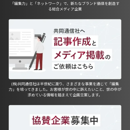
「編集力」と「ネットワーク」で、新たなブランド価値を創造す
る総合メディア企業
(株)共同通信社は半世紀に渡り、さまざまな事業を通じて「編集
力」を培ってきました。お客様が世の中に訴えたいこと、世の中が
求めている情報を踏まえて企画立案します。