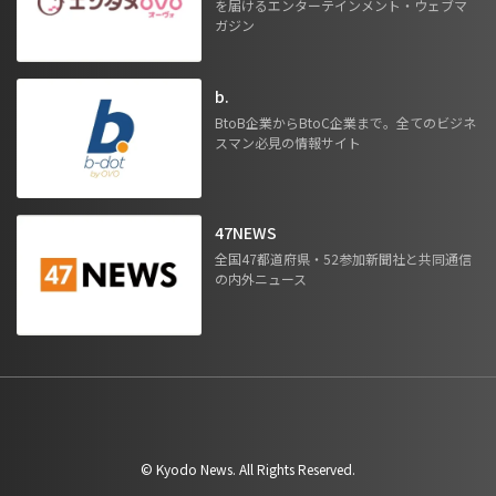
を届けるエンターテインメント・ウェブマ
ガジン
b.
BtoB企業からBtoC企業まで。全てのビジネ
スマン必見の情報サイト
47NEWS
全国47都道府県・52参加新聞社と共同通信
の内外ニュース
©︎ Kyodo News. All Rights Reserved.