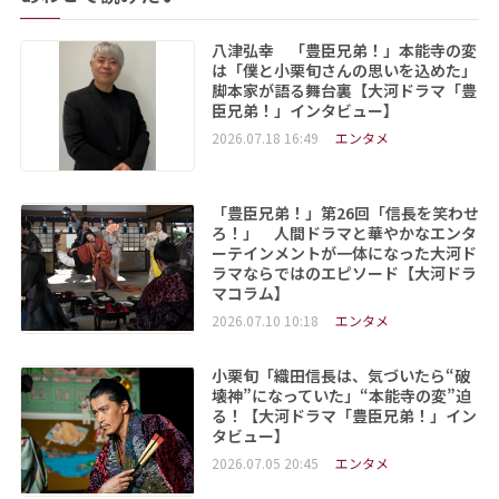
八津弘幸 「豊臣兄弟！」本能寺の変
は「僕と小栗旬さんの思いを込めた」
脚本家が語る舞台裏【大河ドラマ「豊
臣兄弟！」インタビュー】
2026.07.18 16:49
エンタメ
「豊臣兄弟！」第26回「信長を笑わせ
ろ！」 人間ドラマと華やかなエンタ
ーテインメントが一体になった大河ド
ラマならではのエピソード【大河ドラ
マコラム】
2026.07.10 10:18
エンタメ
小栗旬「織田信長は、気づいたら“破
壊神”になっていた」“本能寺の変”迫
る！【大河ドラマ「豊臣兄弟！」イン
タビュー】
2026.07.05 20:45
エンタメ