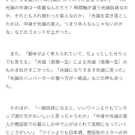
光誠の中身は一体誰なんだろう？ 時間軸が違う光誠自身なの
か、それとも入れ替わった英人なのか」「光誠を突き落とし
たのは、中身が光誠の英人。つまり本人なんじゃないのか
な」などのコメントが上がった。
また、「脚本がよく考えられていて、ちょっとしたせりふ
でも笑える」「光誠（高橋一生）による光誠（高橋一生）の
ものまねがすごかった」「光誠になりすます光誠に笑った」
「光誠のハンバーガーの食べ方が一級品」などの声もあっ
た。
そのほか、「一般庶民になると、いいワインよりもワンカ
ップ酒の方がおいしいと思っちゃうのか」「中身が光誠の英
人が商店街での暮らしの中で心がほぐれて笑顔になっていく
ところがいい」「ワインよりも日本酒、商店街の人々への共