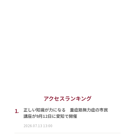
アクセスランキング
1.
正しい知識が力になる 重症筋無力症の市民
講座が9月12日に愛知で開催
2026.07.13 13:00