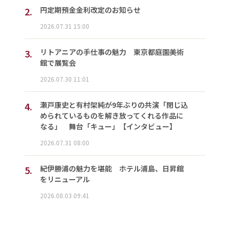
2.
円定期預金金利改定のお知らせ
2026.07.31 15:00
3.
リトアニアの手仕事の魅力 東京都庭園美術
館で展覧会
2026.07.30 11:01
4.
瀬戸康史と有村架純が9年ぶりの共演「閉じ込
められているものを解き放ってくれる作品に
なる」 舞台「キュー」【インタビュー】
2026.07.31 08:00
5.
紀伊勝浦の魅力を堪能 ホテル浦島、日昇館
をリニューアル
2026.08.03 09:41