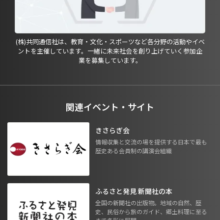
(株)共同通信社は、教育・文化・スポーツなど各分野の活動やイベ
ントを主催しています。一緒に未来社会を創り上げていく参加企
業を募集しています。
関連イベント・サイト
きさらぎ会
情報収集と交流の場を提供する日本で最も
歴史ある会員制の講演会組織
ふるさと発見 新聞社の本
全国の新聞社の出版物。地域の自然、歴
史、民俗から旅のガイド、郷土料理に至る