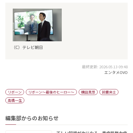
（C）テレビ朝日
最終更新: 2026.05.13 09:48
エンタメOVO
リボーン
リボーン～最後のヒーロー～
横田真悠
鈴鹿央士
高橋一生
編集部からのお知らせ
正しい知識が力になる 重症筋無力症