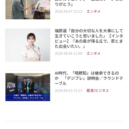
りがとう」
2026.08.07 10:15
エンタメ
福原遥「自分の大切な人を大事にして
生きていこうと思いました」【インタ
ビュー】『あの星が降る丘で、君とま
た出会いたい。』
2026.08.06 12:00
エンタメ
AI時代、「暗黙知」は継承できるの
か 「デジブレ」説明会／ラウンドテ
ーブル
2026.08.03 15:15
経済/ビジネス