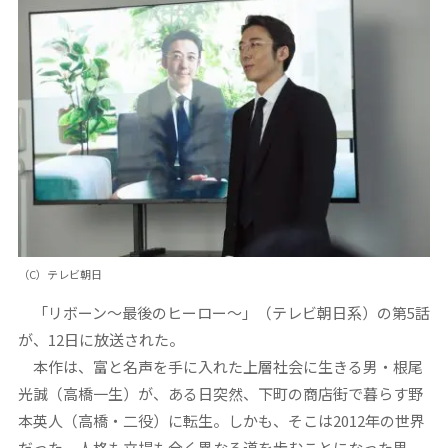
（C）テレビ朝日
「リボーン～最後のヒーロー～」（テレビ朝日系）の第5話
が、12日に放送された。
本作は、富と名声を手に入れた上層社会に生きる男・根尾
光誠（高橋一生）が、ある日突然、下町の商店街で暮らす野
本英人（高橋・二役）に転生。しかも、そこは2012年の世界
だった。人格も立場も全く異なる道を歩むことになった男