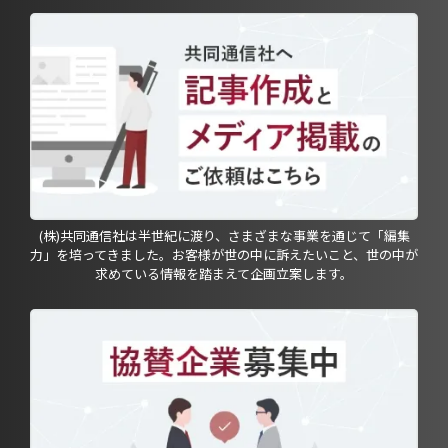
(株)共同通信社は半世紀に渡り、さまざまな事業を通じて「編集
力」を培ってきました。お客様が世の中に訴えたいこと、世の中が
求めている情報を踏まえて企画立案します。