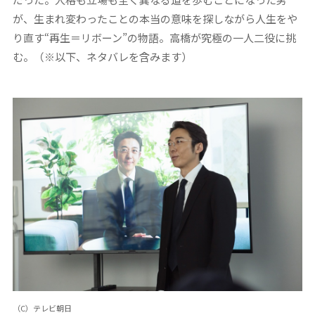
が、生まれ変わったことの本当の意味を探しながら人生をや
り直す“再生＝リボーン”の物語。高橋が究極の一人二役に挑
む。（※以下、ネタバレを含みます）
（C）テレビ朝日