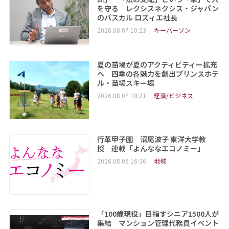
を守る レクシスネクシス・ジャパン
のパスカル ロズィエ社長
2026.08.07 10:23
キーパーソン
夏の苗場が夏のアクティビティー拡充
へ 四季の各魅力を創出プリンスホテ
ル・苗場スキー場
2026.08.07 10:21
経済/ビジネス
行革甲子園 沼尾波子 東洋大学教
授 連載「よんななエコノミー」
2026.08.05 16:36
地域
「100歳現役」目指すシニア1500人が
集結 マンション管理代務員イベント