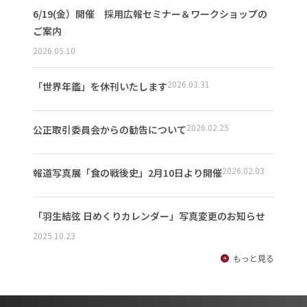
6/19(金）開催 採用広報セミナー＆ワークショップの
ご案内
2026.05.10
2026.03.31
「世界年鑑」を休刊いたします
2026.02.25
公正取引委員会からの勧告について
2026.02.03
報道写真展「食の戦後史」2月10日より開催
「羽生結弦 日めくりカレンダー」写真変更のお知らせ
2025.10.23
もっと見る