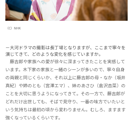
（C）NHK
－大河ドラマの撮影は長丁場となりますが、ここまで寧々を
演じてきて、どのような変化を感じていますか。
藤吉郎や家族への愛が徐々に深まってきたことを実感して
います。木下家の家族と一緒のシーンが多いので、寧々自身
の両親と同じくらいか、それ以上に藤吉郎の母・なか（坂井
真紀）や姉のとも（宮澤エマ）、妹のあさひ（倉沢杏菜）の
ことを大切に思うようになってきて。その一方で、藤吉郎が
どれだけ出世しても、そばで見守り、一番の味方でいたいと
いう気持ちは最初の頃から変わりません。むしろ、ますます
強くなっているくらいです。