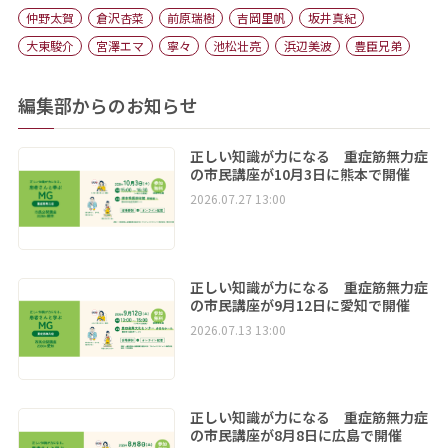
仲野太賀
倉沢杏菜
前原瑞樹
吉岡里帆
坂井真紀
大東駿介
宮澤エマ
寧々
池松壮亮
浜辺美波
豊臣兄弟
編集部からのお知らせ
正しい知識が力になる 重症筋無力症
の市民講座が10月3日に熊本で開催
2026.07.27 13:00
正しい知識が力になる 重症筋無力症
の市民講座が9月12日に愛知で開催
2026.07.13 13:00
正しい知識が力になる 重症筋無力症
の市民講座が8月8日に広島で開催