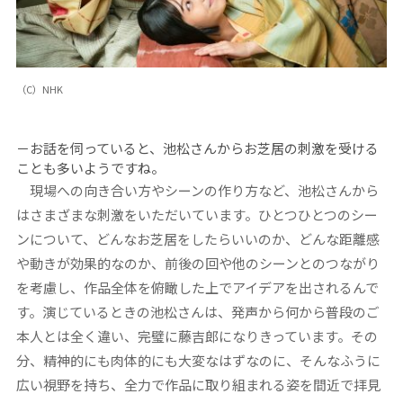
（C）NHK
－お話を伺っていると、池松さんからお芝居の刺激を受ける
ことも多いようですね。
現場への向き合い方やシーンの作り方など、池松さんから
はさまざまな刺激をいただいています。ひとつひとつのシー
ンについて、どんなお芝居をしたらいいのか、どんな距離感
や動きが効果的なのか、前後の回や他のシーンとのつながり
を考慮し、作品全体を俯瞰した上でアイデアを出されるんで
す。演じているときの池松さんは、発声から何から普段のご
本人とは全く違い、完璧に藤吉郎になりきっています。その
分、精神的にも肉体的にも大変なはずなのに、そんなふうに
広い視野を持ち、全力で作品に取り組まれる姿を間近で拝見