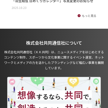
「羽生結弦 日めくりカレンダー」写真変更のお知らせ
2025.10.23
もっと見る
株式会社共同通信社について
株式会社共同通信社（ＫＫ共同）は、ニュースメディアをはじめとする
コンテンツ制作、スポーツから文化事業に関するイベント運営、ネット
ワークとメディアの力を活かしたブランディングなど幅広い事業を展開
しています。