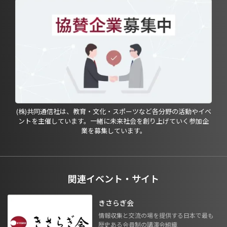
(株)共同通信社は、教育・文化・スポーツなど各分野の活動やイベ
ントを主催しています。一緒に未来社会を創り上げていく参加企
業を募集しています。
関連イベント・サイト
きさらぎ会
情報収集と交流の場を提供する日本で最も
歴史ある会員制の講演会組織