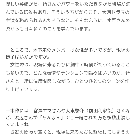
優しい笑顔から、皆さんがパワーをいただきながら現場が進
んでいる印象もあり、そういう方だからこそ、大河ドラマの
主演を務められるんだろうなと。そんなふうに、仲野さんの
姿からも日々多くのことを学んでいます。
－ところで、木下家のメンバーは女性が多いですが、現場の
様子はいかがですか。
女性陣は、現場に来るたびに劇中で時間がたっていること
も多いので、どんな表情やテンションで臨めばいいのか、皆
さんと一緒に温度調節しながら、ひとつひとつのシーンを作
り上げています。
－本作には、宮澤エマさんや大東駿介（前田利家役）さんな
ど、浜辺さんが「らんまん」でご一緒された方も多数出演し
ていますね。
撮影の間隔が空くと、現場に来るたびに緊張してしまうの