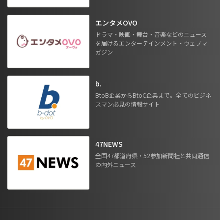
エンタメOVO
ドラマ・映画・舞台・音楽などのニュース
を届けるエンターテインメント・ウェブマ
ガジン
b.
BtoB企業からBtoC企業まで。全てのビジネ
スマン必見の情報サイト
47NEWS
全国47都道府県・52参加新聞社と共同通信
の内外ニュース