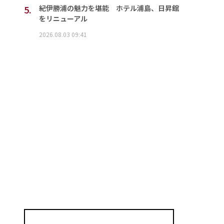
5.
紀伊勝浦の魅力を堪能 ホテル浦島、日昇館
をリニューアル
2026.08.03 09:41