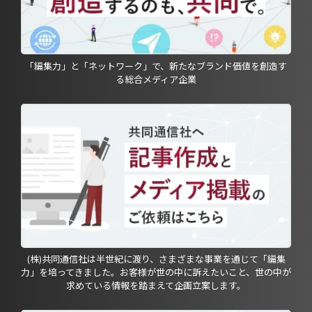
「編集力」と「ネットワーク」で、新たなブランド価値を創造す
る総合メディア企業
(株)共同通信社は半世紀に渡り、さまざまな事業を通じて「編集
力」を培ってきました。お客様が世の中に訴えたいこと、世の中が
求めている情報を踏まえて企画立案します。