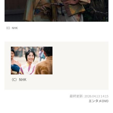
（C）NHK
（C）NHK
最終更新: 2026.04.13 14:15
エンタメOVO