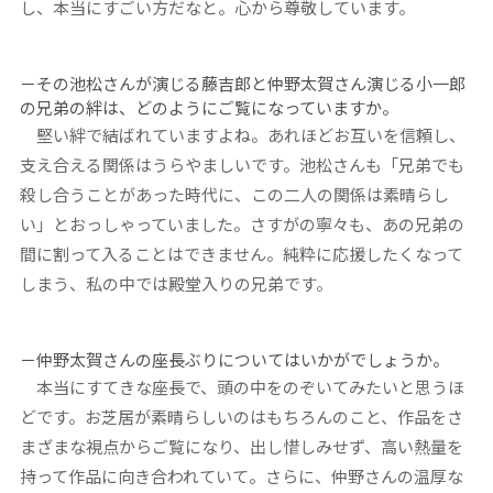
し、本当にすごい方だなと。心から尊敬しています。
－その池松さんが演じる藤吉郎と仲野太賀さん演じる小一郎
の兄弟の絆は、どのようにご覧になっていますか。
堅い絆で結ばれていますよね。あれほどお互いを信頼し、
支え合える関係はうらやましいです。池松さんも「兄弟でも
殺し合うことがあった時代に、この二人の関係は素晴らし
い」とおっしゃっていました。さすがの寧々も、あの兄弟の
間に割って入ることはできません。純粋に応援したくなって
しまう、私の中では殿堂入りの兄弟です。
－仲野太賀さんの座長ぶりについてはいかがでしょうか。
本当にすてきな座長で、頭の中をのぞいてみたいと思うほ
どです。お芝居が素晴らしいのはもちろんのこと、作品をさ
まざまな視点からご覧になり、出し惜しみせず、高い熱量を
持って作品に向き合われていて。さらに、仲野さんの温厚な