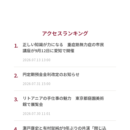
アクセスランキング
1.
正しい知識が力になる 重症筋無力症の市民
講座が9月12日に愛知で開催
2026.07.13 13:00
2.
円定期預金金利改定のお知らせ
2026.07.31 15:00
3.
リトアニアの手仕事の魅力 東京都庭園美術
館で展覧会
2026.07.30 11:01
4.
瀬戸康史と有村架純が9年ぶりの共演「閉じ込