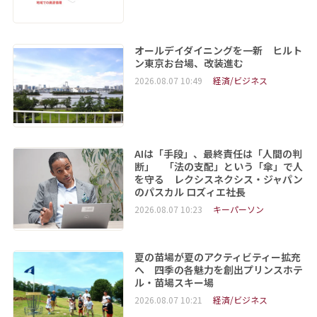
オールデイダイニングを一新 ヒルト
ン東京お台場、改装進む
2026.08.07 10:49
経済/ビジネス
AIは「手段」、最終責任は「人間の判
断」 「法の支配」という「傘」で人
を守る レクシスネクシス・ジャパン
のパスカル ロズィエ社長
2026.08.07 10:23
キーパーソン
夏の苗場が夏のアクティビティー拡充
へ 四季の各魅力を創出プリンスホテ
ル・苗場スキー場
2026.08.07 10:21
経済/ビジネス