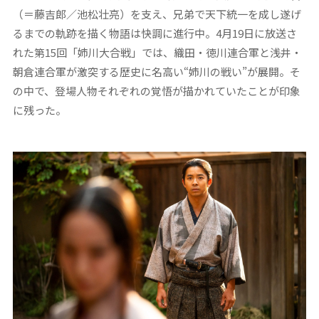
（＝藤吉郎／池松壮亮）を支え、兄弟で天下統一を成し遂げ
るまでの軌跡を描く物語は快調に進行中。4月19日に放送さ
れた第15回「姉川大合戦」では、織田・徳川連合軍と浅井・
朝倉連合軍が激突する歴史に名高い“姉川の戦い”が展開。そ
の中で、登場人物それぞれの覚悟が描かれていたことが印象
に残った。