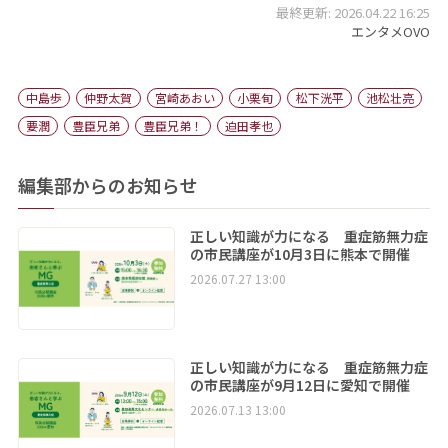
最終更新: 2026.04.22 16:25
エンタメOVO
中島歩
仲野太賀
宮崎あおい
小栗旬
松下洸平
池松壮亮
要潤
豊臣兄弟
豊臣兄弟！
迫田孝也
編集部からのお知らせ
正しい知識が力になる 重症筋無力症
の市民講座が10月3日に熊本で開催
2026.07.27 13:00
正しい知識が力になる 重症筋無力症
の市民講座が9月12日に愛知で開催
2026.07.13 13:00