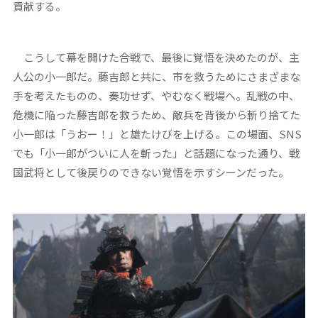
貢献する。
こうして幕を開けた合戦で、最後に覚悟を決めたのが、主
人公の小一郎だ。藤吉郎と共に、市を救うためにさまざまな
手を考えたものの、奏功せず、やむなく戦場へ。乱戦の中、
危機に陥った藤吉郎を救うため、敵兵を背後から斬り捨てた
小一郎は「うおー！」と雄たけびを上げる。この場面、SNS
でも「小一郎がついに人を斬った」と話題になった通り、戦
国武将として後戻りのできない覚悟を示すシーンだった。