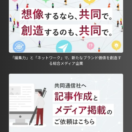
「編集力」と「ネットワーク」で、新たなブランド価値を創造す
る総合メディア企業