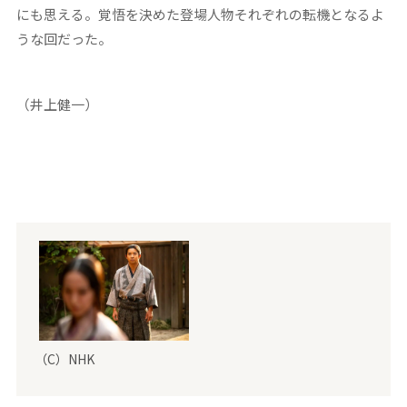
にも思える。覚悟を決めた登場人物それぞれの転機となるよ
うな回だった。
（井上健一）
（C）NHK