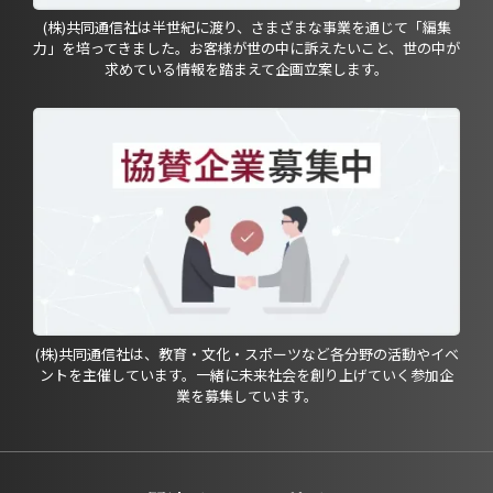
(株)共同通信社は半世紀に渡り、さまざまな事業を通じて「編集
力」を培ってきました。お客様が世の中に訴えたいこと、世の中が
求めている情報を踏まえて企画立案します。
(株)共同通信社は、教育・文化・スポーツなど各分野の活動やイベ
ントを主催しています。一緒に未来社会を創り上げていく参加企
業を募集しています。