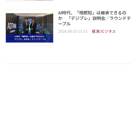
AI時代、「暗黙知」は継承できるの
か 「デジブレ」説明会／ラウンドテ
ーブル
2026.08.03 15:15
経済/ビジネス