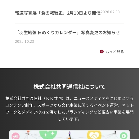
2026.02.03
報道写真展「食の戦後史」2月10日より開催
「羽生結弦 日めくりカレンダー」写真変更のお知らせ
2025.10.23
もっと見る
株式会社共同通信社について
株式会社共同通信社（ＫＫ共同）は、ニュースメディアをはじめとする
コンテンツ制作、スポーツから文化事業に関するイベント運営、ネット
ワークとメディアの力を活かしたブランディングなど幅広い事業を展開
しています。