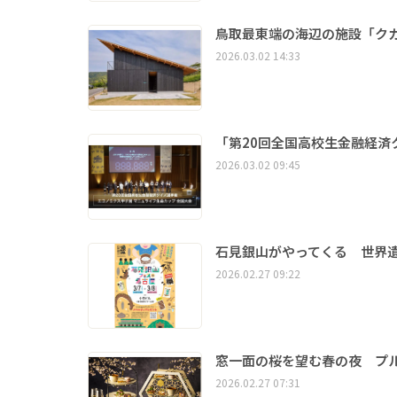
鳥取最東端の海辺の施設「ク
2026.03.02 14:33
「第20回全国高校生金融経済
2026.03.02 09:45
石見銀山がやってくる 世界
2026.02.27 09:22
窓一面の桜を望む春の夜 プル
2026.02.27 07:31