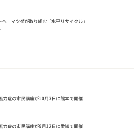
ーへ マツダが取り組む「水平リサイクル」
ー
無力症の市民講座が10月3日に熊本で開催
無力症の市民講座が9月12日に愛知で開催