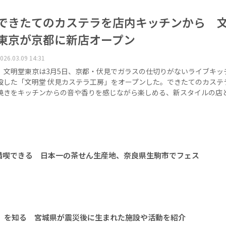
できたてのカステラを店内キッチンから 
東京が京都に新店オープン
026.03.09 14:31
文明堂東京は3月5日、京都・伏見でガラスの仕切りがないライブキッ
設した「文明堂 伏見カステラ工房」をオープンした。できたてのカステ
焼きをキッチンからの音や香りを感じながら楽しめる、新スタイルの店
満喫できる 日本一の茶せん生産地、奈良県生駒市でフェス
今」を知る 宮城県が震災後に生まれた施設や活動を紹介