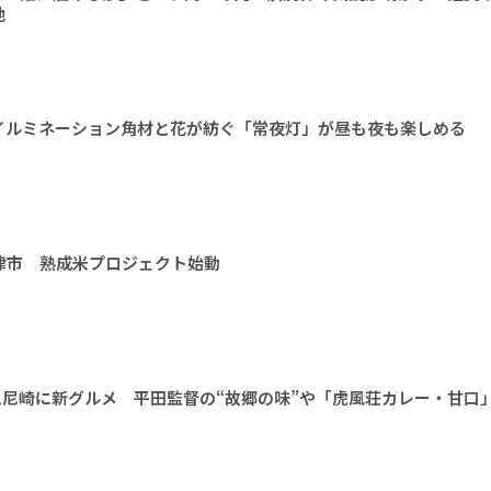
地
イルミネーション角材と花が紡ぐ「常夜灯」が昼も夜も楽しめる
津市 熟成米プロジェクト始動
ム尼崎に新グルメ 平田監督の“故郷の味”や「虎風荘カレー・甘口