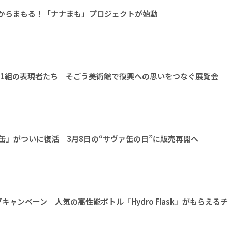
故からまもる！「ナナまも」プロジェクトが始動
11組の表現者たち そごう美術館で復興への思いをつなぐ展覧会
ァ缶」がついに復活 3月8日の“サヴァ缶の日”に販売再開へ
ャンペーン 人気の高性能ボトル「Hydro Flask」がもらえる