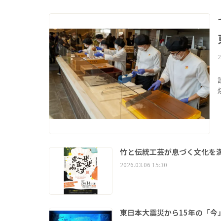
2
竹と伝統工芸が息づく文化を
2026.03.06 15:30
東日本大震災から15年の「