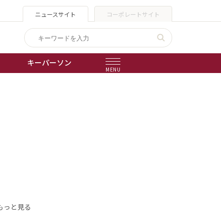
ニュースサイト
コーポレートサイト
キーパーソン
MENU
出版物
会社概要
もっと見る