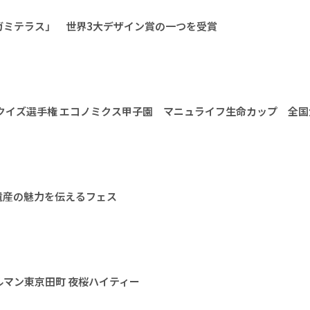
ガミテラス」 世界3大デザイン賞の一つを受賞
クイズ選手権 エコノミクス甲子園 マニュライフ生命カップ 全国
遺産の魅力を伝えるフェス
マン東京田町 夜桜ハイティー