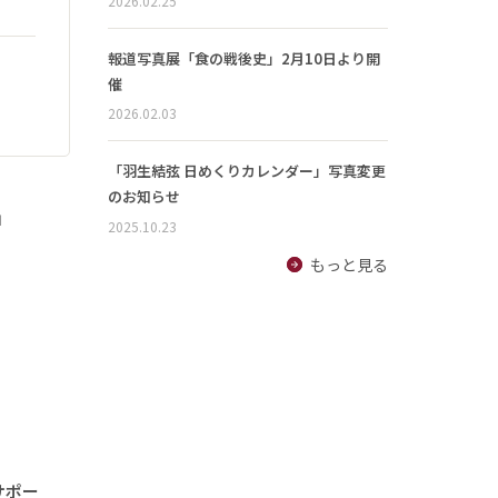
2026.02.25
報道写真展「食の戦後史」2月10日より開
催
2026.02.03
「羽生結弦 日めくりカレンダー」写真変更
のお知らせ
」
2025.10.23
もっと見る
サポー