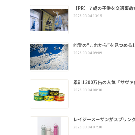
【PR】７歳の子供を交通事
2026.03.04 13:15
能登の“これから”を見つめる
2026.03.04 09:09
累計1200万缶の人気「サヴ
2026.03.04 08:30
レイジースーザンがスプリングキ
2026.03.04 07:30