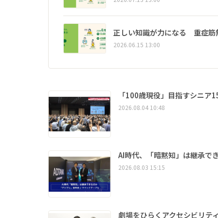
正しい知識が力になる 重症筋
2026.06.15 13:00
「100歳現役」目指すシニア
2026.08.04 10:48
AI時代、「暗黙知」は継承で
2026.08.03 15:15
劇場をひらくアクセシビリティ