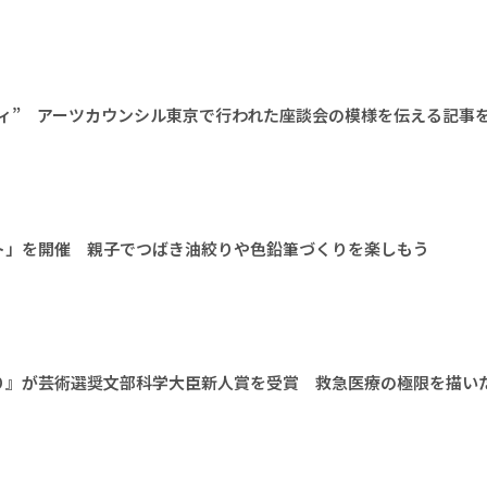
ィ” アーツカウンシル東京で行われた座談会の模様を伝える記事
ト」を開催 親子でつばき油絞りや色鉛筆づくりを楽しもう
り』が芸術選奨文部科学大臣新人賞を受賞 救急医療の極限を描い