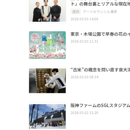
ト」の舞台裏とリアルな現在
提供
アーツカウンシル東京
2026.03.03 14:00
東京・木場公園で早春の花の
2026.03.03 11:31
“古米”の概念を問い直す泉大
2026.03.03 08:34
阪神ファームのSGLスタジア
2026.03.02 15:20