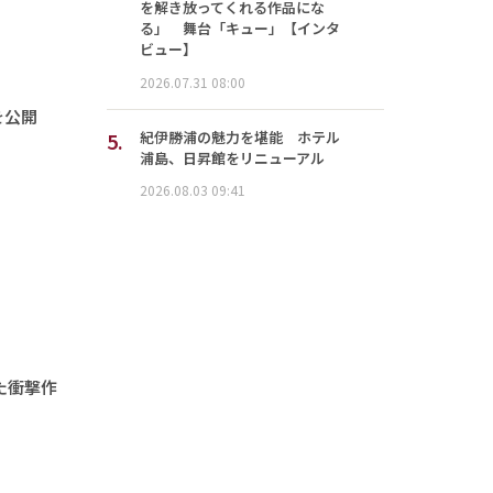
を解き放ってくれる作品にな
る」 舞台「キュー」【インタ
ビュー】
2026.07.31 08:00
を公開
5.
紀伊勝浦の魅力を堪能 ホテル
浦島、日昇館をリニューアル
2026.08.03 09:41
た衝撃作