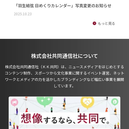
「羽生結弦 日めくりカレンダー」写真変更のお知らせ
2025.10.23
もっと見る
株式会社共同通信社について
株式会社共同通信社（ＫＫ共同）は、ニュースメディアをはじめとする
コンテンツ制作、スポーツから文化事業に関するイベント運営、ネット
ワークとメディアの力を活かしたブランディングなど幅広い事業を展開
しています。