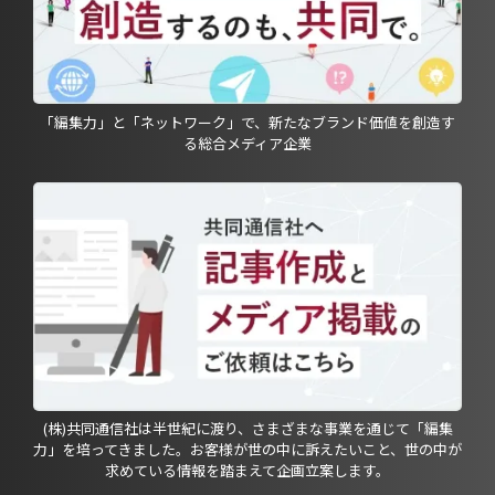
「編集力」と「ネットワーク」で、新たなブランド価値を創造す
る総合メディア企業
(株)共同通信社は半世紀に渡り、さまざまな事業を通じて「編集
力」を培ってきました。お客様が世の中に訴えたいこと、世の中が
求めている情報を踏まえて企画立案します。