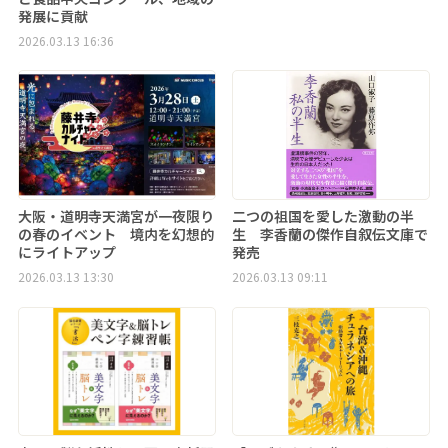
発展に貢献
2026.03.13 16:36
大阪・道明寺天満宮が一夜限り
二つの祖国を愛した激動の半
の春のイベント 境内を幻想的
生 李香蘭の傑作自叙伝文庫で
にライトアップ
発売
2026.03.13 13:30
2026.03.13 09:11