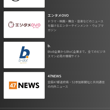
エンタメOVO
ドラマ・映画・舞台・音楽などのニュース
を届けるエンターテインメント・ウェブマ
ガジン
b.
BtoB企業からBtoC企業まで。全てのビジネ
スマン必見の情報サイト
47NEWS
全国47都道府県・52参加新聞社と共同通信
の内外ニュース