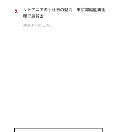
5.
リトアニアの手仕事の魅力 東京都庭園美術
館で展覧会
2026.07.30 11:01