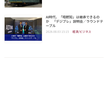
AI時代、「暗黙知」は継承できるの
か 「デジブレ」説明会／ラウンドテ
ーブル
2026.08.03 15:15
経済/ビジネス