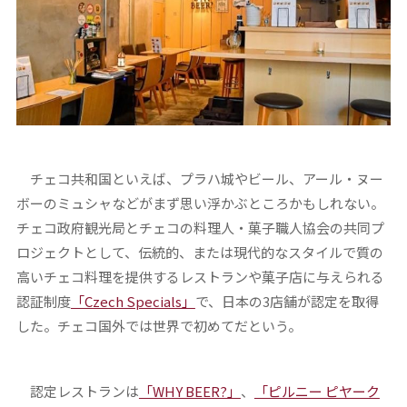
チェコ共和国といえば、プラハ城やビール、アール・ヌー
ボーのミュシャなどがまず思い浮かぶところかもしれない。
チェコ政府観光局とチェコの料理人・菓子職人協会の共同プ
ロジェクトとして、伝統的、または現代的なスタイルで質の
高いチェコ料理を提供するレストランや菓子店に与えられる
認証制度
「Czech Specials」
で、日本の3店舗が認定を取得
した。チェコ国外では世界で初めてだという。
認定レストランは
「WHY BEER?」
、
「ピルニー ピヤーク