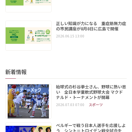
正しい知識が力になる 重症筋無力症
の市民講座が8月8日に広島で開催
2026.06.15 13:00
新着情報
始球式の杉谷拳士さん、野球に熱い思
い 全日本学童軟式野球大会 マクド
ナルド・トーナメントが開幕
2026.07.03 07:00
スポーツ
ベルギーで戦う日本人選手を応援しよ
う シント＝トロイデン戦全試合を