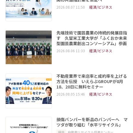
2026.08.07 11:50
経済/ビジネス
先端技術で園芸農業の持続的発展目指
す 久留米工業大学が「ふくおか未来
型園芸農業創出コンソーシアム」参画
2026.08.06 11:33
経済/ビジネス
不動産業界で来店率と成約率を上げる
方法を伝授 いえらぶGROUPが8月
18、20日に無料セミナー
2026.08.05 15:46
経済/ビジネス
損傷バンパーを新品のバンパーへ マ
ツダが取り組む「水平リサイクル」
提供
自動車リサイクル促進センター