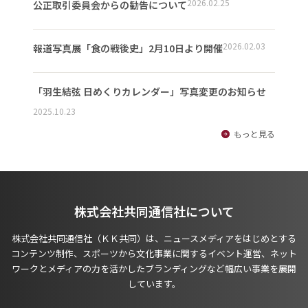
2026.02.25
公正取引委員会からの勧告について
2026.02.03
報道写真展「食の戦後史」2月10日より開催
「羽生結弦 日めくりカレンダー」写真変更のお知らせ
2025.10.23
もっと見る
株式会社共同通信社について
株式会社共同通信社（ＫＫ共同）は、ニュースメディアをはじめとする
コンテンツ制作、スポーツから文化事業に関するイベント運営、ネット
ワークとメディアの力を活かしたブランディングなど幅広い事業を展開
しています。