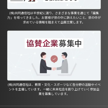
(株)共同通信社は半世紀に渡り、さまざまな事業を通じて「編集
力」を培ってきました。お客様が世の中に訴えたいこと、世の中が
求めている情報を踏まえて企画立案します。
(株)共同通信社は、教育・文化・スポーツなど各分野の活動やイベ
ントを主催しています。一緒に未来社会を創り上げていく参加企
業を募集しています。