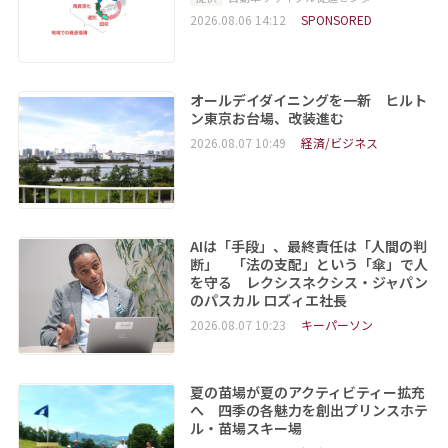
2026.08.06 14:12
SPONSORED
オールデイダイニングを一新 ヒルト
ン東京お台場、改装進む
2026.08.07 10:49
経済/ビジネス
AIは「手段」、最終責任は「人間の判
断」 「法の支配」という「傘」で人
を守る レクシスネクシス・ジャパン
のパスカル ロズィエ社長
2026.08.07 10:23
キーパーソン
夏の苗場が夏のアクティビティー拡充
へ 四季の各魅力を創出プリンスホテ
ル・苗場スキー場