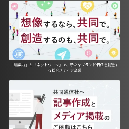
「編集力」と「ネットワーク」で、新たなブランド価値を創造す
る総合メディア企業