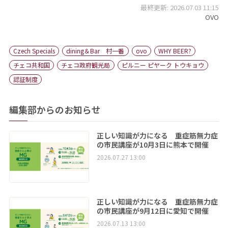
最終更新: 2026.07.03 11:15
OVO
Czech Specials
dining＆Bar 村一番
ovo
WHY BEER?
チェコ共和国
チェコ政府観光局
ピルニー ピヤーク トウキョウ
認証制度
編集部からのお知らせ
正しい知識が力になる 重症筋無力症
の市民講座が10月3日に熊本で開催
2026.07.27 13:00
正しい知識が力になる 重症筋無力症
の市民講座が9月12日に愛知で開催
2026.07.13 13:00