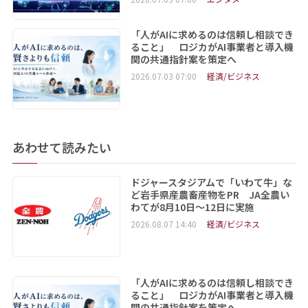
「人がAIに求めるのは信頼し相談でき
ること」 ロジカがAI事業者と導入機
関の共通指針案を策定へ
2026.07.03 07:00
経済/ビジネス
あわせて読みたい
ドジャースタジアムで「いわて牛」な
ど岩手県産農畜産物をPR JA全農い
わてが8月10日～12日に実施
2026.08.07 14:40
経済/ビジネス
「人がAIに求めるのは信頼し相談でき
ること」 ロジカがAI事業者と導入機
関の共通指針案を策定へ