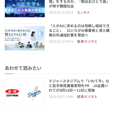
理」をするのか、「脱出おひとり島」
が映す韓国社会
2026.05.12 09:51
エンタメ
「人がAIに求めるのは信頼し相談でき
ること」 ロジカがAI事業者と導入機
関の共通指針案を策定へ
2026.05.12 09:51
経済/ビジネス
あわせて読みたい
ドジャースタジアムで「いわて牛」な
ど岩手県産農畜産物をPR JA全農い
わてが8月10日～12日に実施
2026.08.07 14:40
経済/ビジネス