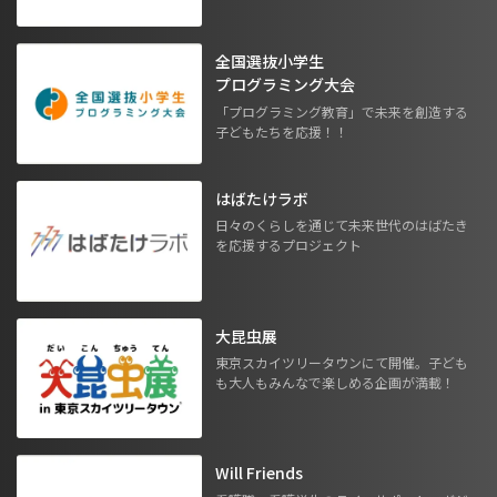
全国選抜小学生
プログラミング大会
「プログラミング教育」で未来を創造する
子どもたちを応援！！
はばたけラボ
日々のくらしを通じて未来世代のはばたき
を応援するプロジェクト
大昆虫展
東京スカイツリータウンにて開催。子ども
も大人もみんなで楽しめる企画が満載！
Will Friends