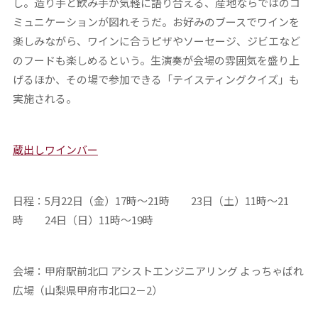
し。造り手と飲み手が気軽に語り合える、産地ならではのコ
ミュニケーションが図れそうだ。お好みのブースでワインを
楽しみながら、ワインに合うピザやソーセージ、ジビエなど
のフードも楽しめるという。生演奏が会場の雰囲気を盛り上
げるほか、その場で参加できる「テイスティングクイズ」も
実施される。
蔵出しワインバー
日程：5月22日（金）17時～21時 23日（土）11時～21
時 24日（日）11時～19時
会場：甲府駅前北口 アシストエンジニアリング よっちゃばれ
広場（山梨県甲府市北口2－2）