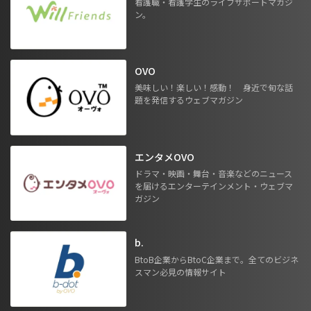
看護職・看護学生のライフサポートマガジ
ン。
OVO
美味しい！楽しい！感動！ 身近で旬な話
題を発信するウェブマガジン
エンタメOVO
ドラマ・映画・舞台・音楽などのニュース
を届けるエンターテインメント・ウェブマ
ガジン
b.
BtoB企業からBtoC企業まで。全てのビジネ
スマン必見の情報サイト