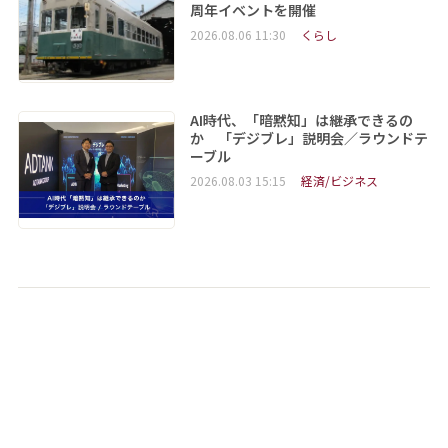
周年イベントを開催
2026.08.06 11:30
くらし
AI時代、「暗黙知」は継承できるの
か 「デジブレ」説明会／ラウンドテ
ーブル
2026.08.03 15:15
経済/ビジネス