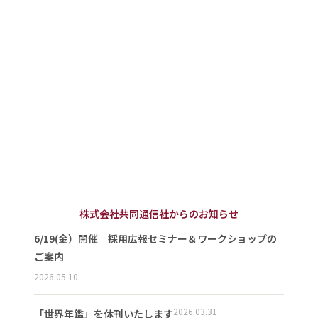
株式会社共同通信社からのお知らせ
6/19(金）開催 採用広報セミナー＆ワークショップの
ご案内
2026.05.10
2026.03.31
「世界年鑑」を休刊いたします