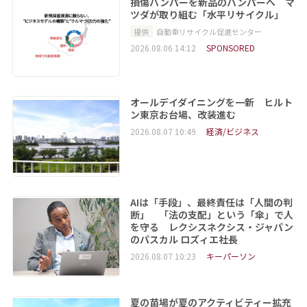
損傷バンパーを新品のバンパーへ マ
ツダが取り組む「水平リサイクル」
提供
自動車リサイクル促進センター
2026.08.06 14:12
SPONSORED
オールデイダイニングを一新 ヒルト
ン東京お台場、改装進む
2026.08.07 10:49
経済/ビジネス
AIは「手段」、最終責任は「人間の判
断」 「法の支配」という「傘」で人
を守る レクシスネクシス・ジャパン
のパスカル ロズィエ社長
2026.08.07 10:23
キーパーソン
夏の苗場が夏のアクティビティー拡充