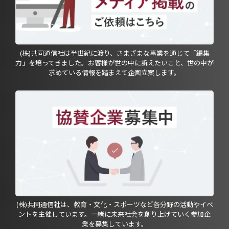
(株)共同通信社は半世紀に渡り、さまざまな事業を通じて「編集
力」を培ってきました。お客様が世の中に訴えたいこと、世の中が
求めている情報を踏まえて企画立案します。
(株)共同通信社は、教育・文化・スポーツなど各分野の活動やイベ
ントを主催しています。一緒に未来社会を創り上げていく参加企
業を募集しています。