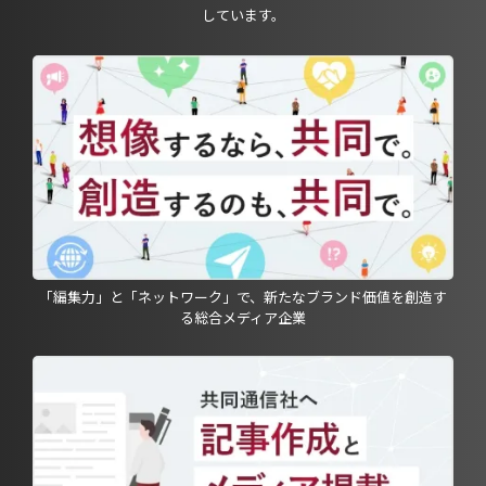
しています。
「編集力」と「ネットワーク」で、新たなブランド価値を創造す
る総合メディア企業