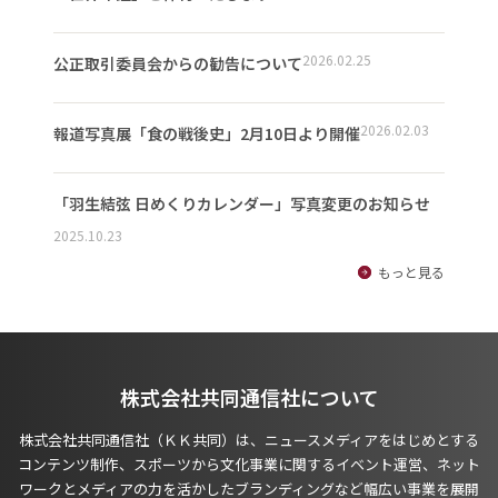
2026.02.25
公正取引委員会からの勧告について
2026.02.03
報道写真展「食の戦後史」2月10日より開催
「羽生結弦 日めくりカレンダー」写真変更のお知らせ
2025.10.23
もっと見る
株式会社共同通信社について
株式会社共同通信社（ＫＫ共同）は、ニュースメディアをはじめとする
コンテンツ制作、スポーツから文化事業に関するイベント運営、ネット
ワークとメディアの力を活かしたブランディングなど幅広い事業を展開