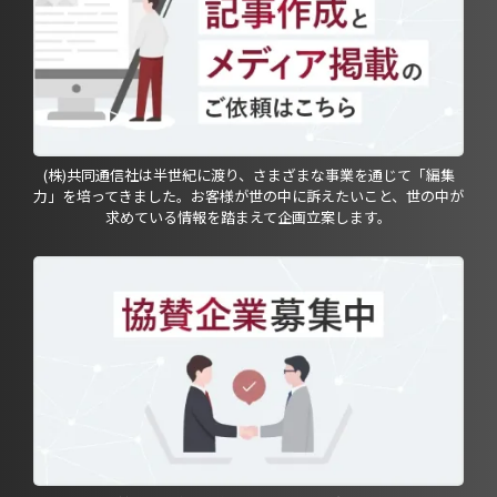
(株)共同通信社は半世紀に渡り、さまざまな事業を通じて「編集
力」を培ってきました。お客様が世の中に訴えたいこと、世の中が
求めている情報を踏まえて企画立案します。