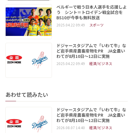
ベルギーで戦う日本人選手を応援しよ
う シント＝トロイデン戦全試合を
BS10が今季も無料放送
2025.04.22 09:49
スポーツ
ドジャースタジアムで「いわて牛」な
ど岩手県産農畜産物をPR JA全農い
わてが8月10日～12日に実施
2025.04.22 09:49
経済/ビジネス
あわせて読みたい
ドジャースタジアムで「いわて牛」な
ど岩手県産農畜産物をPR JA全農い
わてが8月10日～12日に実施
2026.08.07 14:40
経済/ビジネス