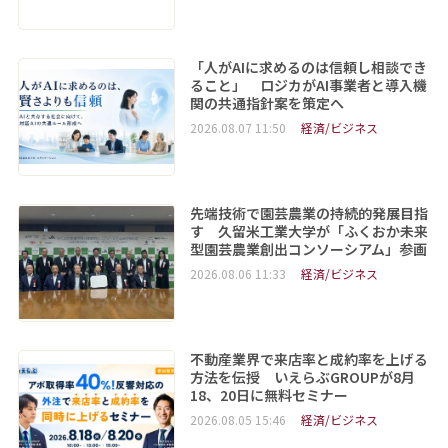
「人がAIに求めるのは信頼し相談でき
ること」 ロジカがAI事業者と導入機
関の共通指針案を策定へ
2026.08.07 11:50
経済/ビジネス
先端技術で園芸農業の持続的発展目指
す 久留米工業大学が「ふくおか未来
型園芸農業創出コンソーシアム」参画
2026.08.06 11:33
経済/ビジネス
不動産業界で来店率と成約率を上げる
方法を伝授 いえらぶGROUPが8月
18、20日に無料セミナー
2026.08.05 15:46
経済/ビジネス