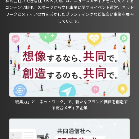
株式会社共同通信社（ＫＫ共同）は、ニュースメディアをはじめとする
コンテンツ制作、スポーツから文化事業に関するイベント運営、ネット
ワークとメディアの力を活かしたブランディングなど幅広い事業を展開
しています。
「編集力」と「ネットワーク」で、新たなブランド価値を創造す
る総合メディア企業