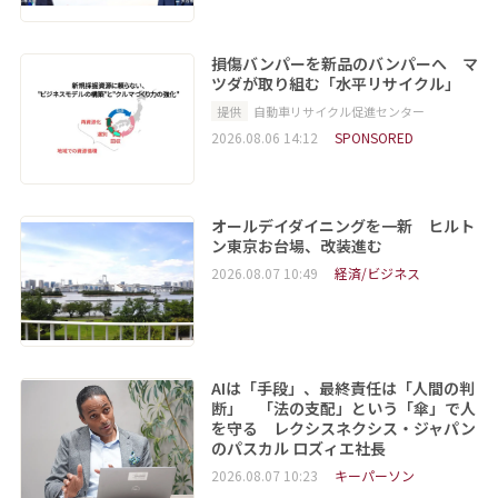
損傷バンパーを新品のバンパーへ マ
ツダが取り組む「水平リサイクル」
提供
自動車リサイクル促進センター
2026.08.06 14:12
SPONSORED
オールデイダイニングを一新 ヒルト
ン東京お台場、改装進む
2026.08.07 10:49
経済/ビジネス
AIは「手段」、最終責任は「人間の判
断」 「法の支配」という「傘」で人
を守る レクシスネクシス・ジャパン
のパスカル ロズィエ社長
2026.08.07 10:23
キーパーソン