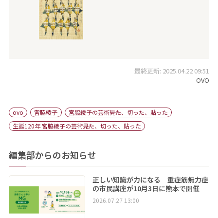
最終更新: 2025.04.22 09:51
OVO
ovo
宮脇綾子
宮脇綾子の芸術――見た、切った、貼った
生誕120年 宮脇綾子の芸術――見た、切った、貼った
編集部からのお知らせ
正しい知識が力になる 重症筋無力症
の市民講座が10月3日に熊本で開催
2026.07.27 13:00