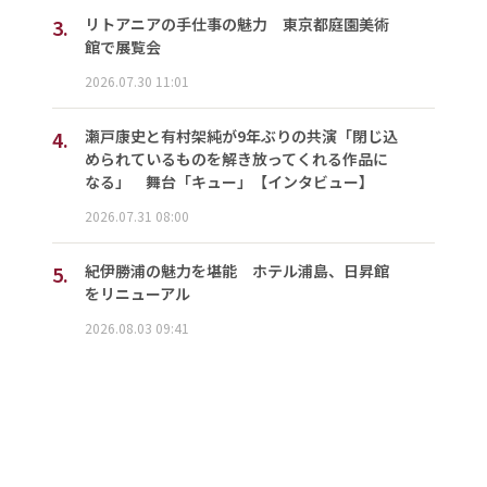
3.
リトアニアの手仕事の魅力 東京都庭園美術
館で展覧会
2026.07.30 11:01
4.
瀬戸康史と有村架純が9年ぶりの共演「閉じ込
められているものを解き放ってくれる作品に
なる」 舞台「キュー」【インタビュー】
2026.07.31 08:00
5.
紀伊勝浦の魅力を堪能 ホテル浦島、日昇館
をリニューアル
2026.08.03 09:41