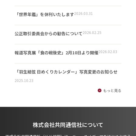
2026.03.31
「世界年鑑」を休刊いたします
2026.02.25
公正取引委員会からの勧告について
2026.02.03
報道写真展「食の戦後史」2月10日より開催
「羽生結弦 日めくりカレンダー」写真変更のお知らせ
2025.10.23
もっと見る
株式会社共同通信社について