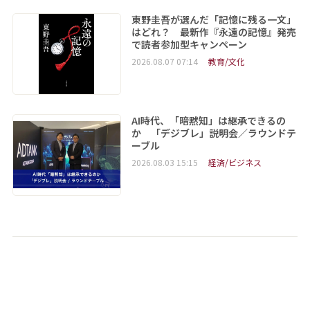
東野圭吾が選んだ「記憶に残る一文」
はどれ？ 最新作『永遠の記憶』発売
で読者参加型キャンペーン
2026.08.07 07:14
教育/文化
AI時代、「暗黙知」は継承できるの
か 「デジブレ」説明会／ラウンドテ
ーブル
2026.08.03 15:15
経済/ビジネス