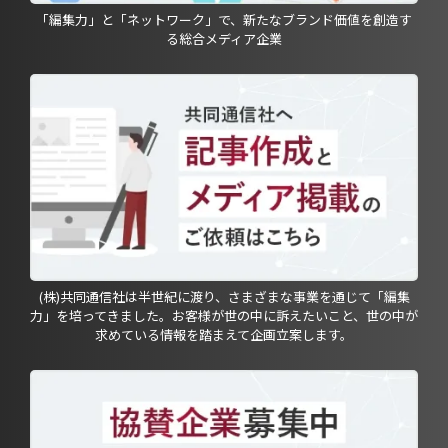
「編集力」と「ネットワーク」で、新たなブランド価値を創造す
る総合メディア企業
(株)共同通信社は半世紀に渡り、さまざまな事業を通じて「編集
力」を培ってきました。お客様が世の中に訴えたいこと、世の中が
求めている情報を踏まえて企画立案します。