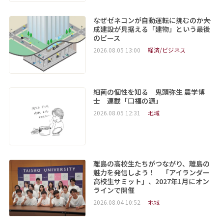
なぜゼネコンが自動運転に挑むのか――大
成建設が見据える「建物」という最後
のピース
2026.08.05 13:00
経済/ビジネス
細菌の個性を知る 鬼頭弥生 農学博
士 連載「口福の源」
2026.08.05 12:31
地域
離島の高校生たちがつながり、離島の
魅力を発信しよう！ 「アイランダー
高校生サミット」、2027年1月にオン
ラインで開催
2026.08.04 10:52
地域