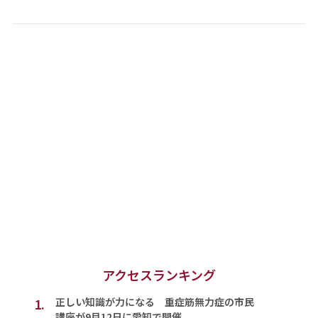
アクセスランキング
1.
正しい知識が力になる 重症筋無力症の市民
講座が9月12日に愛知で開催