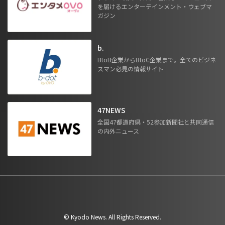
を届けるエンターテインメント・ウェブマ
ガジン
b.
BtoB企業からBtoC企業まで。全てのビジネ
スマン必見の情報サイト
47NEWS
全国47都道府県・52参加新聞社と共同通信
の内外ニュース
©︎ Kyodo News. All Rights Reserved.