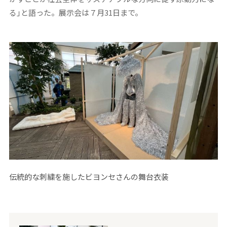
る｣と語った。展示会は７月31日まで。
伝統的な刺繍を施したビヨンセさんの舞台衣装