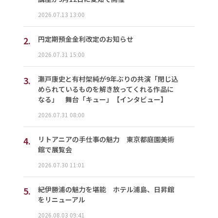
2026.07.13 13:00
2.
円定期預金金利改定のお知らせ
2026.07.31 15:00
3.
瀬戸康史と有村架純が9年ぶりの共演「閉じ込
められているものを解き放ってくれる作品に
なる」 舞台「キュー」【インタビュー】
2026.07.31 08:00
4.
リトアニアの手仕事の魅力 東京都庭園美術
館で展覧会
2026.07.30 11:01
5.
紀伊勝浦の魅力を堪能 ホテル浦島、日昇館
をリニューアル
2026.08.03 09:41