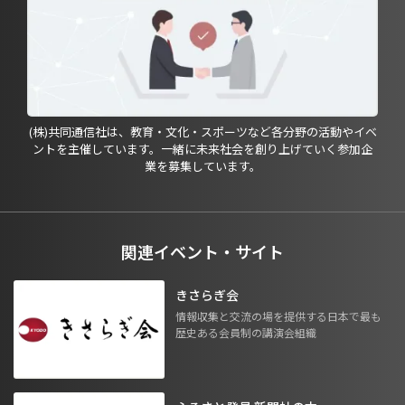
(株)共同通信社は、教育・文化・スポーツなど各分野の活動やイベ
ントを主催しています。一緒に未来社会を創り上げていく参加企
業を募集しています。
関連イベント・サイト
きさらぎ会
情報収集と交流の場を提供する日本で最も
歴史ある会員制の講演会組織