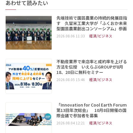
あわせて読みたい
先端技術で園芸農業の持続的発展目指
す 久留米工業大学が「ふくおか未来
型園芸農業創出コンソーシアム」参画
2026.08.06 11:33
経済/ビジネス
不動産業界で来店率と成約率を上げる
方法を伝授 いえらぶGROUPが8月
18、20日に無料セミナー
2026.08.05 15:46
経済/ビジネス
「Innovation for Cool Earth Forum
第13回年次総会」 10月8日開催の国
際会議で参加者を募集
2026.08.04 12:21
経済/ビジネス