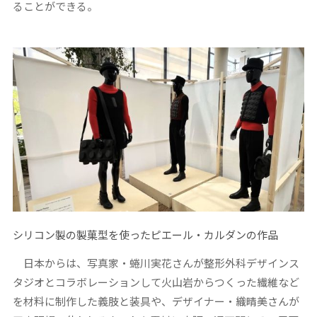
ることができる。
シリコン製の製菓型を使ったピエール・カルダンの作品
日本からは、写真家・蜷川実花さんが整形外科デザインス
タジオとコラボレーションして火山岩からつくった繊維など
を材料に制作した義肢と装具や、デザイナー・織晴美さんが