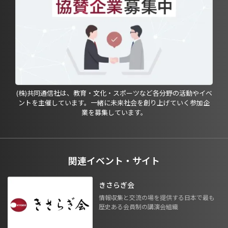
(株)共同通信社は、教育・文化・スポーツなど各分野の活動やイベ
ントを主催しています。一緒に未来社会を創り上げていく参加企
業を募集しています。
関連イベント・サイト
きさらぎ会
情報収集と交流の場を提供する日本で最も
歴史ある会員制の講演会組織