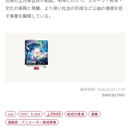
会長の上月景正氏が創設。40年にわたり、スポーツ・教育・
文化の振興と発展、より良い社会の形成など公益の増進を促
す事業を展開している。
最終更新: 2026.03.04 17:29
bdot by OVO
ovo
OVO，b.dot
上月財団
助成対象者
募集
漫画家・アニメーター育成事業