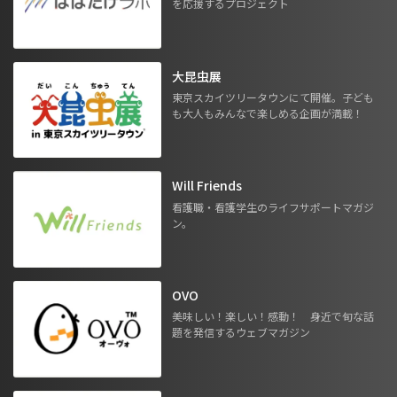
を応援するプロジェクト
大昆虫展
東京スカイツリータウンにて開催。子ども
も大人もみんなで楽しめる企画が満載！
Will Friends
看護職・看護学生のライフサポートマガジ
ン。
OVO
美味しい！楽しい！感動！ 身近で旬な話
題を発信するウェブマガジン