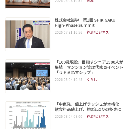
2026.08.04 10:52
地域
株式会社識学 第1回 SHIKIGAKU
High-Phase Summit
2026.07.31 16:56
経済/ビジネス
「100歳現役」目指すシニア1500人が
集結 マンション管理代務員イベント
「うぇるねすシップ」
2026.08.04 10:48
くらし
「中東発」値上げラッシュが本格化
飲食料品値上げ、約3年ぶりの多さに
2026.08.04 09:00
経済/ビジネス