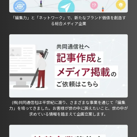
「編集力」と「ネットワーク」で、新たなブランド価値を創造す
る総合メディア企業
(株)共同通信社は半世紀に渡り、さまざまな事業を通じて「編集
力」を培ってきました。お客様が世の中に訴えたいこと、世の中が
求めている情報を踏まえて企画立案します。