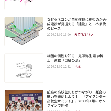
なぜゼネコンが自動運転に挑むのか――大
成建設が見据える「建物」という最後
のピース
2026.08.05 13:00
経済/ビジネス
細菌の個性を知る 鬼頭弥生 農学博
士 連載「口福の源」
2026.08.05 12:31
地域
離島の高校生たちがつながり、離島の
魅力を発信しよう！ 「アイランダー
高校生サミット」、2027年1月にオン
ラインで開催