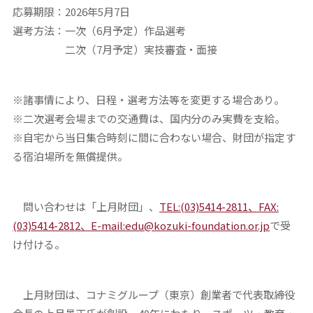
応募期限：2026年5月7日
選考方法：一次（6月予定）作品選考
二次（7月予定）実技審査・面接
※諸事情により、日程・選考方法等を変更する場合あり。
※二次選考会場までの交通費は、国内分のみ実費を支給。
※自宅から当日集合時刻に間に合わない場合、財団が指定す
る宿泊場所を無償提供。
問い合わせは「上月財団」、
TEL:(03)5414-2811、FAX:
(03)5414-2812、E-mail:edu@kozuki-foundation.or.jp
で受
け付ける。
上月財団は、コナミグループ（東京）創業者で代表取締役