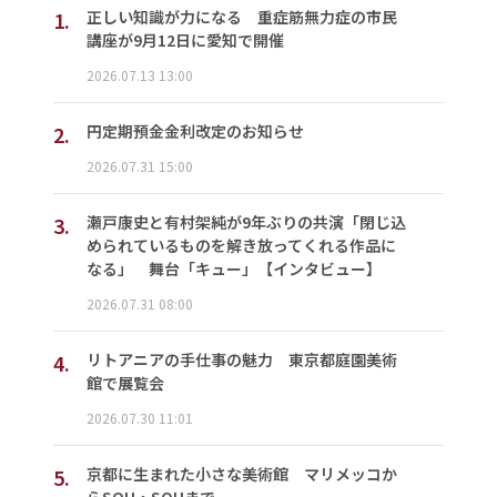
1.
正しい知識が力になる 重症筋無力症の市民
講座が9月12日に愛知で開催
2026.07.13 13:00
2.
円定期預金金利改定のお知らせ
2026.07.31 15:00
3.
瀬戸康史と有村架純が9年ぶりの共演「閉じ込
められているものを解き放ってくれる作品に
なる」 舞台「キュー」【インタビュー】
2026.07.31 08:00
4.
リトアニアの手仕事の魅力 東京都庭園美術
館で展覧会
2026.07.30 11:01
5.
京都に生まれた小さな美術館 マリメッコか
らSOU・SOUまで