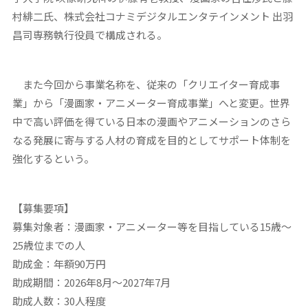
村緋二氏、株式会社コナミデジタルエンタテインメント 出羽
昌司専務執行役員で構成される。
また今回から事業名称を、従来の「クリエイター育成事
業」から「漫画家・アニメーター育成事業」へと変更。世界
中で高い評価を得ている日本の漫画やアニメーションのさら
なる発展に寄与する人材の育成を目的としてサポート体制を
強化するという。
【募集要項】
募集対象者：漫画家・アニメーター等を目指している15歳～
25歳位までの人
助成金：年額90万円
助成期間：2026年8月～2027年7月
助成人数：30人程度