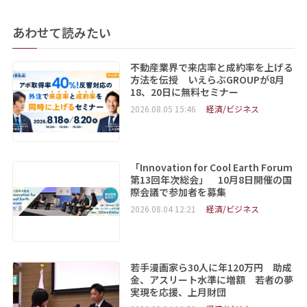
あわせて読みたい
不動産業界で来店率と成約率を上げる
方法を伝授 いえらぶGROUPが8月
18、20日に無料セミナー
2026.08.05 15:46
経済/ビジネス
「Innovation for Cool Earth Forum
第13回年次総会」 10月8日開催の国
際会議で参加者を募集
2026.08.04 12:21
経済/ビジネス
若手漫画家ら30人に年120万円 助成
金、アスリート水準に増額 若者の夢
実現を応援、上月財団