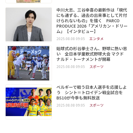
中川大志、三谷幸喜の最新作は「現代
にも通ずる、過去の出来事として片付
けられないもの」を描く PARCO
PRODUCE 2026「アメリカン・ドリー
ム」【インタビュー】
2025.08.08 09:05
エンタメ
始球式の杉谷拳士さん、野球に熱い思
い 全日本学童軟式野球大会 マクド
ナルド・トーナメントが開幕
2025.08.08 09:05
スポーツ
ベルギーで戦う日本人選手を応援しよ
う シント＝トロイデン戦全試合を
BS10が今季も無料放送
2025.08.08 09:05
スポーツ