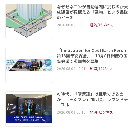
なぜゼネコンが自動運転に挑むのか――大
成建設が見据える「建物」という最後
のピース
2026.08.05 13:00
経済/ビジネス
「Innovation for Cool Earth Forum
第13回年次総会」 10月8日開催の国
際会議で参加者を募集
2026.08.04 12:21
経済/ビジネス
AI時代、「暗黙知」は継承できるの
か 「デジブレ」説明会／ラウンドテ
ーブル
2026.08.03 15:15
経済/ビジネス