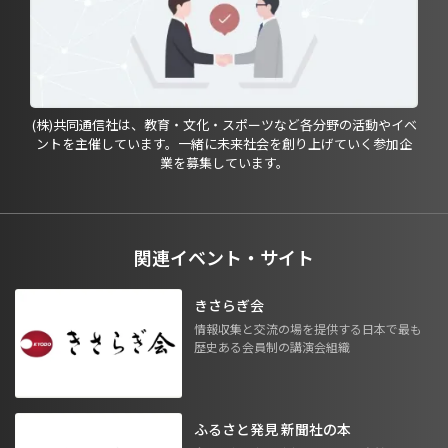
(株)共同通信社は、教育・文化・スポーツなど各分野の活動やイベ
ントを主催しています。一緒に未来社会を創り上げていく参加企
業を募集しています。
関連イベント・サイト
きさらぎ会
情報収集と交流の場を提供する日本で最も
歴史ある会員制の講演会組織
ふるさと発見 新聞社の本