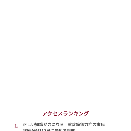
アクセスランキング
1.
正しい知識が力になる 重症筋無力症の市民
講座が9月12日に愛知で開催