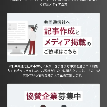
る総合メディア企業
(株)共同通信社は半世紀に渡り、さまざまな事業を通じて「編集
力」を培ってきました。お客様が世の中に訴えたいこと、世の中が
求めている情報を踏まえて企画立案します。