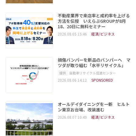
不動産業界で来店率と成約率を上げる
方法を伝授 いえらぶGROUPが8月
18、20日に無料セミナー
2026.08.05 15:46
経済/ビジネス
損傷バンパーを新品のバンパーへ マ
ツダが取り組む「水平リサイクル」
提供
自動車リサイクル促進センター
2026.08.06 14:12
SPONSORED
オールデイダイニングを一新 ヒルト
ン東京お台場、改装進む
2026.08.07 10:49
経済/ビジネス