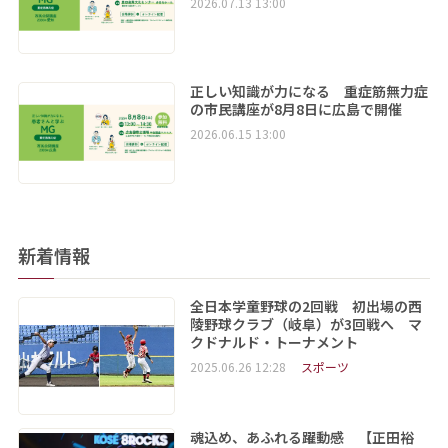
2026.07.13 13:00
正しい知識が力になる 重症筋無力症
の市民講座が8月8日に広島で開催
2026.06.15 13:00
新着情報
全日本学童野球の2回戦 初出場の西
陵野球クラブ（岐阜）が3回戦へ マ
クドナルド・トーナメント
2025.06.26 12:28
スポーツ
魂込め、あふれる躍動感 【正田裕