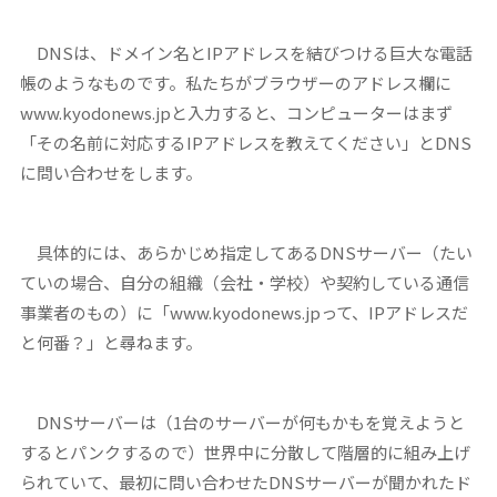
DNSは、ドメイン名とIPアドレスを結びつける巨大な電話
帳のようなものです。私たちがブラウザーのアドレス欄に
www.kyodonews.jpと入力すると、コンピューターはまず
「その名前に対応するIPアドレスを教えてください」とDNS
に問い合わせをします。
具体的には、あらかじめ指定してあるDNSサーバー（たい
ていの場合、自分の組織（会社・学校）や契約している通信
事業者のもの）に「www.kyodonews.jpって、IPアドレスだ
と何番？」と尋ねます。
DNSサーバーは（1台のサーバーが何もかもを覚えようと
するとパンクするので）世界中に分散して階層的に組み上げ
られていて、最初に問い合わせたDNSサーバーが聞かれたド