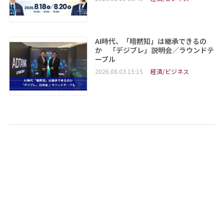
AI時代、「暗黙知」は継承できるの
か 「デジブレ」説明会／ラウンドテ
ーブル
2026.08.03 15:15
経済/ビジネス