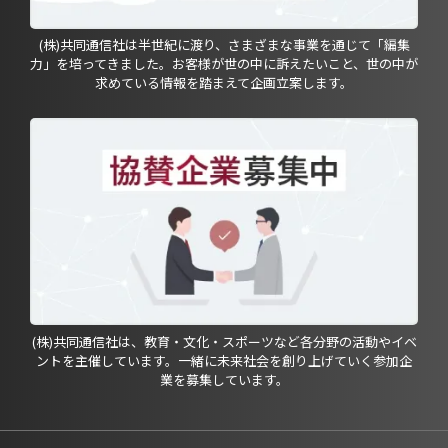
(株)共同通信社は半世紀に渡り、さまざまな事業を通じて「編集
力」を培ってきました。お客様が世の中に訴えたいこと、世の中が
求めている情報を踏まえて企画立案します。
(株)共同通信社は、教育・文化・スポーツなど各分野の活動やイベ
ントを主催しています。一緒に未来社会を創り上げていく参加企
業を募集しています。