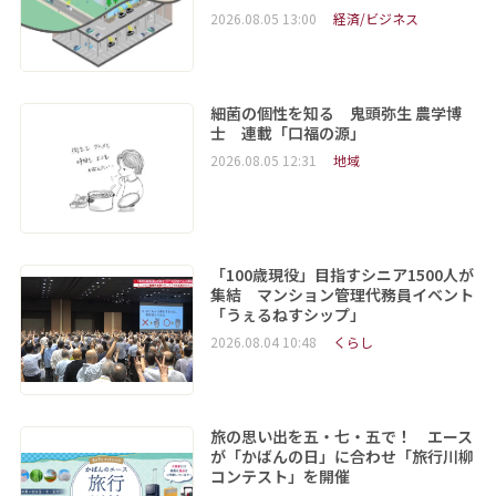
2026.08.05 13:00
経済/ビジネス
細菌の個性を知る 鬼頭弥生 農学博
士 連載「口福の源」
2026.08.05 12:31
地域
「100歳現役」目指すシニア1500人が
集結 マンション管理代務員イベント
「うぇるねすシップ」
2026.08.04 10:48
くらし
旅の思い出を五・七・五で！ エース
が「かばんの日」に合わせ「旅行川柳
コンテスト」を開催