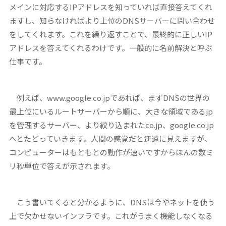
メインに対応するIPアドレスを知っていれば直接答えてくれ
ますし、知らなければより上位のDNSサーバーに問い合わせ
をしてくれます。これを繰り返すことで、最終的に正しいIP
アドレスを答えてくれるわけです。一般的に名前解決と呼ぶ
仕事です。
例えば、www.google.co.jpであれば、まずDNSの世界の
最上位にいるルートサーバーから順に、大きな領域であるjp
を管理するサーバー、より絞り込まれたco.jp、google.co.jp
へとたどっていきます。人間の感覚だと迂遠に見えますが、
コンピューターはもともとの動作が速いですからほんの数ミ
リ秒単位で答えが示されます。
こう書いてくると分かるように、DNSは今やネットを使う
上で欠かせないインフラです。これがうまく機能しなくなる