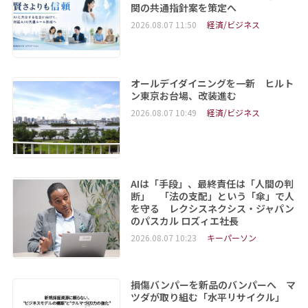
関の共通指針案を策定へ
2026.08.07 11:50
経済/ビジネス
オールデイダイニングを一新 ヒルト
ン東京お台場、改装進む
2026.08.07 10:49
経済/ビジネス
AIは「手段」、最終責任は「人間の判
断」 「法の支配」という「傘」で人
を守る レクシスネクシス・ジャパン
のパスカル ロズィエ社長
2026.08.07 10:23
キーパーソン
損傷バンパーを新品のバンパーへ マ
ツダが取り組む「水平リサイクル」