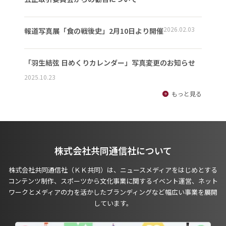
2026.02.03
報道写真展「食の戦後史」2月10日より開催
「羽生結弦 日めくりカレンダー」写真変更のお知らせ
2025.10.23
もっと見る
株式会社共同通信社について
株式会社共同通信社（ＫＫ共同）は、ニュースメディアをはじめとする
コンテンツ制作、スポーツから文化事業に関するイベント運営、ネット
ワークとメディアの力を活かしたブランディングなど幅広い事業を展開
しています。