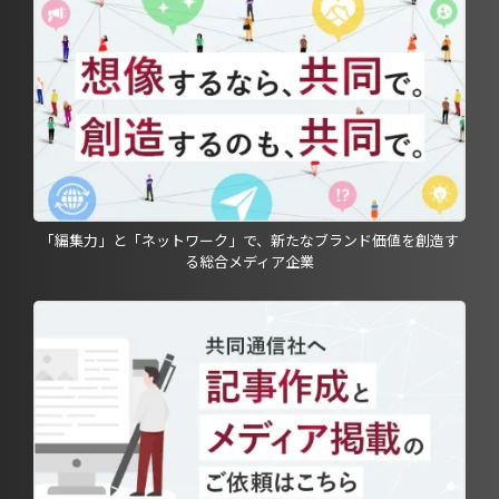
「編集力」と「ネットワーク」で、新たなブランド価値を創造す
る総合メディア企業