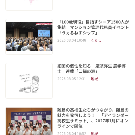
「100歳現役」目指すシニア1500人が
集結 マンション管理代務員イベント
「うぇるねすシップ」
2026.08.04 10:48
くらし
細菌の個性を知る 鬼頭弥生 農学博
士 連載「口福の源」
2026.08.05 12:31
地域
離島の高校生たちがつながり、離島の
魅力を発信しよう！ 「アイランダー
高校生サミット」、2027年1月にオン
ラインで開催
2026.08.04 10:52
地域