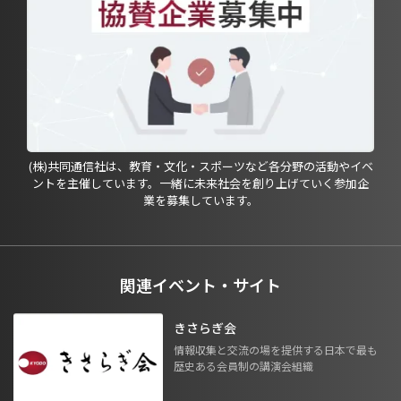
(株)共同通信社は、教育・文化・スポーツなど各分野の活動やイベ
ントを主催しています。一緒に未来社会を創り上げていく参加企
業を募集しています。
関連イベント・サイト
きさらぎ会
情報収集と交流の場を提供する日本で最も
歴史ある会員制の講演会組織