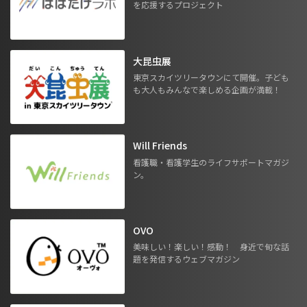
を応援するプロジェクト
大昆虫展
東京スカイツリータウンにて開催。子ども
も大人もみんなで楽しめる企画が満載！
Will Friends
看護職・看護学生のライフサポートマガジ
ン。
OVO
美味しい！楽しい！感動！ 身近で旬な話
題を発信するウェブマガジン