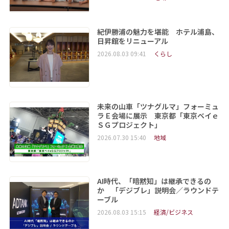
紀伊勝浦の魅力を堪能 ホテル浦島、
日昇館をリニューアル
2026.08.03 09:41
くらし
未来の山車「ツナグルマ」フォーミュ
ラＥ会場に展示 東京都「東京ベイｅ
ＳＧプロジェクト」
2026.07.30 15:40
地域
AI時代、「暗黙知」は継承できるの
か 「デジブレ」説明会／ラウンドテ
ーブル
2026.08.03 15:15
経済/ビジネス