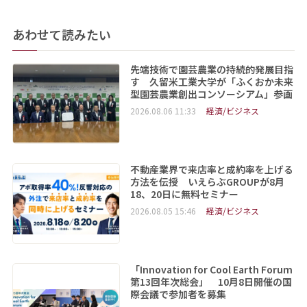
あわせて読みたい
先端技術で園芸農業の持続的発展目指
す 久留米工業大学が「ふくおか未来
型園芸農業創出コンソーシアム」参画
2026.08.06 11:33
経済/ビジネス
不動産業界で来店率と成約率を上げる
方法を伝授 いえらぶGROUPが8月
18、20日に無料セミナー
2026.08.05 15:46
経済/ビジネス
「Innovation for Cool Earth Forum
第13回年次総会」 10月8日開催の国
際会議で参加者を募集