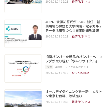
2026.08.04 12:21
経済/ビジネス
4DIN、後藤祐吾氏がCSOに就任 創
薬現場の課題と大学病院・電子カルテ
データ活用をつなぐ事業開発を加速
2026.08.03 10:21
経済/ビジネス
損傷バンパーを新品のバンパーへ マ
ツダが取り組む「水平リサイクル」
提供
自動車リサイクル促進センター
2026.08.06 14:12
SPONSORED
オールデイダイニングを一新 ヒルト
ン東京お台場、改装進む
2026.08.07 10:49
経済/ビジネス