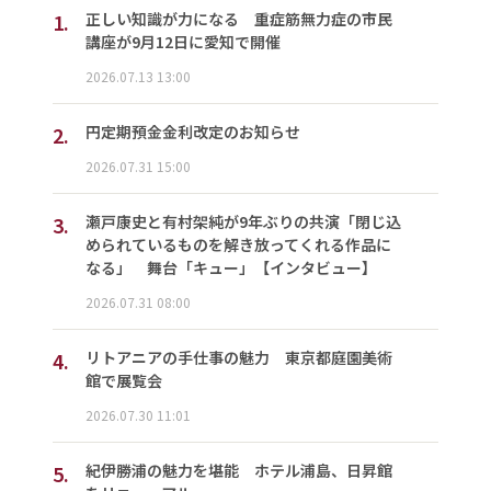
1.
正しい知識が力になる 重症筋無力症の市民
講座が9月12日に愛知で開催
2026.07.13 13:00
2.
円定期預金金利改定のお知らせ
2026.07.31 15:00
3.
瀬戸康史と有村架純が9年ぶりの共演「閉じ込
められているものを解き放ってくれる作品に
なる」 舞台「キュー」【インタビュー】
2026.07.31 08:00
4.
リトアニアの手仕事の魅力 東京都庭園美術
館で展覧会
2026.07.30 11:01
5.
紀伊勝浦の魅力を堪能 ホテル浦島、日昇館