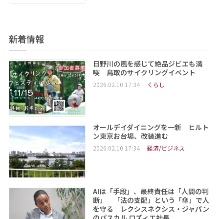
新着情報
日野川の風を感じて絶品ジビエも満
喫 鳥取のサイクリングイベント
2026.02.10 17:34
くらし
オールデイダイニングを一新 ヒルト
ン東京お台場、改装進む
2026.02.10 17:34
経済/ビジネス
AIは「手段」、最終責任は「人間の判
断」 「法の支配」という「傘」で人
を守る レクシスネクシス・ジャパン
のパスカル ロズィエ社長