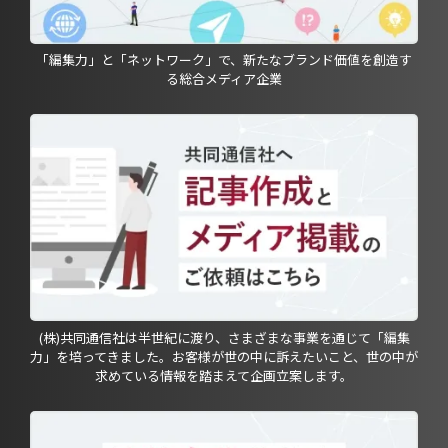
「編集力」と「ネットワーク」で、新たなブランド価値を創造す
る総合メディア企業
(株)共同通信社は半世紀に渡り、さまざまな事業を通じて「編集
力」を培ってきました。お客様が世の中に訴えたいこと、世の中が
求めている情報を踏まえて企画立案します。