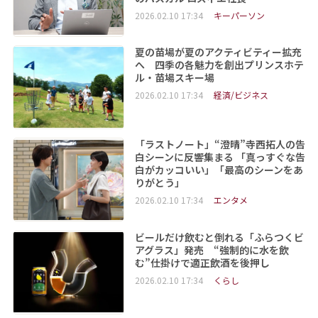
2026.02.10 17:34
キーパーソン
夏の苗場が夏のアクティビティー拡充
へ 四季の各魅力を創出プリンスホテ
ル・苗場スキー場
2026.02.10 17:34
経済/ビジネス
「ラストノート」“澄晴”寺西拓人の告
白シーンに反響集まる 「真っすぐな告
白がカッコいい」「最高のシーンをあ
りがとう」
2026.02.10 17:34
エンタメ
ビールだけ飲むと倒れる「ふらつくビ
アグラス」発売 “強制的に水を飲
む”仕掛けで適正飲酒を後押し
2026.02.10 17:34
くらし