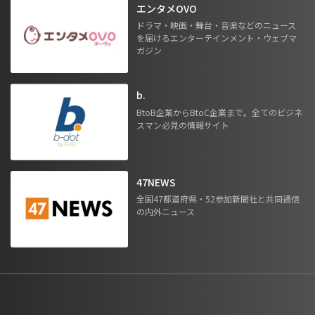
エンタメOVO
ドラマ・映画・舞台・音楽などのニュース
を届けるエンターテインメント・ウェブマ
ガジン
b.
BtoB企業からBtoC企業まで。全てのビジネ
スマン必見の情報サイト
47NEWS
全国47都道府県・52参加新聞社と共同通信
の内外ニュース