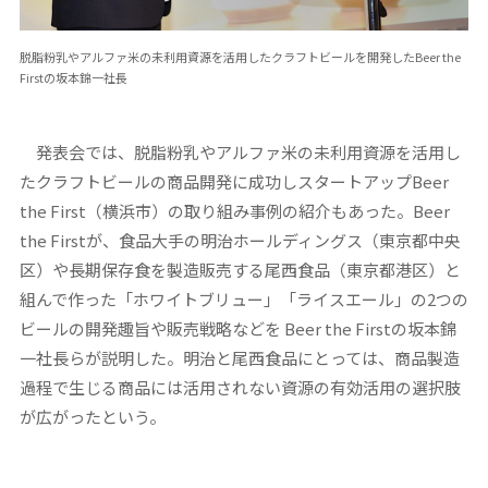
脱脂粉乳やアルファ米の未利用資源を活用したクラフトビールを開発したBeer the
Firstの坂本錦一社長
発表会では、脱脂粉乳やアルファ米の未利用資源を活用し
たクラフトビールの商品開発に成功しスタートアップBeer
the First（横浜市）の取り組み事例の紹介もあった。Beer
the Firstが、食品大手の明治ホールディングス（東京都中央
区）や長期保存食を製造販売する尾西食品（東京都港区）と
組んで作った「ホワイトブリュー」「ライスエール」の2つの
ビールの開発趣旨や販売戦略などを Beer the Firstの坂本錦
一社長らが説明した。明治と尾西食品にとっては、商品製造
過程で生じる商品には活用されない資源の有効活用の選択肢
が広がったという。