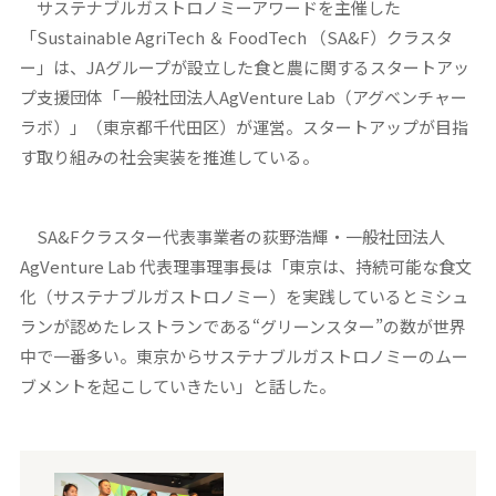
サステナブルガストロノミーアワードを主催した
「Sustainable AgriTech ＆ FoodTech （SA&F）クラスタ
ー」は、JAグループが設立した食と農に関するスタートアッ
プ支援団体「一般社団法人AgVenture Lab（アグベンチャー
ラボ）」（東京都千代田区）が運営。スタートアップが目指
す取り組みの社会実装を推進している。
SA&Fクラスター代表事業者の荻野浩輝・一般社団法人
AgVenture Lab 代表理事理事長は「東京は、持続可能な食文
化（サステナブルガストロノミー）を実践しているとミシュ
ランが認めたレストランである“グリーンスター”の数が世界
中で一番多い。東京からサステナブルガストロノミーのムー
ブメントを起こしていきたい」と話した。