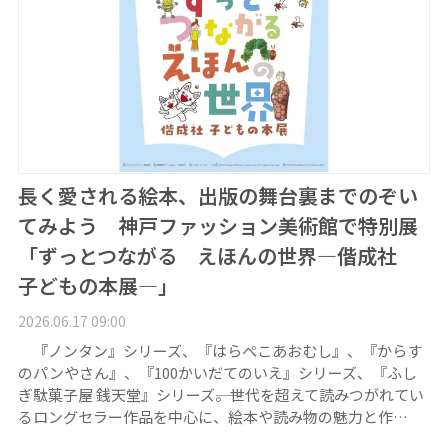
長く愛される絵本、出版の舞台裏までのぞい
てみよう 神戸ファッション美術館で特別展
「ずっとつながる えほんの世界―偕成社
子どもの本展―」
2026.06.17 09:00
『ノンタン』シリーズ、『はらぺこあおむし』、『からす
のパンやさん』、『100かいだてのいえ』シリーズ、『ふし
ぎ駄菓子屋 銭天堂』シリーズ――。世代を超えて読みつがれてい
るロングセラー作品を中心に、絵本や読み物の魅力と作…