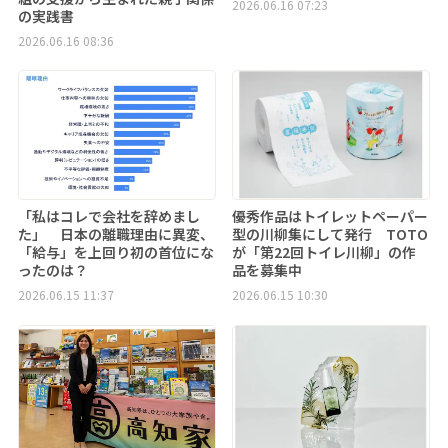
2026.06.16 07:23
の実践書
2026.06.16 08:36
「私はコレで会社を辞めまし
優秀作品はトイレットペーパー
た」 日本の離職理由に異変、
型の川柳集にして発行 TOTO
「給与」を上回り初の首位にな
が「第22回トイレ川柳」の作
ったのは？
品を募集中
2026.06.15 11:37
2026.06.15 10:30