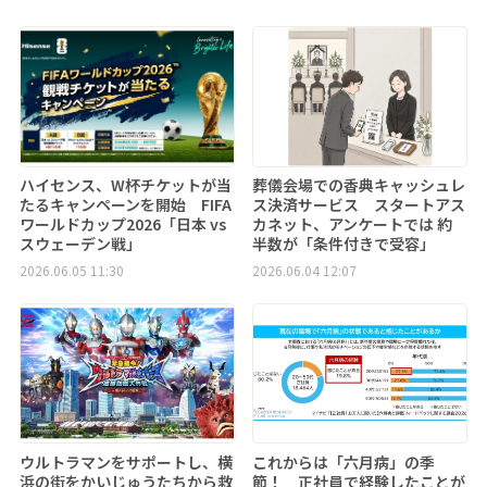
ハイセンス、W杯チケットが当
葬儀会場での香典キャッシュレ
たるキャンペーンを開始 FIFA
ス決済サービス スタートアス
ワールドカップ2026「日本 vs
カネット、アンケートでは 約
スウェーデン戦」
半数が「条件付きで受容」
2026.06.05 11:30
2026.06.04 12:07
ウルトラマンをサポートし、横
これからは「六月病」の季
浜の街をかいじゅうたちから救
節！ 正社員で経験したことが