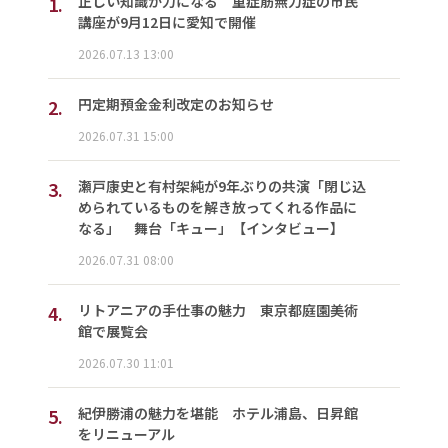
1.
正しい知識が力になる 重症筋無力症の市民
講座が9月12日に愛知で開催
2026.07.13 13:00
2.
円定期預金金利改定のお知らせ
2026.07.31 15:00
3.
瀬戸康史と有村架純が9年ぶりの共演「閉じ込
められているものを解き放ってくれる作品に
なる」 舞台「キュー」【インタビュー】
2026.07.31 08:00
4.
リトアニアの手仕事の魅力 東京都庭園美術
館で展覧会
2026.07.30 11:01
5.
紀伊勝浦の魅力を堪能 ホテル浦島、日昇館
をリニューアル