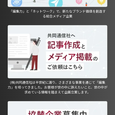
「編集力」と「ネットワーク」で、新たなブランド価値を創造す
る総合メディア企業
(株)共同通信社は半世紀に渡り、さまざまな事業を通じて「編集
力」を培ってきました。お客様が世の中に訴えたいこと、世の中が
求めている情報を踏まえて企画立案します。