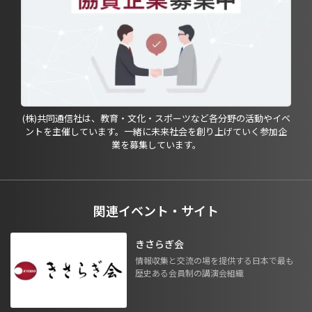
(株)共同通信社は、教育・文化・スポーツなど各分野の活動やイベ
ントを主催しています。一緒に未来社会を創り上げていく参加企
業を募集しています。
関連イベント・サイト
きさらぎ会
情報収集と交流の場を提供する日本で最も
歴史ある会員制の講演会組織