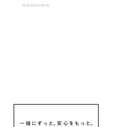
2026.08.03 09:41