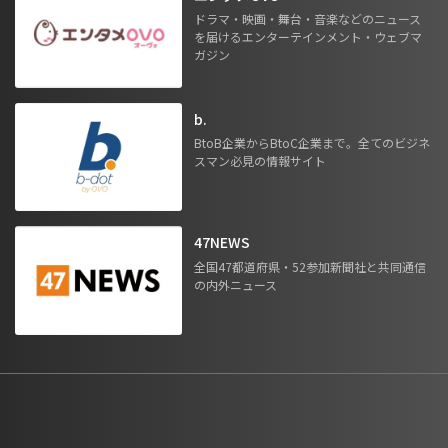
ドラマ・映画・舞台・音楽などのニュース
を届けるエンターテインメント・ウェブマ
ガジン
b.
BtoB企業からBtoC企業まで。全てのビジネ
スマン必見の情報サイト
47NEWS
全国47都道府県・52参加新聞社と共同通信
の内外ニュース