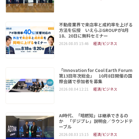
不動産業界で来店率と成約率を上げる
方法を伝授 いえらぶGROUPが8月
18、20日に無料セミナー
2026.08.05 15:46
経済/ビジネス
「Innovation for Cool Earth Forum
第13回年次総会」 10月8日開催の国
際会議で参加者を募集
2026.08.04 12:21
経済/ビジネス
AI時代、「暗黙知」は継承できるの
か 「デジブレ」説明会／ラウンドテ
ーブル
2026.08.03 15:15
経済/ビジネス