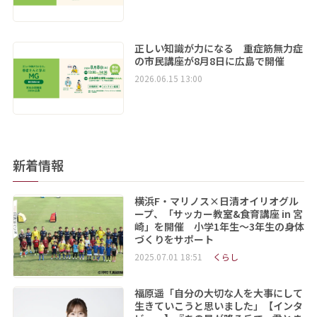
正しい知識が力になる 重症筋無力症
の市民講座が8月8日に広島で開催
2026.06.15 13:00
新着情報
横浜F・マリノス×日清オイリオグル
ープ、「サッカー教室&食育講座 in 宮
崎」を開催 小学1年生～3年生の身体
づくりをサポート
2025.07.01 18:51
くらし
福原遥「自分の大切な人を大事にして
生きていこうと思いました」【インタ