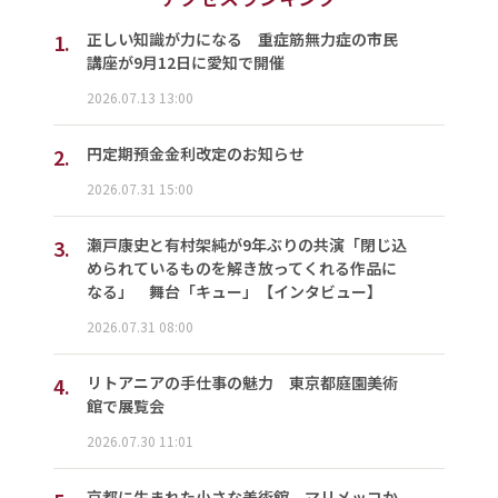
1.
正しい知識が力になる 重症筋無力症の市民
講座が9月12日に愛知で開催
2026.07.13 13:00
2.
円定期預金金利改定のお知らせ
2026.07.31 15:00
3.
瀬戸康史と有村架純が9年ぶりの共演「閉じ込
められているものを解き放ってくれる作品に
なる」 舞台「キュー」【インタビュー】
2026.07.31 08:00
4.
リトアニアの手仕事の魅力 東京都庭園美術
館で展覧会
2026.07.30 11:01
京都に生まれた小さな美術館 マリメッコか