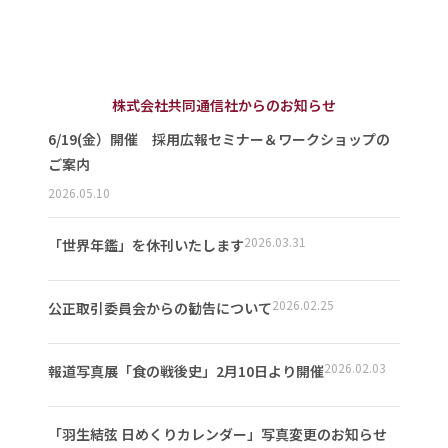
株式会社共同通信社からのお知らせ
6/19(金）開催 採用広報セミナー＆ワークショップの
ご案内
2026.05.10
2026.03.31
「世界年鑑」を休刊いたします
2026.02.25
公正取引委員会からの勧告について
2026.02.03
報道写真展「食の戦後史」2月10日より開催
「羽生結弦 日めくりカレンダー」写真変更のお知らせ