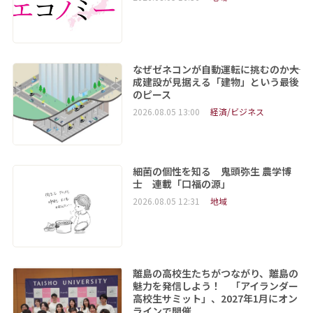
なぜゼネコンが自動運転に挑むのか――大
成建設が見据える「建物」という最後
のピース
2026.08.05 13:00
経済/ビジネス
細菌の個性を知る 鬼頭弥生 農学博
士 連載「口福の源」
2026.08.05 12:31
地域
離島の高校生たちがつながり、離島の
魅力を発信しよう！ 「アイランダー
高校生サミット」、2027年1月にオン
ラインで開催