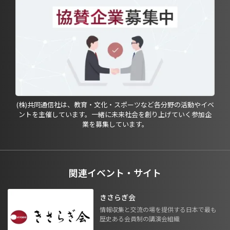
(株)共同通信社は、教育・文化・スポーツなど各分野の活動やイベ
ントを主催しています。一緒に未来社会を創り上げていく参加企
業を募集しています。
関連イベント・サイト
きさらぎ会
情報収集と交流の場を提供する日本で最も
歴史ある会員制の講演会組織