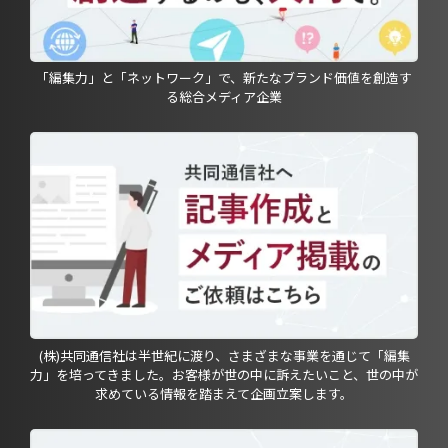
「編集力」と「ネットワーク」で、新たなブランド価値を創造す
る総合メディア企業
(株)共同通信社は半世紀に渡り、さまざまな事業を通じて「編集
力」を培ってきました。お客様が世の中に訴えたいこと、世の中が
求めている情報を踏まえて企画立案します。