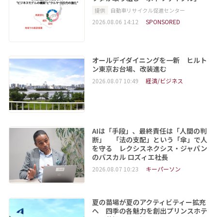
提供
自動車リサイクル促進センター
2026.08.06 14:12
SPONSORED
オールデイダイニングを一新 ヒルト
ン東京お台場、改装進む
2026.08.07 10:49
経済/ビジネス
AIは「手段」、最終責任は「人間の判
断」 「法の支配」という「傘」で人
を守る レクシスネクシス・ジャパン
のパスカル ロズィエ社長
2026.08.07 10:23
キーパーソン
夏の苗場が夏のアクティビティー拡充
へ 四季の各魅力を創出プリンスホテ