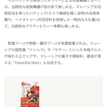
マレーシアから来日したダンサーによる民族舞踊ショーで
は、伝統的な民族舞踊が目の前で楽しめる。マレーシアの伝
統技法を使ったバティック(ろうで模様を描く染物)の染色体
験や、ヘナタトゥー(天然染料を使用した一時的な入れ墨)な
ど、伝統的なアクティビティー体験も楽しめる。
飲食ブースや物販・展示ブースが多数設置される。マレー
シアの国民食「ナシレマ」や「サテー」といった本格グルメ
が味わえるエリアや、マレーシアの菓子や調味料、雑貨が買
える「Halal2Go Mart」も出店する。