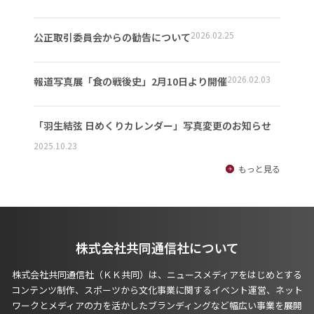
2026.02.25
公正取引委員会からの勧告について
2026.02.03
報道写真展「食の戦後史」2月10日より開催
「羽生結弦 日めくりカレンダー」写真変更のお知らせ
2025.10.23
もっと見る
株式会社共同通信社について
株式会社共同通信社（ＫＫ共同）は、ニュースメディアをはじめとする
コンテンツ制作、スポーツから文化事業に関するイベント運営、ネット
ワークとメディアの力を活かしたブランディングなど幅広い事業を展開