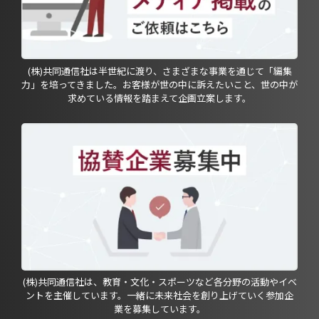
(株)共同通信社は半世紀に渡り、さまざまな事業を通じて「編集
力」を培ってきました。お客様が世の中に訴えたいこと、世の中が
求めている情報を踏まえて企画立案します。
(株)共同通信社は、教育・文化・スポーツなど各分野の活動やイベ
ントを主催しています。一緒に未来社会を創り上げていく参加企
業を募集しています。