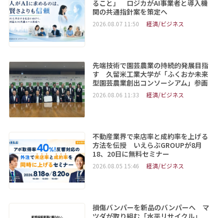
ること」 ロジカがAI事業者と導入機
関の共通指針案を策定へ
2026.08.07 11:50
経済/ビジネス
先端技術で園芸農業の持続的発展目指
す 久留米工業大学が「ふくおか未来
型園芸農業創出コンソーシアム」参画
2026.08.06 11:33
経済/ビジネス
不動産業界で来店率と成約率を上げる
方法を伝授 いえらぶGROUPが8月
18、20日に無料セミナー
2026.08.05 15:46
経済/ビジネス
損傷バンパーを新品のバンパーへ マ
ツダが取り組む「水平リサイクル」