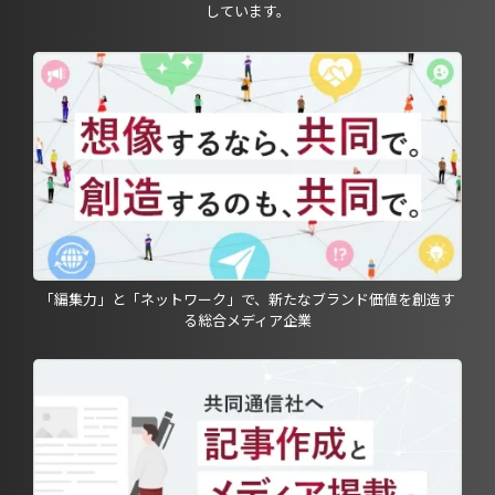
しています。
「編集力」と「ネットワーク」で、新たなブランド価値を創造す
る総合メディア企業