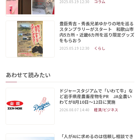
2025.05.19 12:30
コラム
豊臣秀吉・秀長兄弟ゆかりの地を巡る
スタンプラリーがスタート 和歌山市
内5カ所・近畿6カ所を巡り限定グッズ
をもらおう
2025.05.19 12:30
くらし
あわせて読みたい
ドジャースタジアムで「いわて牛」な
ど岩手県産農畜産物をPR JA全農い
わてが8月10日～12日に実施
2026.08.07 14:40
経済/ビジネス
「人がAIに求めるのは信頼し相談でき