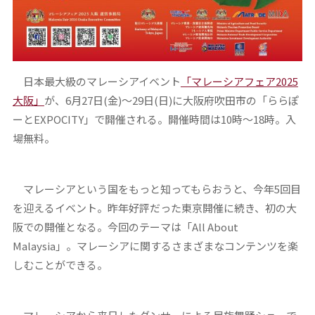
日本最大級のマレーシアイベント
「マレーシアフェア2025
大阪」
が、6月27日(金)～29日(日)に大阪府吹田市の「ららぽ
ーとEXPOCITY」で開催される。開催時間は10時～18時。入
場無料。
マレーシアという国をもっと知ってもらおうと、今年5回目
を迎えるイベント。昨年好評だった東京開催に続き、初の大
阪での開催となる。今回のテーマは「All About
Malaysia」。マレーシアに関するさまざまなコンテンツを楽
しむことができる。