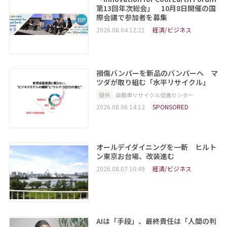
第13回年次総会」 10月8日開催の国
際会議で参加者を募集
2026.08.04 12:21
経済/ビジネス
損傷バンパーを新品のバンパーへ マ
ツダが取り組む「水平リサイクル」
提供
自動車リサイクル促進センター
2026.08.06 14:12
SPONSORED
オールデイダイニングを一新 ヒルト
ン東京お台場、改装進む
2026.08.07 10:49
経済/ビジネス
AIは「手段」、最終責任は「人間の判