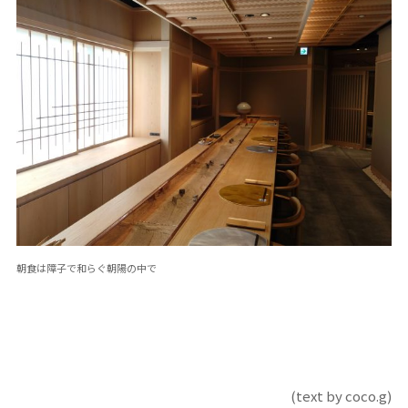
朝食は障子で和らぐ朝陽の中で
(text by coco.g)