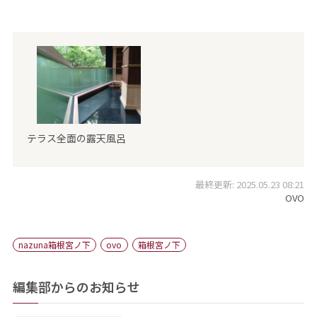
テラス全面の露天風呂
最終更新: 2025.05.23 08:21
OVO
nazuna箱根宮ノ下
ovo
箱根宮ノ下
編集部からのお知らせ