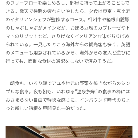
のフリーフローを楽しめるし、部屋に持って上がることもで
きる。露天で往路の疲れをいやしたら、夕食は東京・恵比寿
のイタリアンシェフが監修するコース。相州牛や箱根山麓豚
のしゃぶしゃぶがメインだが、おぼろ豆腐のカプレーゼやト
マトのリゾットなど、さりげなくイタリアンな味がちりばめ
られている。一見したところ海外からの観光客も多く、英語
のメニューも用意されているから、海外からの友人と遊びに
行っても、面倒な食材の通訳をしないで済みそうだ。
朝食も、いろり端でアユや地元の野菜を焼きながらのシン
プルな食卓。夜も朝も、いわゆる“温泉旅館”の食事の枠には
おさまらない自由で軽快な感じに、インバウンド時代のちょ
っと新しい箱根を垣間見た一泊だった。