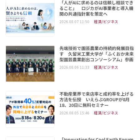
「人がAIに求めるのは信頼し相談でき
ること」 ロジカがAI事業者と導入機
関の共通指針案を策定へ
2026.08.07 11:50
経済/ビジネス
先端技術で園芸農業の持続的発展目指
す 久留米工業大学が「ふくおか未来
型園芸農業創出コンソーシアム」参画
2026.08.06 11:33
経済/ビジネス
不動産業界で来店率と成約率を上げる
方法を伝授 いえらぶGROUPが8月
18、20日に無料セミナー
2026.08.05 15:46
経済/ビジネス
「Innovation for Cool Earth Forum