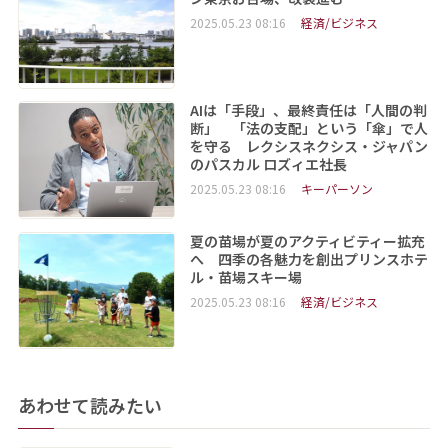
2025.05.23 08:16
経済/ビジネス
AIは「手段」、最終責任は「人間の判
断」 「法の支配」という「傘」で人
を守る レクシスネクシス・ジャパン
のパスカル ロズィエ社長
2025.05.23 08:16
キーパーソン
夏の苗場が夏のアクティビティー拡充
へ 四季の各魅力を創出プリンスホテ
ル・苗場スキー場
2025.05.23 08:16
経済/ビジネス
あわせて読みたい