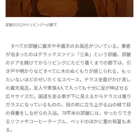
部屋の入口からリビングへの廊下
すべての部屋に露天や半露天のお風呂がついている。筆者
が泊まったのはデラックスツイン「三条」という部屋。部屋
のドアを開けてからリビングにたどり着くまでの廊下は、引
き戸や明かりなどすべてに木のぬくもりが感じられる、もっ
たいないほどのぜいたくなスペース。テラス全面がかけ流し
の露天風呂。友人や家族4人で入っても十分に足が伸ばせる
広々サイズだ。国道を走る車が下に見えるからテラスは曇り
ガラスになっているものの、目の前に立ち上がる山の緑で目
の保養をしながらの入浴。79平米の部屋には、ゆったりでき
るソファやコーヒーテーブル、ベッドのほかに畳の和室もあ
る。