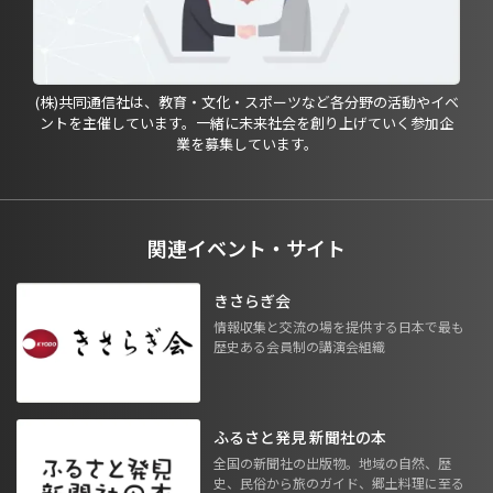
(株)共同通信社は、教育・文化・スポーツなど各分野の活動やイベ
ントを主催しています。一緒に未来社会を創り上げていく参加企
業を募集しています。
関連イベント・サイト
きさらぎ会
情報収集と交流の場を提供する日本で最も
歴史ある会員制の講演会組織
ふるさと発見 新聞社の本
全国の新聞社の出版物。地域の自然、歴
史、民俗から旅のガイド、郷土料理に至る