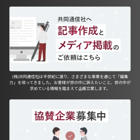
(株)共同通信社は半世紀に渡り、さまざまな事業を通じて「編集
力」を培ってきました。お客様が世の中に訴えたいこと、世の中が
求めている情報を踏まえて企画立案します。