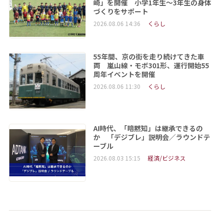
崎」を開催 小学1年生～3年生の身体
づくりをサポート
2026.08.06 14:36
くらし
55年間、京の街を走り続けてきた車
両 嵐山線・モボ301形、運行開始55
周年イベントを開催
2026.08.06 11:30
くらし
AI時代、「暗黙知」は継承できるの
か 「デジブレ」説明会／ラウンドテ
ーブル
2026.08.03 15:15
経済/ビジネス