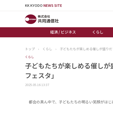
KK KYODO
NEWS SITE
経済 / ビジネス
くらし
トップ
›
くらし
›
子どもたちが楽しめる催しが盛りだ
トップページ
くらし
お知らせ
子どもたちが楽しめる催しが
フェスタ」
2025.05.16 13:37
都会の真ん中で、子どもたちの明るい笑顔がはじ