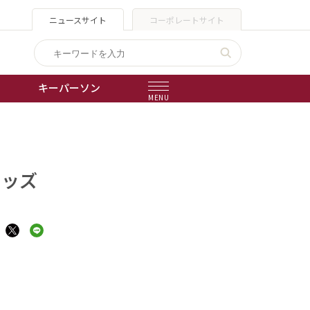
ニュースサイト
コーポレートサイト
キーパーソン
MENU
出版物
会社概要
キッズ