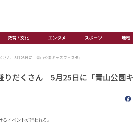
教育 / 文化
エンタメ
スポーツ
地域
くさん 5月25日に「青山公園キッズフェスタ」
経済 / ビジネス
誰もが輝いて働く社会へ
くらし
天皇杯サッカー
盛りだくさん 5月25日に「青山公園
教育 / 文化
オートレース
エンタメ
競輪
スポーツ
ボートレース
地域
棋王戦
キーパーソン
女流本因坊戦
けるイベントが行われる。