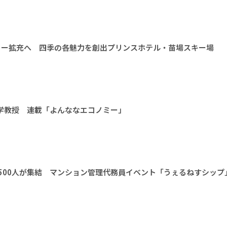
ィー拡充へ 四季の各魅力を創出プリンスホテル・苗場スキー場
大学教授 連載「よんななエコノミー」
1500人が集結 マンション管理代務員イベント「うぇるねすシップ