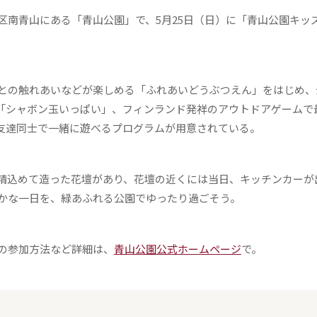
南青山にある「青山公園」で、5月25日（日）に「青山公園キッ
との触れあいなどが楽しめる「ふれあいどうぶつえん」をはじめ、
「シャボン玉いっぱい」、フィンランド発祥のアウトドアゲームで
友達同士で一緒に遊べるプログラムが用意されている。
精込めて造った花壇があり、花壇の近くには当日、キッチンカーが
かな一日を、緑あふれる公園でゆったり過ごそう。
の参加方法など詳細は、
青山公園公式ホームページ
で。