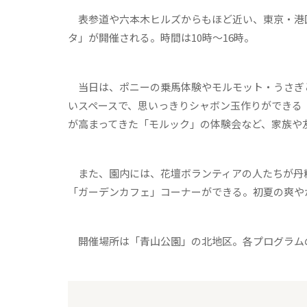
表参道や六本木ヒルズからもほど近い、東京・港区
タ」が開催される。時間は10時～16時。
当日は、ポニーの乗馬体験やモルモット・うさぎ
いスペースで、思いっきりシャボン玉作りができる
が高まってきた「モルック」の体験会など、家族や
また、園内には、花壇ボランティアの人たちが丹
「ガーデンカフェ」コーナーができる。初夏の爽や
開催場所は「青山公園」の北地区。各プログラム