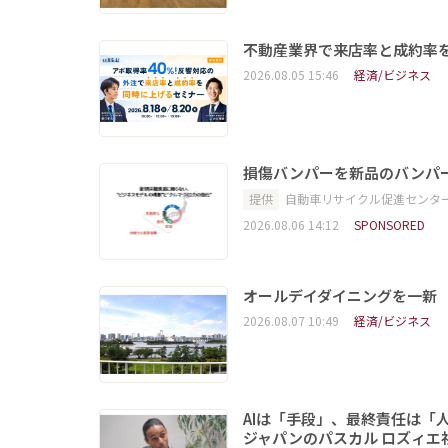
不動産業界で来店率と成約率を
2026.08.05 15:46
経済/ビジネス
損傷バンパーを新品のバンパ
提供
自動車リサイクル促進センタ
2026.08.06 14:12
SPONSORED
オールデイダイニングを一新
2026.08.07 10:49
経済/ビジネス
AIは「手段」、最終責任は「
ジャパンのパスカル ロズィエ