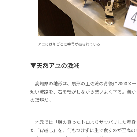
アユには川ごとに番号が振られている
▼天然アユの激減
高知県の地形は、扇形の土佐湾の背後に2000メー
短い流路を、石を転がしながら勢いよく下る。海か
の環境だ。
地元では「脂の乗ったトロよりサッパリした赤身」
た「背越し」を、何もつけずに生で食すのが至高の