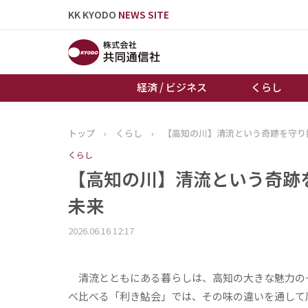
KK KYODO
NEWS SITE
経済 / ビジネス
くらし
トップ
›
くらし
›
【高知の川】清流という奇跡を守り
トップページ
くらし
お知らせ
【高知の川】清流という奇跡
未来
2026.06.16 12:17
清流とともにある暮らしは、高知の大きな魅力の
べ比べる「利き鮎会」では、その味の違いを通して