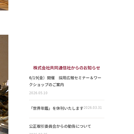
株式会社共同通信社からのお知らせ
6/19(金）開催 採用広報セミナー＆ワー
クショップのご案内
2026.05.10
2026.03.31
「世界年鑑」を休刊いたします
公正取引委員会からの勧告について