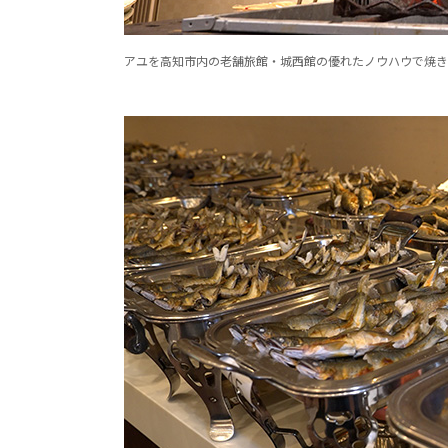
アユを高知市内の老舗旅館・城西館の優れたノウハウで焼き