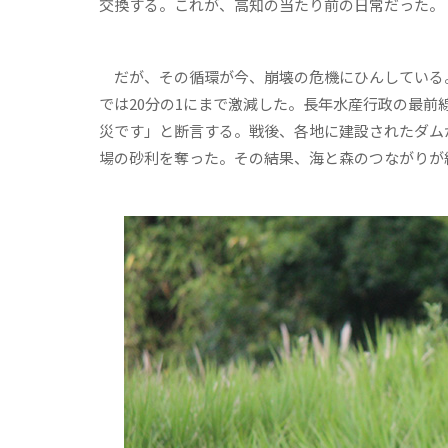
交換する。これが、高知の当たり前の日常だった。
だが、その循環が今、崩壊の危機にひんしている。全
では20分の1にまで激減した。長年水産行政の最
災です」と断言する。戦後、各地に建設されたダム
場の砂利を奪った。その結果、海と森のつながりが