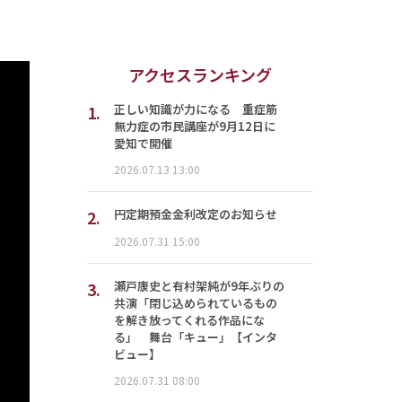
アクセスランキング
1.
正しい知識が力になる 重症筋
無力症の市民講座が9月12日に
愛知で開催
2026.07.13 13:00
2.
円定期預金金利改定のお知らせ
2026.07.31 15:00
3.
瀬戸康史と有村架純が9年ぶりの
共演「閉じ込められているもの
を解き放ってくれる作品にな
る」 舞台「キュー」【インタ
ビュー】
2026.07.31 08:00