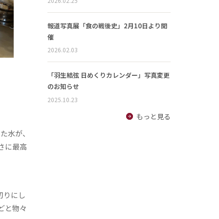
2026.02.25
報道写真展「食の戦後史」2月10日より開
催
2026.02.03
「羽生結弦 日めくりカレンダー」写真変更
のお知らせ
2025.10.23
もっと見る
った水が、
さに最高
切りにし
どと物々