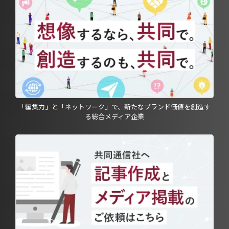
「編集力」と「ネットワーク」で、新たなブランド価値を創造す
る総合メディア企業