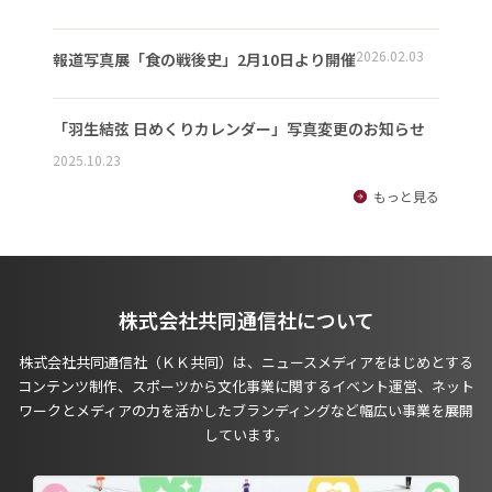
2026.02.03
報道写真展「食の戦後史」2月10日より開催
「羽生結弦 日めくりカレンダー」写真変更のお知らせ
2025.10.23
もっと見る
株式会社共同通信社について
株式会社共同通信社（ＫＫ共同）は、ニュースメディアをはじめとする
コンテンツ制作、スポーツから文化事業に関するイベント運営、ネット
ワークとメディアの力を活かしたブランディングなど幅広い事業を展開
しています。