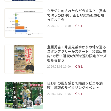
クラゲに刺されたらどうする？ 真水
で洗うのはNG、正しい応急処置を知
っておこう
2026.08.10 10:00
くらし
豊臣秀吉・秀長兄弟ゆかりの地を巡る
スタンプラリーがスタート 和歌山市
内5カ所・近畿6カ所を巡り限定グッズ
をもらおう
2026.08.08 10:00
くらし
日野川の風を感じて絶品ジビエも満
喫 鳥取のサイクリングイベント
2026.08.07 11:05
くらし