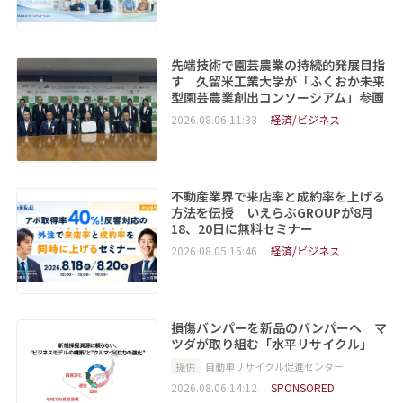
先端技術で園芸農業の持続的発展目指
す 久留米工業大学が「ふくおか未来
型園芸農業創出コンソーシアム」参画
2026.08.06 11:33
経済/ビジネス
不動産業界で来店率と成約率を上げる
方法を伝授 いえらぶGROUPが8月
18、20日に無料セミナー
2026.08.05 15:46
経済/ビジネス
損傷バンパーを新品のバンパーへ マ
ツダが取り組む「水平リサイクル」
提供
自動車リサイクル促進センター
2026.08.06 14:12
SPONSORED