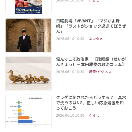
日曜劇場「VIVANT」「マジかよ野
崎」「ラストがショック過ぎてぼうぜ
ん」
2026.06.10 10:30
エンタメ
悩んでこそ政治家 【政眼鏡（せいが
んきょう）－本田雅俊の政治コラム】
2026.06.10 10:30
経済/ビジネス
クラゲに刺されたらどうする？ 真水
で洗うのはNG、正しい応急処置を知
っておこう
2026.06.10 10:30
くらし