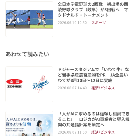
全日本学童野球の2回戦 初出場の西
陵野球クラブ（岐阜）が3回戦へ マ
クドナルド・トーナメント
2026.06.10 10:30
スポーツ
あわせて読みたい
ドジャースタジアムで「いわて牛」な
ど岩手県産農畜産物をPR JA全農い
わてが8月10日～12日に実施
2026.08.07 14:40
経済/ビジネス
「人がAIに求めるのは信頼し相談でき
ること」 ロジカがAI事業者と導入機
関の共通指針案を策定へ
2026.08.07 11:50
経済/ビジネス