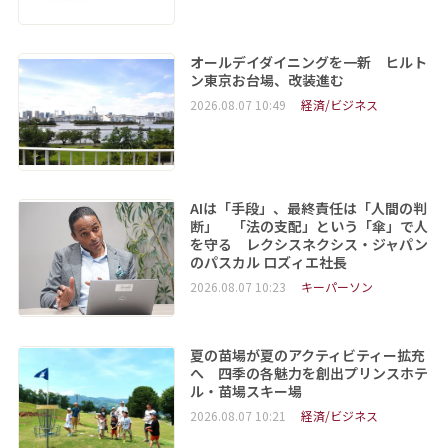
オールデイダイニングを一新 ヒルト
ン東京お台場、改装進む
2026.08.07 10:49
経済/ビジネス
AIは「手段」、最終責任は「人間の判
断」 「法の支配」という「傘」で人
を守る レクシスネクシス・ジャパン
のパスカル ロズィエ社長
2026.08.07 10:23
キーパーソン
夏の苗場が夏のアクティビティー拡充
へ 四季の各魅力を創出プリンスホテ
ル・苗場スキー場
2026.08.07 10:21
経済/ビジネス