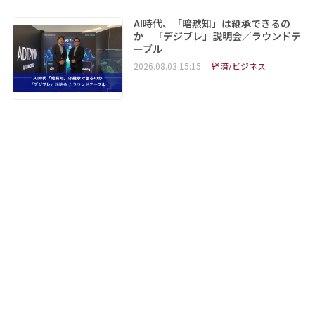
AI時代、「暗黙知」は継承できるの
か 「デジブレ」説明会／ラウンドテ
ーブル
2026.08.03 15:15
経済/ビジネス