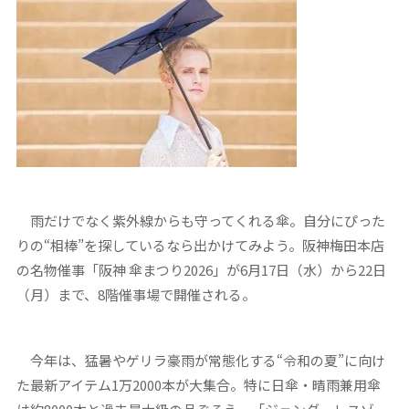
雨だけでなく紫外線からも守ってくれる傘。自分にぴった
りの“相棒”を探しているなら出かけてみよう。阪神梅田本店
の名物催事「阪神 傘まつり2026」が6月17日（水）から22日
（月）まで、8階催事場で開催される。
今年は、猛暑やゲリラ豪雨が常態化する“令和の夏”に向け
た最新アイテム1万2000本が大集合。特に日傘・晴雨兼用傘