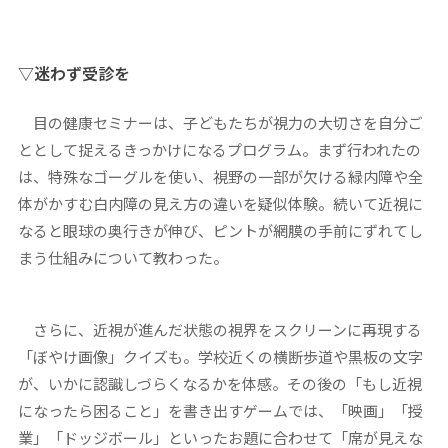
▽迷わず受診を
目の健康セミナーは、子どもたちが視力の大切さを自分ご
ととして捉えるきっかけになるプログラム。まず行われたの
は、特殊なゴーグルを使い、視野の一部が欠ける緑内障や全
体がかすむ白内障の見え方の違いを疑似体験。続いて近視に
なると眼球の奥行きが伸び、ピントが網膜の手前にずれてし
まう仕組みについて教わった。
さらに、近視が進んだ状態の視界をスクリーンに再現する
「ぼやけ画像」クイズも。学校近くの横断歩道や黒板の文字
が、いかに認識しづらくなるかを体感。その後の「もし近視
になったら困ること」を書き出すゲームでは、「映画」「授
業」「ドッジボール」といったお題に合わせて「席が見えな