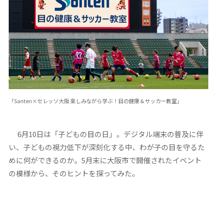
「Santen×セレッソ大阪 楽しみながら学ぶ！目の健康＆サッカー教室」
6月10日は「子どもの目の日」。デジタル端末の普及に伴
い、子どもの視力低下が深刻化する中、わが子の目を守るた
めに何ができるのか。5月末に大阪市で開催されたイベント
の模様から、そのヒントを探ってみた。