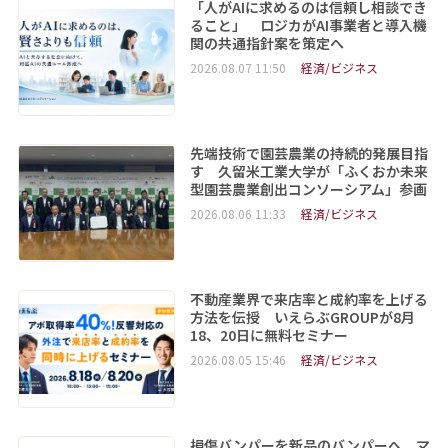
「人がAIに求めるのは信頼し相談でき
ること」 ロジカがAI事業者と導入機
関の共通指針案を策定へ
2026.08.07 11:50
経済/ビジネス
先端技術で園芸農業の持続的発展目指
す 久留米工業大学が「ふくおか未来
型園芸農業創出コンソーシアム」参画
2026.08.06 11:33
経済/ビジネス
不動産業界で来店率と成約率を上げる
方法を伝授 いえらぶGROUPが8月
18、20日に無料セミナー
2026.08.05 15:46
経済/ビジネス
損傷バンパーを新品のバンパーへ マ