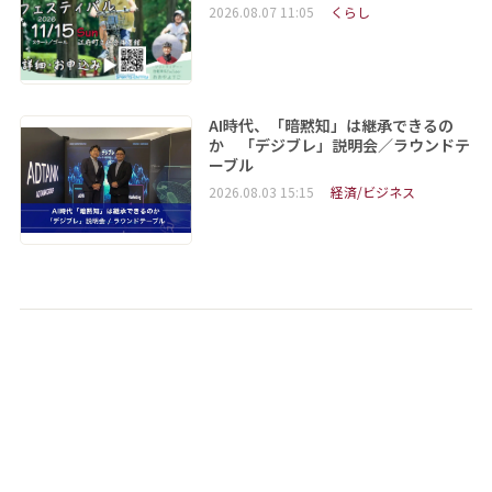
2026.08.07 11:05
くらし
AI時代、「暗黙知」は継承できるの
か 「デジブレ」説明会／ラウンドテ
ーブル
2026.08.03 15:15
経済/ビジネス