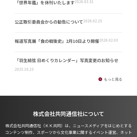
2026.03.31
「世界年鑑」を休刊いたします
2026.02.25
公正取引委員会からの勧告について
2026.02.03
報道写真展「食の戦後史」2月10日より開催
「羽生結弦 日めくりカレンダー」写真変更のお知らせ
2025.10.23
もっと見る
株式会社共同通信社について
株式会社共同通信社（ＫＫ共同）は、ニュースメディアをはじめとする
コンテンツ制作、スポーツから文化事業に関するイベント運営、ネット