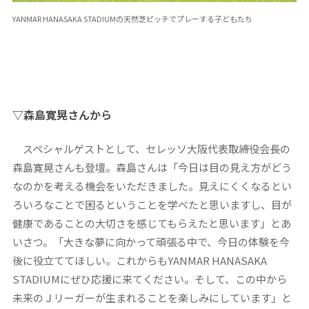
YANMAR HANASAKA STADIUMの天然芝ピッチでプレーする子どもたち
▽森島寛晃さんから
スペシャルゲストとして、セレッソ大阪代表取締役会長の
森島寛晃さんも登壇。森島さんは「今日は目の見え方がどう
なのかを考える機会をいただきました。見えにくくなるとい
ろいろなことで困るということを学べたと思いますし、目が
健康であることの大切さを感じてもらえたと思います」とあ
いさつ。「大きな夢に向かって頑張る中で、今日の体験を今
後に役立ててほしい。これからもYANMAR HANASAKA
STADIUMにぜひ応援に来てください。そして、この中から
未来のＪリーガーが生まれることを楽しみにしています」と