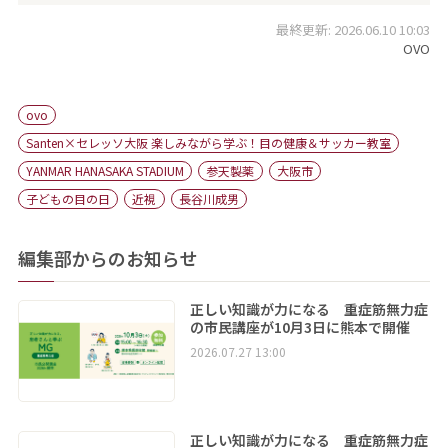
最終更新: 2026.06.10 10:03
OVO
ovo
Santen×セレッソ大阪 楽しみながら学ぶ！目の健康＆サッカー教室
YANMAR HANASAKA STADIUM
参天製薬
大阪市
子どもの目の日
近視
長谷川成男
編集部からのお知らせ
正しい知識が力になる 重症筋無力症
の市民講座が10月3日に熊本で開催
2026.07.27 13:00
正しい知識が力になる 重症筋無力症