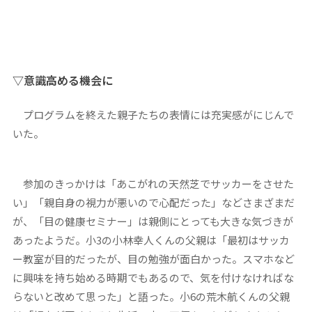
▽意識高める機会に
プログラムを終えた親子たちの表情には充実感がにじんで
いた。
参加のきっかけは「あこがれの天然芝でサッカーをさせた
い」「親自身の視力が悪いので心配だった」などさまざまだ
が、「目の健康セミナー」は親側にとっても大きな気づきが
あったようだ。小3の小林幸人くんの父親は「最初はサッカ
ー教室が目的だったが、目の勉強が面白かった。スマホなど
に興味を持ち始める時期でもあるので、気を付けなければな
らないと改めて思った」と語った。小6の荒木航くんの父親