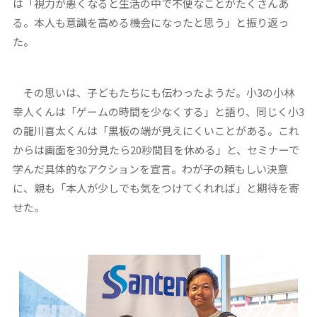
は「視力が悪くなると生活の中で不便なことがたくさんあ
る。本人も意識を高める機会になったと思う」と振り返っ
た。
その思いは、子どもたちにも伝わったようだ。小3の小林
幸人くんは「ゲームの時間を少なくする」と語り、同じく小3
の龍川喜太くんは「黒板の端が見えにくいことがある。これ
からは画面を30分見たら20秒間目を休める」と、セミナーで
学んだ具体的なアクションを宣言。わが子の頼もしい決意
に、親も「本人が少しでも気をつけてくれれば」と期待を寄
せた。