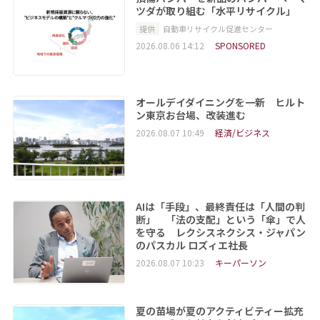
ツダが取り組む「水平リサイクル」
提供
自動車リサイクル促進センター
2026.08.06 14:12
SPONSORED
オールデイダイニングを一新 ヒルト
ン東京お台場、改装進む
2026.08.07 10:49
経済/ビジネス
AIは「手段」、最終責任は「人間の判
断」 「法の支配」という「傘」で人
を守る レクシスネクシス・ジャパン
のパスカル ロズィエ社長
2026.08.07 10:23
キーパーソン
夏の苗場が夏のアクティビティー拡充