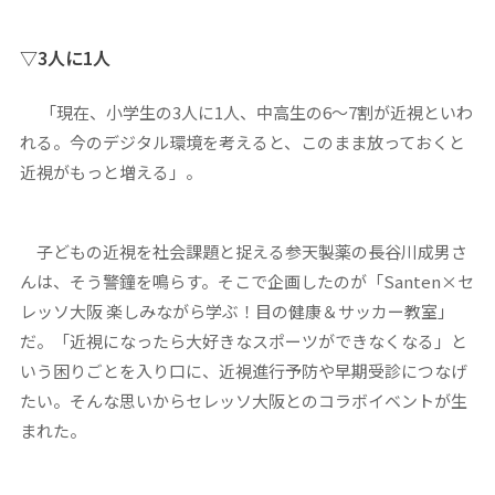
▽3人に1人
「現在、小学生の3人に1人、中高生の6〜7割が近視といわ
れる。今のデジタル環境を考えると、このまま放っておくと
近視がもっと増える」。
子どもの近視を社会課題と捉える参天製薬の長谷川成男さ
んは、そう警鐘を鳴らす。そこで企画したのが「Santen×セ
レッソ大阪 楽しみながら学ぶ！目の健康＆サッカー教室」
だ。「近視になったら大好きなスポーツができなくなる」と
いう困りごとを入り口に、近視進行予防や早期受診につなげ
たい。そんな思いからセレッソ大阪とのコラボイベントが生
まれた。