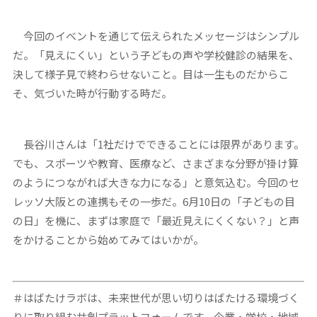
今回のイベントを通じて伝えられたメッセージはシンプル
だ。「見えにくい」という子どもの声や学校健診の結果を、
決して様子見で終わらせないこと。目は一生ものだからこ
そ、気づいた時が行動する時だ。
長谷川さんは「1社だけでできることには限界があります。
でも、スポーツや教育、医療など、さまざまな分野が掛け算
のようにつながれば大きな力になる」と意気込む。今回のセ
レッソ大阪との連携もその一歩だ。6月10日の「子どもの目
の日」を機に、まずは家庭で「最近見えにくくない？」と声
をかけることから始めてみてはいかが。
＃はばたけラボは、未来世代が思い切りはばたける環境づく
りに取り組む共創プラットフォームです。企業・学校・地域