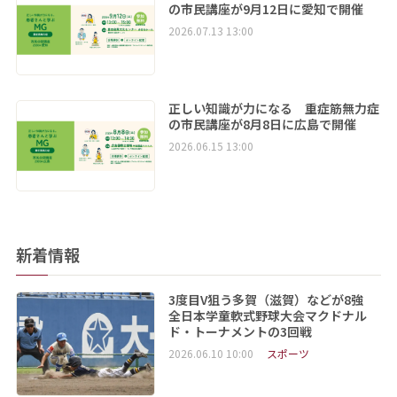
の市民講座が9月12日に愛知で開催
2026.07.13 13:00
正しい知識が力になる 重症筋無力症
の市民講座が8月8日に広島で開催
2026.06.15 13:00
新着情報
3度目V狙う多賀（滋賀）などが8強
全日本学童軟式野球大会マクドナル
ド・トーナメントの3回戦
2026.06.10 10:00
スポーツ