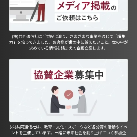
(株)共同通信社は半世紀に渡り、さまざまな事業を通じて「編集
力」を培ってきました。お客様が世の中に訴えたいこと、世の中が
求めている情報を踏まえて企画立案します。
(株)共同通信社は、教育・文化・スポーツなど各分野の活動やイベ
ントを主催しています。一緒に未来社会を創り上げていく参加企