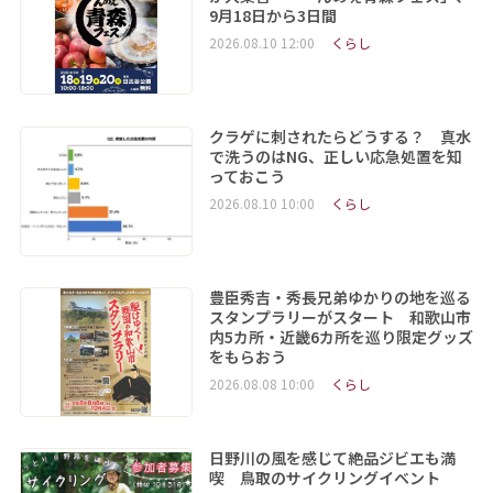
9月18日から3日間
2026.08.10 12:00
くらし
クラゲに刺されたらどうする？ 真水
で洗うのはNG、正しい応急処置を知
っておこう
2026.08.10 10:00
くらし
豊臣秀吉・秀長兄弟ゆかりの地を巡る
スタンプラリーがスタート 和歌山市
内5カ所・近畿6カ所を巡り限定グッズ
をもらおう
2026.08.08 10:00
くらし
日野川の風を感じて絶品ジビエも満
喫 鳥取のサイクリングイベント