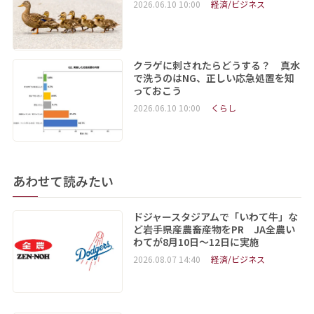
2026.06.10 10:00
経済/ビジネス
クラゲに刺されたらどうする？ 真水
で洗うのはNG、正しい応急処置を知
っておこう
2026.06.10 10:00
くらし
あわせて読みたい
ドジャースタジアムで「いわて牛」な
ど岩手県産農畜産物をPR JA全農い
わてが8月10日～12日に実施
2026.08.07 14:40
経済/ビジネス