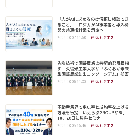
「人がAIに求めるのは信頼し相談でき
ること」 ロジカがAI事業者と導入機
関の共通指針案を策定へ
2026.08.07 11:50
経済/ビジネス
先端技術で園芸農業の持続的発展目指
す 久留米工業大学が「ふくおか未来
型園芸農業創出コンソーシアム」参画
2026.08.06 11:33
経済/ビジネス
不動産業界で来店率と成約率を上げる
方法を伝授 いえらぶGROUPが8月
18、20日に無料セミナー
2026.08.05 15:46
経済/ビジネス