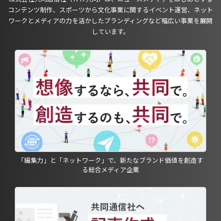
コンテンツ制作、スポーツから文化事業に関するイベント運営、ネット
ワークとメディアの力を活かしたブランディングなど幅広い事業を展開
しています。
「編集力」と「ネットワーク」で、新たなブランド価値を創造す
る総合メディア企業