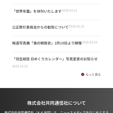
2026.03.31
「世界年鑑」を休刊いたします
2026.02.25
公正取引委員会からの勧告について
2026.02.03
報道写真展「食の戦後史」2月10日より開催
「羽生結弦 日めくりカレンダー」写真変更のお知らせ
2025.10.23
もっと見る
株式会社共同通信社について
株式会社共同通信社（ＫＫ共同）は、ニュースメディアをはじめとする