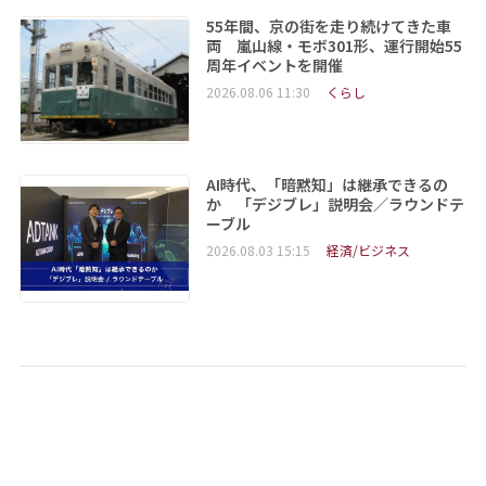
55年間、京の街を走り続けてきた車
両 嵐山線・モボ301形、運行開始55
周年イベントを開催
2026.08.06 11:30
くらし
AI時代、「暗黙知」は継承できるの
か 「デジブレ」説明会／ラウンドテ
ーブル
2026.08.03 15:15
経済/ビジネス