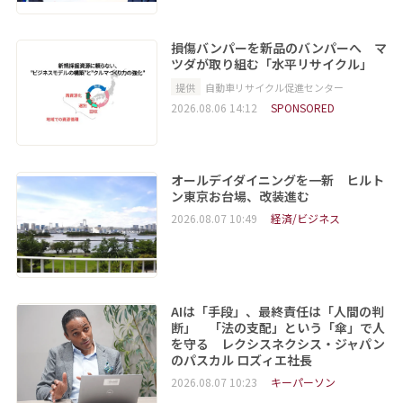
損傷バンパーを新品のバンパーへ マ
ツダが取り組む「水平リサイクル」
提供
自動車リサイクル促進センター
2026.08.06 14:12
SPONSORED
オールデイダイニングを一新 ヒルト
ン東京お台場、改装進む
2026.08.07 10:49
経済/ビジネス
AIは「手段」、最終責任は「人間の判
断」 「法の支配」という「傘」で人
を守る レクシスネクシス・ジャパン
のパスカル ロズィエ社長
2026.08.07 10:23
キーパーソン