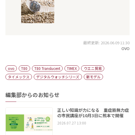
最終更新: 2026.06.09 11:30
OVO
ovo
T80
T80 Translucent
TIMEX
ウエニ貿易
タイメックス
デジタルウォッチシリーズ
新モデル
編集部からのお知らせ
正しい知識が力になる 重症筋無力症
の市民講座が10月3日に熊本で開催
2026.07.27 13:00