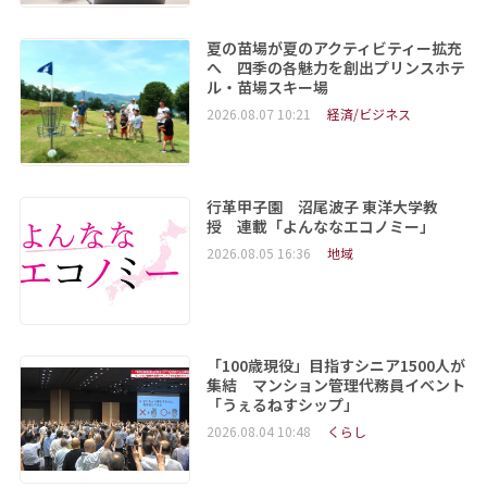
夏の苗場が夏のアクティビティー拡充
へ 四季の各魅力を創出プリンスホテ
ル・苗場スキー場
2026.08.07 10:21
経済/ビジネス
行革甲子園 沼尾波子 東洋大学教
授 連載「よんななエコノミー」
2026.08.05 16:36
地域
「100歳現役」目指すシニア1500人が
集結 マンション管理代務員イベント
「うぇるねすシップ」
2026.08.04 10:48
くらし