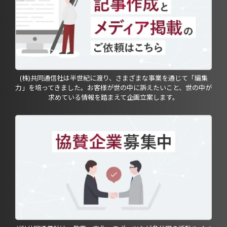
(株)共同通信社は半世紀に渡り、さまざまな事業を通じて「編集
力」を培ってきました。お客様が世の中に訴えたいこと、世の中が
求めている情報を踏まえて企画立案します。