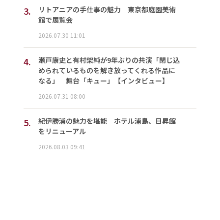
3.
リトアニアの手仕事の魅力 東京都庭園美術
館で展覧会
2026.07.30 11:01
4.
瀬戸康史と有村架純が9年ぶりの共演「閉じ込
められているものを解き放ってくれる作品に
なる」 舞台「キュー」【インタビュー】
2026.07.31 08:00
5.
紀伊勝浦の魅力を堪能 ホテル浦島、日昇館
をリニューアル
2026.08.03 09:41