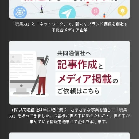
「編集力」と「ネットワーク」で、新たなブランド価値を創造す
る総合メディア企業
(株)共同通信社は半世紀に渡り、さまざまな事業を通じて「編集
力」を培ってきました。お客様が世の中に訴えたいこと、世の中が
求めている情報を踏まえて企画立案します。