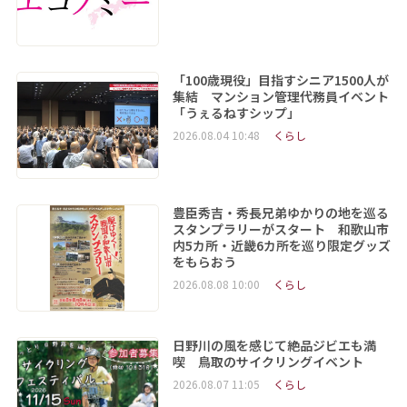
「100歳現役」目指すシニア1500人が
集結 マンション管理代務員イベント
「うぇるねすシップ」
2026.08.04 10:48
くらし
豊臣秀吉・秀長兄弟ゆかりの地を巡る
スタンプラリーがスタート 和歌山市
内5カ所・近畿6カ所を巡り限定グッズ
をもらおう
2026.08.08 10:00
くらし
日野川の風を感じて絶品ジビエも満
喫 鳥取のサイクリングイベント
2026.08.07 11:05
くらし