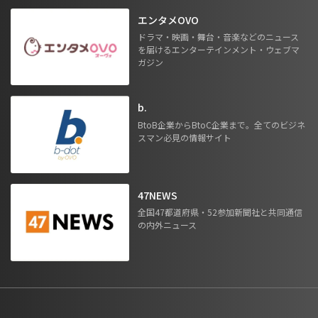
エンタメOVO
ドラマ・映画・舞台・音楽などのニュース
を届けるエンターテインメント・ウェブマ
ガジン
b.
BtoB企業からBtoC企業まで。全てのビジネ
スマン必見の情報サイト
47NEWS
全国47都道府県・52参加新聞社と共同通信
の内外ニュース