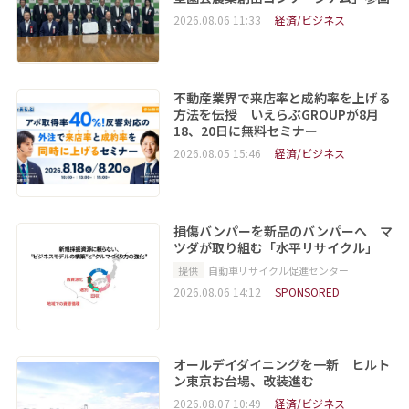
2026.08.06 11:33
経済/ビジネス
不動産業界で来店率と成約率を上げる
方法を伝授 いえらぶGROUPが8月
18、20日に無料セミナー
2026.08.05 15:46
経済/ビジネス
損傷バンパーを新品のバンパーへ マ
ツダが取り組む「水平リサイクル」
提供
自動車リサイクル促進センター
2026.08.06 14:12
SPONSORED
オールデイダイニングを一新 ヒルト
ン東京お台場、改装進む
2026.08.07 10:49
経済/ビジネス