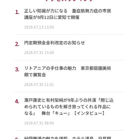
1.
正しい知識が力になる 重症筋無力症の市民
講座が9月12日に愛知で開催
2026.07.13 13:00
2.
円定期預金金利改定のお知らせ
2026.07.31 15:00
3.
リトアニアの手仕事の魅力 東京都庭園美術
館で展覧会
2026.07.30 11:01
4.
瀬戸康史と有村架純が9年ぶりの共演「閉じ込
められているものを解き放ってくれる作品に
なる」 舞台「キュー」【インタビュー】
2026.07.31 08:00
紀伊勝浦の魅力を堪能 ホテル浦島、日昇館