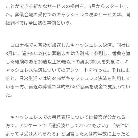
ことができる新たなサービスの提供を、5月からスタートし
た。葬儀会場の受付でのキャッシュレス決済サービスは、同
社調べでは全国初の事例という。
コロナ禍でも普及が加速したキャッシュレス決済。同社は
3月に、過去5年以内に葬儀または告別式に参列し、香典を渡
した経験のある20歳以上69歳以下の男女300人を対象に、キ
ャッシュレス決済についてのアンケートを行った。それによ
ると、日常生活では約84％がキャッシュレス決済を利用して
いる一方、直近の葬儀では約89％が香典を現金で支払ってい
た。
キャッシュレスでの弔意表現については賛否が分かれる一
方で、アンケートで「選択肢としてあってもよい」「条件に
よっては受け入れられる」と回答した人は約半数に上ったと