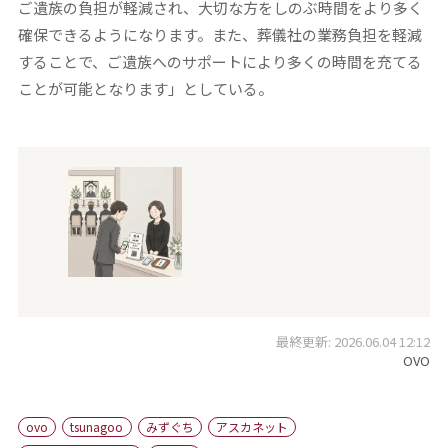
ご遺族の負担が軽減され、大切な方をしのぶ時間をより多く
確保できるようになります。また、葬儀社の業務負担を軽減
することで、ご遺族へのサポートにより多くの時間を充てる
ことが可能となります」としている。
最終更新: 2026.06.04 12:12
OVO
ovo
tsunagoo
みずぐち
アスカネット