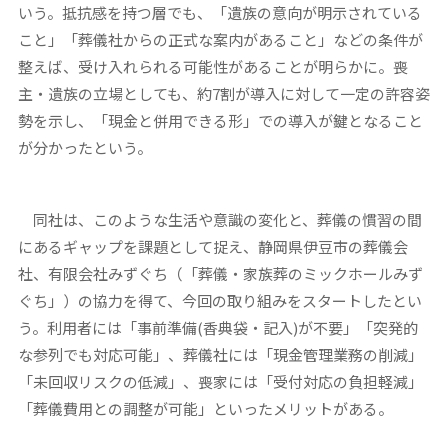
いう。抵抗感を持つ層でも、「遺族の意向が明示されている
こと」「葬儀社からの正式な案内があること」などの条件が
整えば、受け入れられる可能性があることが明らかに。喪
主・遺族の立場としても、約7割が導入に対して一定の許容姿
勢を示し、「現金と併用できる形」での導入が鍵となること
が分かったという。
同社は、このような生活や意識の変化と、葬儀の慣習の間
にあるギャップを課題として捉え、静岡県伊豆市の葬儀会
社、有限会社みずぐち（「葬儀・家族葬のミックホールみず
ぐち」）の協力を得て、今回の取り組みをスタートしたとい
う。利用者には「事前準備(香典袋・記入)が不要」「突発的
な参列でも対応可能」、葬儀社には「現金管理業務の削減」
「未回収リスクの低減」、喪家には「受付対応の負担軽減」
「葬儀費用との調整が可能」といったメリットがある。