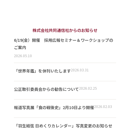
株式会社共同通信社からのお知らせ
6/19(金）開催 採用広報セミナー＆ワークショップの
ご案内
2026.05.10
2026.03.31
「世界年鑑」を休刊いたします
2026.02.25
公正取引委員会からの勧告について
2026.02.03
報道写真展「食の戦後史」2月10日より開催
「羽生結弦 日めくりカレンダー」写真変更のお知らせ