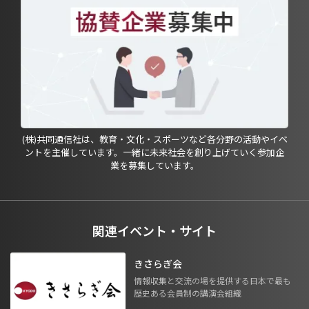
(株)共同通信社は、教育・文化・スポーツなど各分野の活動やイベ
ントを主催しています。一緒に未来社会を創り上げていく参加企
業を募集しています。
関連イベント・サイト
きさらぎ会
情報収集と交流の場を提供する日本で最も
歴史ある会員制の講演会組織