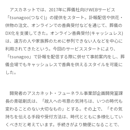
アスカネットでは、2017年に葬儀社向けWEBサービス
「tsunagoo(つなぐ)」の提供をスタート。訃報配信や供花・
供物の注文、オンラインでの香典受付などを通じて、葬儀の
DX化を支援してきた。オンライン香典受付(キャッシュレス)
は、遠方の人や家族葬のために参列できない人などを中心に
利用されてきたという。今回のサービススタートにより、
「tsunagoo」で訃報を配信する際に併せて事前案内をし、葬
儀会場でもキャッシュレスで香典を供えるスタイルを可能に
した。
開発者のアスカネット・フューネラル事業部企画開発室課
長の青砥剛氏は、「故人への弔意の気持ちは、いつの時代も
変わることのない大切なもの」とする。その上で、「その気
持ちを伝える手段や受付方法は、時代とともに多様化してい
くべきだと考えています。手続きがより簡便になることで、